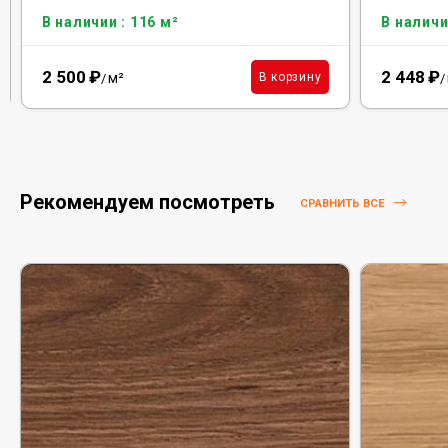
В наличии : 116 м²
В наличи
2 500
₽
2 448
₽
м²
В корзину
/
/
Рекомендуем посмотреть
СРАВНИТЬ ВСЕ