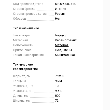
Код производителя
610090002414
Страна бренда
Италия
Страна производства
Россия
Образец
Нет
Тип и назначение
Тип товара
Бордюр
Материал
Керамогранит
Поверхность
Матовая
Применение
Пол, Стены
Тональная вариация
Минимальная
Технические
характеристики
Формат, см.
7.2x80
Толщина
9 мм
Упаковка, шт.
10
Упаковка, кг.
9.5 кг
Длина, мм
800
Ширина, мм
72