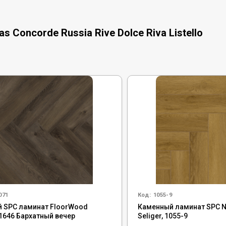
 Concorde Russia Rive Dolce Riva Listello
071
Код:
1055-9
 SPC ламинат FloorWood
Каменный ламинат SPC No
 1646 Бархатный вечер
Seliger, 1055-9