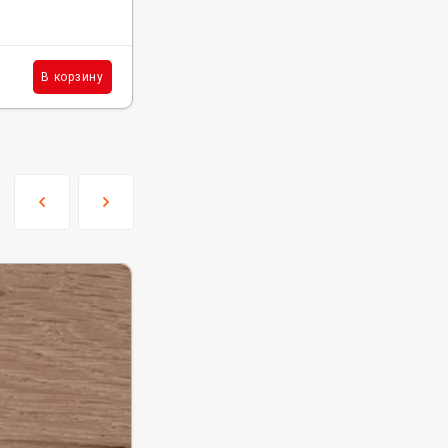
В наличии : 506 м²
1 634
₽
м²
В корзину
В корзину
/