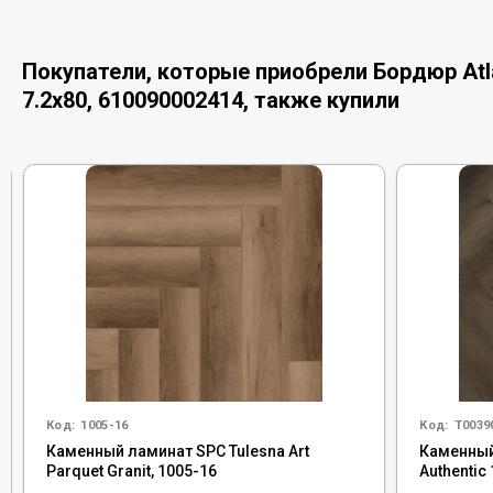
Покупатели, которые приобрели Бордюр Atlas
7.2x80, 610090002414, также купили
Код:
1005-16
Код:
Т0039
Каменный ламинат SPC Tulesna Art
Каменный
Parquet Granit, 1005-16
Authentic