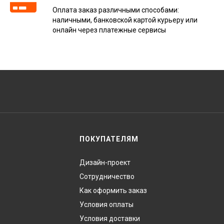
Оплата заказ различными способами:
наличными, банковской картой курьеру или
онлайн через платежные сервисы
ПОКУПАТЕЛЯМ
Дизайн-проект
Сотрудничество
Как оформить заказ
Условия оплаты
Условия доставки