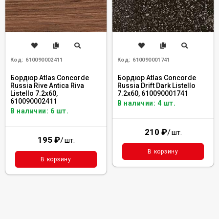
Код:
610090002411
Код:
610090001741
Бордюр Atlas Concorde
Бордюр Atlas Concorde
Russia Rive Antica Riva
Russia Drift Dark Listello
Listello 7.2x60,
7.2x60, 610090001741
610090002411
В наличии: 4 шт.
В наличии: 6 шт.
210
₽
/
шт.
195
₽
/
шт.
В корзину
В корзину