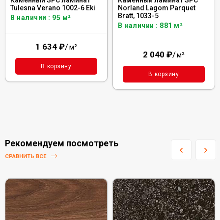
Каменный SPC ламинат
Каменный ламинат SPC
Tulesna Verano 1002-6 Eki
Norland Lagom Parquet
Bratt, 1033-5
В наличии : 95 м²
В наличии : 881 м²
1 634
₽
/
м²
2 040
₽
/
м²
В корзину
В корзину
Рекомендуем посмотреть
СРАВНИТЬ ВСЕ