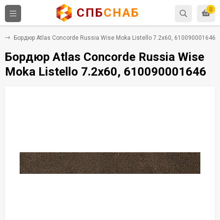
СПБ
СНАБ
0
т
Бордюр Atlas Concorde Russia Wise Moka Listello 7.2x60, 610090001646
Бордюр Atlas Concorde Russia Wise
Moka Listello 7.2x60, 610090001646