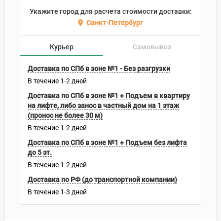
Укажите город для расчета стоимости доставки:
Санкт-Петербург
Курьер
Самовывоз
Доставка по СПб в зоне №1 - Без разгрузки
В течение
1-2
дней
Доставка по СПб в зоне №1 + Подъем в квартиру
на лифте, либо занос в частный дом на 1 этаж
(пронос не более 30 м)
В течение
1-2
дней
Доставка по СПб в зоне №1 + Подъем без лифта
до 5 эт.
В течение
1-2
дней
Доставка по РФ (до транспортной компании)
В течение
1-3
дней