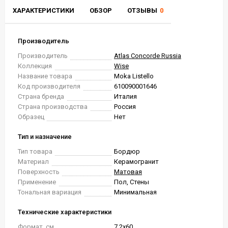
ХАРАКТЕРИСТИКИ
ОБЗОР
ОТЗЫВЫ
0
Производитель
Производитель
Atlas Concorde Russia
Коллекция
Wise
Название товара
Moka Listello
Код производителя
610090001646
Страна бренда
Италия
Страна производства
Россия
Образец
Нет
Тип и назначение
Тип товара
Бордюр
Материал
Керамогранит
Поверхность
Матовая
Применение
Пол, Стены
Тональная вариация
Минимальная
Технические характеристики
Формат, см.
7.2x60