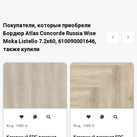
Покупатели, которые приобрели
Бордюр Atlas Concorde Russia Wise
Moka Listello 7.2x60, 610090001646,
также купили
Код:
1002-6
Код:
1033-5