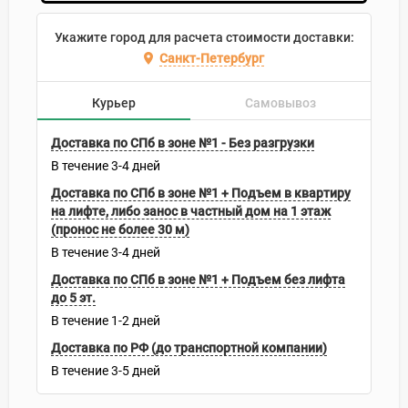
Укажите город для расчета стоимости доставки:
Санкт-Петербург
Курьер
Самовывоз
Доставка по СПб в зоне №1 - Без разгрузки
В течение
3-4
дней
Доставка по СПб в зоне №1 + Подъем в квартиру
на лифте, либо занос в частный дом на 1 этаж
(пронос не более 30 м)
В течение
3-4
дней
Доставка по СПб в зоне №1 + Подъем без лифта
до 5 эт.
В течение
1-2
дней
Доставка по РФ (до транспортной компании)
В течение
3-5
дней