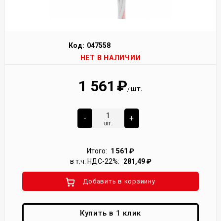
Код:
047558
НЕТ В НАЛИЧИИ
1 561
₽
шт.
/
-
+
шт.
Итого:
1 561
₽
в т.ч. НДС-22%:
281,49
₽
Добавить в корзиину
Купить в 1 клик