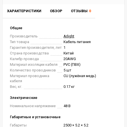
ХАРАКТЕРИСТИКИ
ОБЗОР
ОТЗЫВЫ
0
Общие
Производитель
Arlight
Тип товара
Кабель питания
Гарантия производителя, лет
1
Страна производства
Китай
Калибр провода
20AWG
Материал изоляции кабеля
PVC (ПВХ)
Количество проводников
5 шт
Материал проводника
CU (лужёная медь)
кабеля
Вес, кг.
0.17 кг
Электрические
Номинальное напряжение
48 В
Габаритные и установочные
Габариты
2500 × 5.2 × 5.2