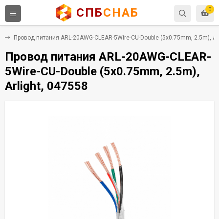
СПБ
СНАБ
0
я
Провод питания ARL-20AWG-CLEAR-5Wire-CU-Double (5x0.75mm, 2.5m), Arl
Провод питания ARL-20AWG-CLEAR-
5Wire-CU-Double (5x0.75mm, 2.5m),
Arlight, 047558