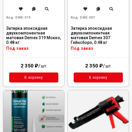
Код:
DME-319
Код:
DME-307
Затирка эпоксидная
Затирка эпоксидная
двухкомпонентная
двухкомпонентная
матовая Demex 319 Мокко,
матовая Demex 307
0.48 кг
Гейнсборо, 0.48 кг
Под заказ
Под заказ
2 350
₽
/
2 350
₽
/
шт.
шт.
В корзину
В корзину