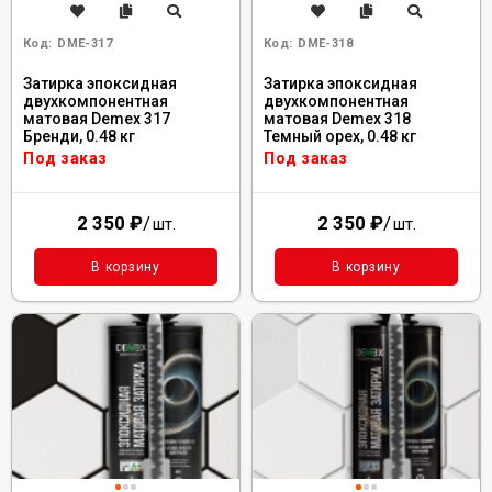
Код:
DME-317
Код:
DME-318
Затирка эпоксидная
Затирка эпоксидная
двухкомпонентная
двухкомпонентная
матовая Demex 317
матовая Demex 318
Бренди, 0.48 кг
Темный орех, 0.48 кг
Под заказ
Под заказ
2 350
₽
/
2 350
₽
/
шт.
шт.
В корзину
В корзину