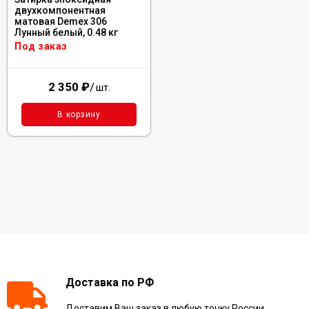
двухкомпонентная
матовая Demex 306
Лунный белый, 0.48 кг
Под заказ
2 350
₽
/
шт.
В корзину
Доставка по РФ
Доставим Ваш заказ в любую точку России