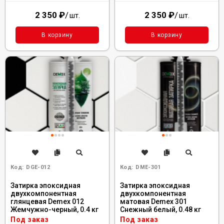
2 350
₽
/
2 350
₽
/
шт.
шт.
В корзину
В корзину
Код:
DGE-012
Код:
DME-301
Затирка эпоксидная
Затирка эпоксидная
двухкомпонентная
двухкомпонентная
глянцевая Demex 012
матовая Demex 301
Жемчужно-черный, 0.4 кг
Снежный белый, 0.48 кг
Под заказ
Под заказ