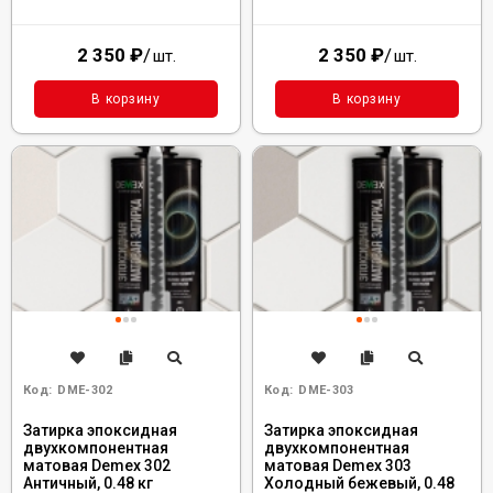
2 350
₽
/
2 350
₽
/
шт.
шт.
В корзину
В корзину
Код:
DME-302
Код:
DME-303
Затирка эпоксидная
Затирка эпоксидная
двухкомпонентная
двухкомпонентная
матовая Demex 302
матовая Demex 303
Античный, 0.48 кг
Холодный бежевый, 0.48