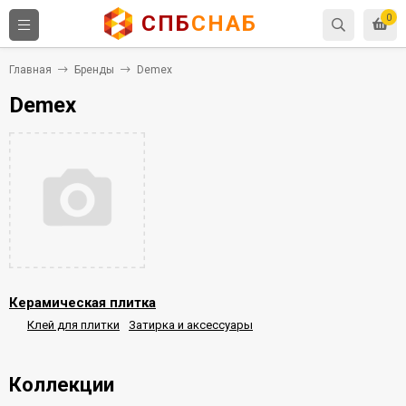
СПБ
СНАБ
0
Главная
Бренды
Demex
Demex
Керамическая плитка
Клей для плитки
Затирка и аксессуары
Коллекции