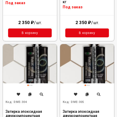
кг
Под заказ
Под заказ
2 350
₽
/
2 350
₽
/
шт.
шт.
В корзину
В корзину
Код:
DME-304
Код:
DME-305
Затирка эпоксидная
Затирка эпоксидная
двухкомпонентная
двухкомпонентная