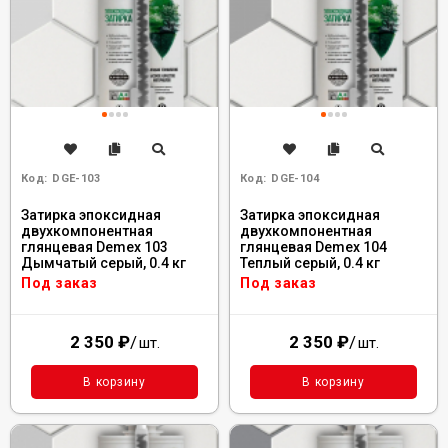
Код:
DGE-103
Код:
DGE-104
Затирка эпоксидная
Затирка эпоксидная
двухкомпонентная
двухкомпонентная
глянцевая Demex 103
глянцевая Demex 104
Дымчатый серый, 0.4 кг
Теплый серый, 0.4 кг
Под заказ
Под заказ
2 350
₽
/
2 350
₽
/
шт.
шт.
В корзину
В корзину