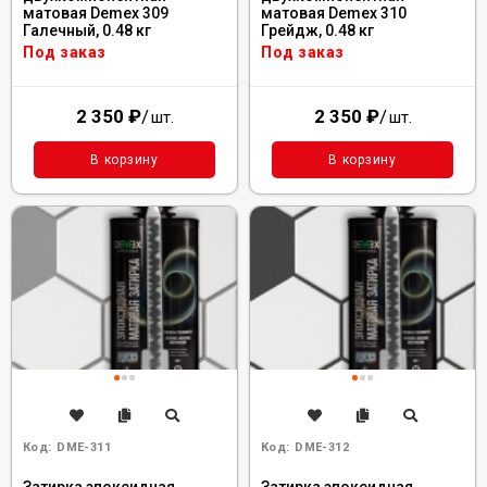
матовая Demex 309
матовая Demex 310
Галечный, 0.48 кг
Грейдж, 0.48 кг
Под заказ
Под заказ
2 350
₽
/
2 350
₽
/
шт.
шт.
В корзину
В корзину
Код:
DME-311
Код:
DME-312