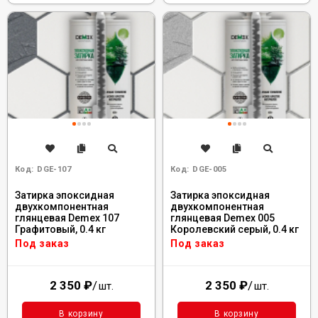
Код:
DGE-107
Код:
DGE-005
Затирка эпоксидная
Затирка эпоксидная
двухкомпонентная
двухкомпонентная
глянцевая Demex 107
глянцевая Demex 005
Графитовый, 0.4 кг
Королевский серый, 0.4 кг
Под заказ
Под заказ
2 350
₽
/
2 350
₽
/
шт.
шт.
В корзину
В корзину