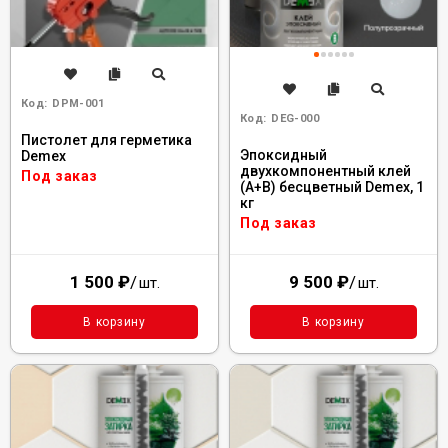
Код:
DPM-001
Код:
DEG-000
Пистолет для герметика
Эпоксидный
Demex
двухкомпонентный клей
Под заказ
(А+В) бесцветный Demex, 1
кг
Под заказ
1 500
₽
/
9 500
₽
/
шт.
шт.
В корзину
В корзину