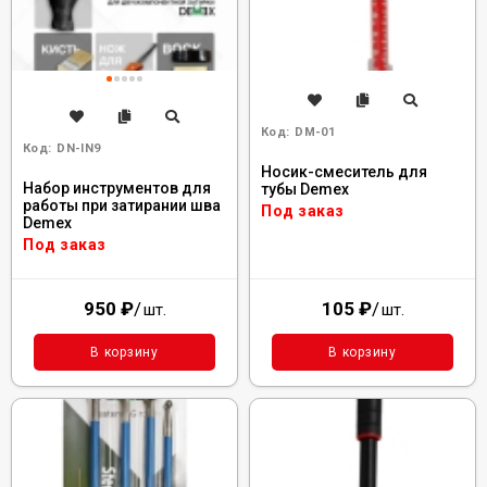
Код:
DM-01
Код:
DN-IN9
Носик-смеситель для
Набор инструментов для
тубы Demex
работы при затирании шва
Под заказ
Demex
Под заказ
950
₽
/
105
₽
/
шт.
шт.
В корзину
В корзину