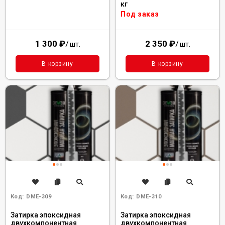
кг
Под заказ
1 300
₽
/
2 350
₽
/
шт.
шт.
В корзину
В корзину
Код:
DME-309
Код:
DME-310
Затирка эпоксидная
Затирка эпоксидная
двухкомпонентная
двухкомпонентная