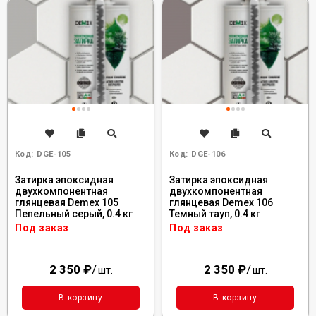
Код:
DGE-105
Код:
DGE-106
Затирка эпоксидная
Затирка эпоксидная
двухкомпонентная
двухкомпонентная
глянцевая Demex 105
глянцевая Demex 106
Пепельный серый, 0.4 кг
Темный тауп, 0.4 кг
Под заказ
Под заказ
2 350
₽
/
2 350
₽
/
шт.
шт.
В корзину
В корзину