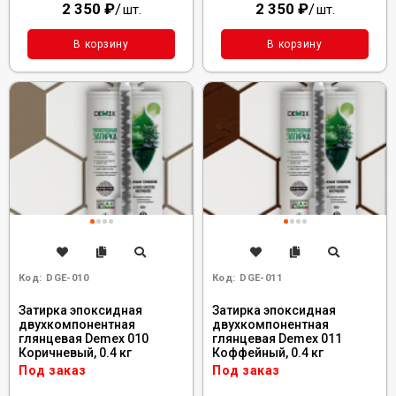
2 350
₽
/
2 350
₽
/
шт.
шт.
В корзину
В корзину
Код:
DGE-010
Код:
DGE-011
Затирка эпоксидная
Затирка эпоксидная
двухкомпонентная
двухкомпонентная
глянцевая Demex 010
глянцевая Demex 011
Коричневый, 0.4 кг
Коффейный, 0.4 кг
Под заказ
Под заказ