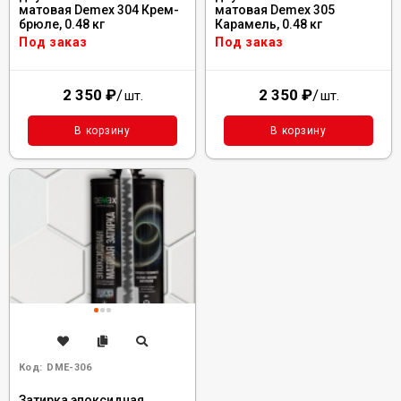
матовая Demex 304 Крем-
матовая Demex 305
брюле, 0.48 кг
Карамель, 0.48 кг
Под заказ
Под заказ
2 350
₽
/
2 350
₽
/
шт.
шт.
В корзину
В корзину
Код:
DME-306
Затирка эпоксидная