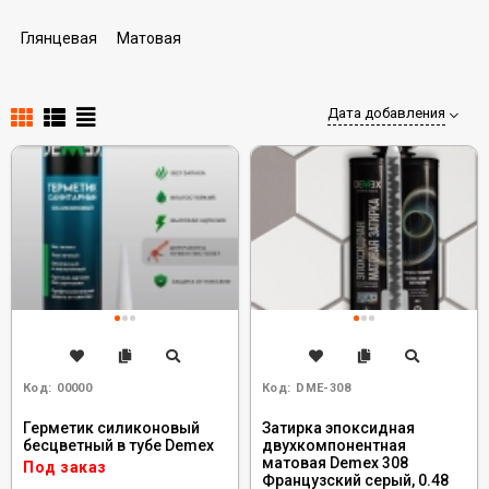
Глянцевая
Матовая
Дата добавления
Код:
00000
Код:
DME-308
Герметик силиконовый
Затирка эпоксидная
бесцветный в тубе Demex
двухкомпонентная
матовая Demex 308
Под заказ
Французский серый, 0.48