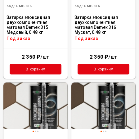
Код:
DME-315
Код:
DME-316
Затирка эпоксидная
Затирка эпоксидная
двухкомпонентная
двухкомпонентная
матовая Demex 315
матовая Demex 316
Медовый, 0.48 кг
Мускат, 0.48 кг
Под заказ
Под заказ
2 350
₽
/
2 350
₽
/
шт.
шт.
В корзину
В корзину