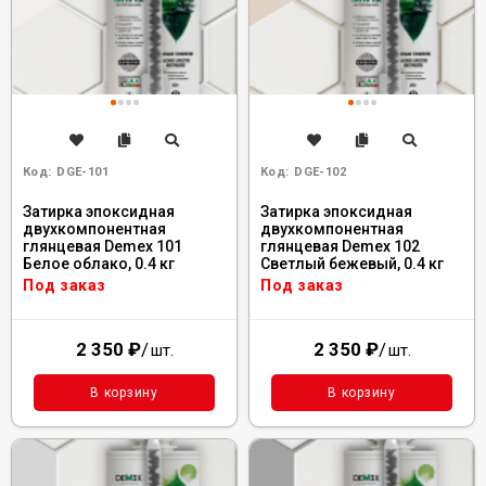
Код:
DGE-101
Код:
DGE-102
Затирка эпоксидная
Затирка эпоксидная
двухкомпонентная
двухкомпонентная
глянцевая Demex 101
глянцевая Demex 102
Белое облако, 0.4 кг
Светлый бежевый, 0.4 кг
Под заказ
Под заказ
2 350
₽
/
2 350
₽
/
шт.
шт.
В корзину
В корзину