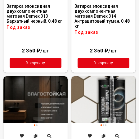
Затирка эпоксидная
Затирка эпоксидная
двухкомпонентная
двухкомпонентная
матовая Demex 313
матовая Demex 314
Бархатный черный, 0.48 кг
Антрацитовый туман, 0.48
кг
Под заказ
Под заказ
2 350
₽
/
2 350
₽
/
шт.
шт.
В корзину
В корзину