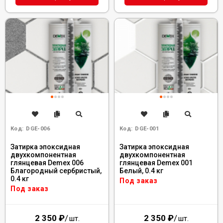
Код:
DGE-006
Код:
DGE-001
Затирка эпоксидная
Затирка эпоксидная
двухкомпонентная
двухкомпонентная
глянцевая Demex 006
глянцевая Demex 001
Благородный сербристый,
Белый, 0.4 кг
0.4 кг
Под заказ
Под заказ
2 350
₽
/
2 350
₽
/
шт.
шт.