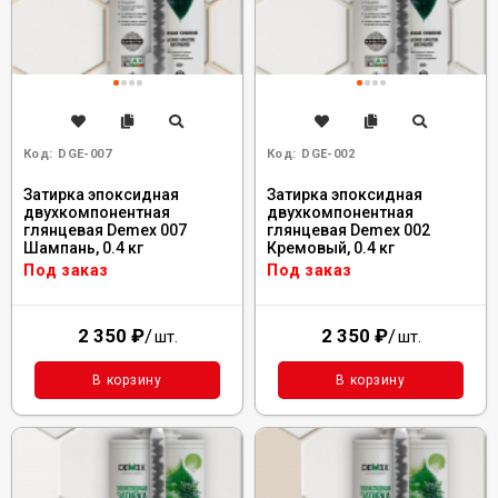
Код:
DGE-007
Код:
DGE-002
Затирка эпоксидная
Затирка эпоксидная
двухкомпонентная
двухкомпонентная
глянцевая Demex 007
глянцевая Demex 002
Шампань, 0.4 кг
Кремовый, 0.4 кг
Под заказ
Под заказ
2 350
₽
/
2 350
₽
/
шт.
шт.
В корзину
В корзину