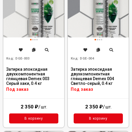
Код:
DGE-003
Код:
DGE-004
Затирка эпоксидная
Затирка эпоксидная
двухкомпонентная
двухкомпонентная
глянцевая Demex 003
глянцевая Demex 004
Серый хаки, 0.4 кг
Светло-серый, 0.4 кг
Под заказ
Под заказ
2 350
₽
/
2 350
₽
/
шт.
шт.
В корзину
В корзину