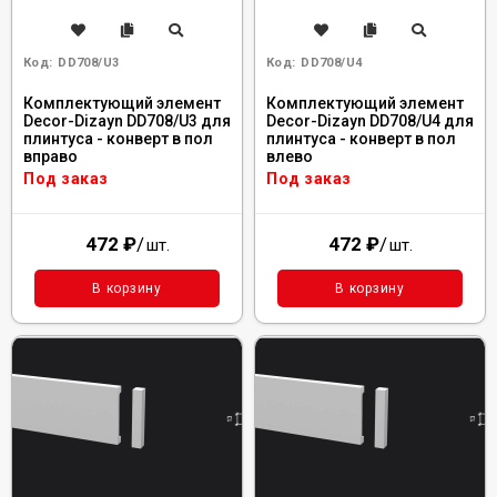
Код:
DD708/U3
Код:
DD708/U4
Комплектующий элемент
Комплектующий элемент
Decor-Dizayn DD708/U3 для
Decor-Dizayn DD708/U4 для
плинтуса - конверт в пол
плинтуса - конверт в пол
вправо
влево
Под заказ
Под заказ
472
₽
/
472
₽
/
шт.
шт.
В корзину
В корзину