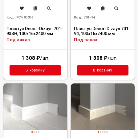
Код:
701-93SH
Код:
701-94
Плинтус Decor-Dizayn 701-
Плинтус Decor-Dizayn 701-
93SH, 100x16x2400 мм
94, 100x16x2400 мм
Под заказ
Под заказ
1 308
₽
/
1 308
₽
/
шт.
шт.
В корзину
В корзину