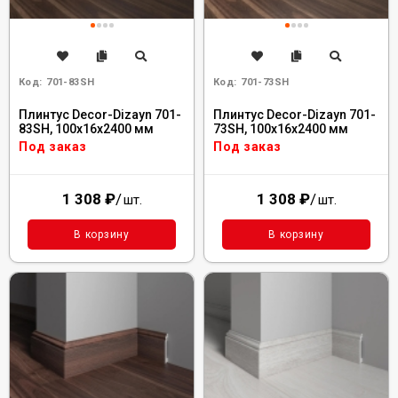
Код:
701-83SH
Код:
701-73SH
Плинтус Decor-Dizayn 701-
Плинтус Decor-Dizayn 701-
83SH, 100x16x2400 мм
73SH, 100x16x2400 мм
Под заказ
Под заказ
1 308
₽
/
1 308
₽
/
шт.
шт.
В корзину
В корзину