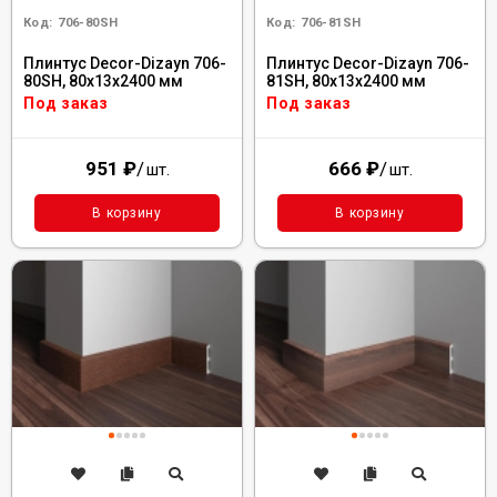
Код:
706-80SH
Код:
706-81SH
Плинтус Decor-Dizayn 706-
Плинтус Decor-Dizayn 706-
80SH, 80x13x2400 мм
81SH, 80x13x2400 мм
Под заказ
Под заказ
951
₽
/
666
₽
/
шт.
шт.
В корзину
В корзину