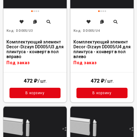
Код:
DD005/U3
Код:
DD005/U4
Комплектующий элемент
Комплектующий элемент
Decor-Dizayn DD005/U3 для
Decor-Dizayn DD005/U4 для
плинтуса - конверт в пол
плинтуса - конверт в пол
вправо
влево
Под заказ
Под заказ
472
₽
/
472
₽
/
шт.
шт.
В корзину
В корзину