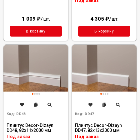
Под заказ
1 009
₽
/
4 305
₽
/
шт.
шт.
В корзину
В корзину
Код:
DD48
Код:
DD47
Плинтус Decor-Dizayn
Плинтус Decor-Dizayn
DD48, 82x11x2000 мм
DD47, 82x13x2000 мм
Под заказ
Под заказ