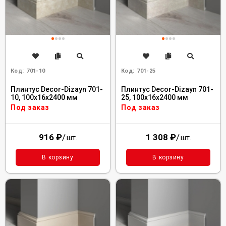
Код:
701-10
Код:
701-25
Плинтус Decor-Dizayn 701-
Плинтус Decor-Dizayn 701-
10, 100x16x2400 мм
25, 100x16x2400 мм
Под заказ
Под заказ
916
₽
/
1 308
₽
/
шт.
шт.
В корзину
В корзину