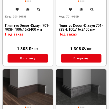
Код:
701-90SH
Код:
701-92SH
Плинтус Decor-Dizayn 701-
Плинтус Decor-Dizayn 701-
90SH, 100x16x2400 мм
92SH, 100x16x2400 мм
Под заказ
Под заказ
1 308
₽
/
1 308
₽
/
шт.
шт.
В корзину
В корзину