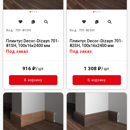
Код:
701-81SH
Код:
701-82SH
Плинтус Decor-Dizayn 701-
Плинтус Decor-Dizayn 701-
81SH, 100x16x2400 мм
82SH, 100x16x2400 мм
Под заказ
Под заказ
916
₽
/
1 308
₽
/
шт.
шт.
В корзину
В корзину