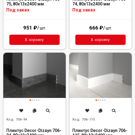
75, 80x13x2400 мм
74, 80x13x2400 мм
Под заказ
Под заказ
951
₽
/
666
₽
/
шт.
шт.
В корзину
В корзину
Код:
706-94
Код:
706-115
Плинтус Decor-Dizayn 706-
Плинтус Decor-Dizayn 706-