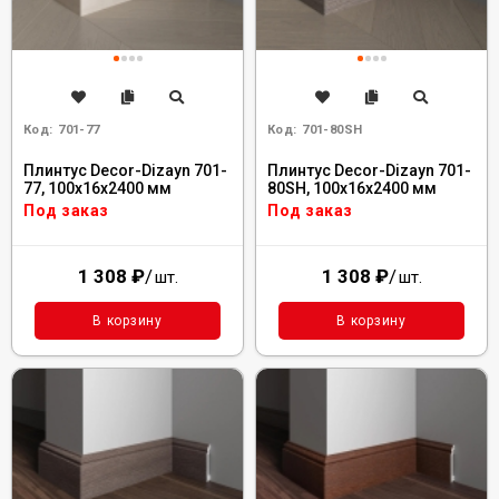
Код:
701-77
Код:
701-80SH
Плинтус Decor-Dizayn 701-
Плинтус Decor-Dizayn 701-
77, 100x16x2400 мм
80SH, 100x16x2400 мм
Под заказ
Под заказ
1 308
₽
/
1 308
₽
/
шт.
шт.
В корзину
В корзину