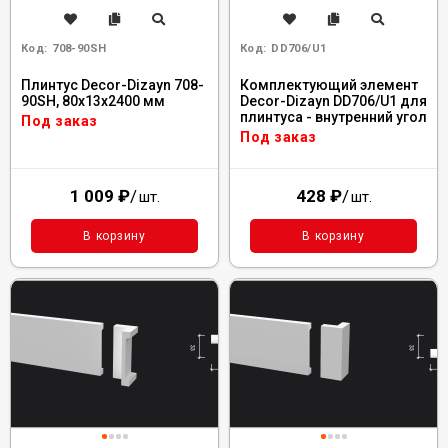
Код:
708-90SH
Код:
DD706/U1
Плинтус Decor-Dizayn 708-
Комплектующий элемент
90SH, 80x13x2400 мм
Decor-Dizayn DD706/U1 для
плинтуса - внутренний угол
Под заказ
Под заказ
1 009
₽
/
428
₽
/
шт.
шт.
В корзину
В корзину