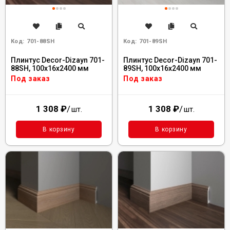
Код:
701-88SH
Код:
701-89SH
Плинтус Decor-Dizayn 701-
Плинтус Decor-Dizayn 701-
88SH, 100x16x2400 мм
89SH, 100x16x2400 мм
Под заказ
Под заказ
1 308
₽
/
1 308
₽
/
шт.
шт.
В корзину
В корзину