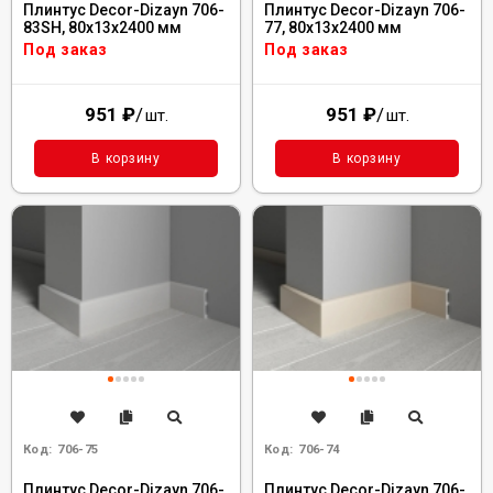
Плинтус Decor-Dizayn 706-
Плинтус Decor-Dizayn 706-
83SH, 80x13x2400 мм
77, 80x13x2400 мм
Под заказ
Под заказ
951
₽
/
951
₽
/
шт.
шт.
В корзину
В корзину
Код:
706-75
Код:
706-74
Плинтус Decor-Dizayn 706-
Плинтус Decor-Dizayn 706-