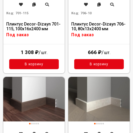
Код:
701-115
Код:
706-10
Плинтус Decor-Dizayn 701-
Плинтус Decor-Dizayn 706-
115, 100x16x2400 мм
10, 80x13x2400 мм
Под заказ
Под заказ
1 308
₽
/
666
₽
/
шт.
шт.
В корзину
В корзину