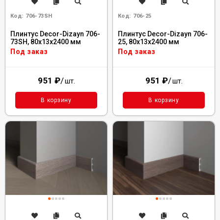
Код:
706-73SH
Код:
706-25
Плинтус Decor-Dizayn 706-
Плинтус Decor-Dizayn 706-
73SH, 80x13x2400 мм
25, 80x13x2400 мм
Под заказ
Под заказ
951
₽
/
951
₽
/
шт.
шт.
В корзину
В корзину