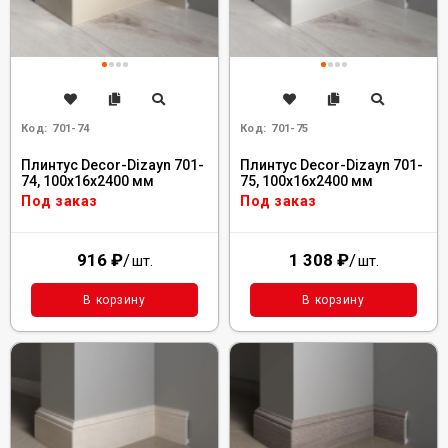
Код:
701-74
Код:
701-75
Плинтус Decor-Dizayn 701-
Плинтус Decor-Dizayn 701-
74, 100x16x2400 мм
75, 100x16x2400 мм
Под заказ
Под заказ
916
₽
/
1 308
₽
/
шт.
шт.
В корзину
В корзину