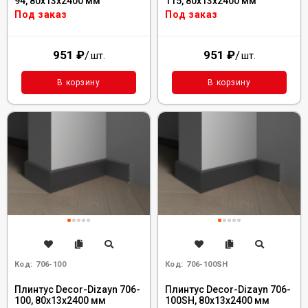
94, 80x13x2400 мм
115, 80x13x2400 мм
Под заказ
Под заказ
951
₽
/
951
₽
/
шт.
шт.
В корзину
В корзину
Код:
706-100
Код:
706-100SH
Плинтус Decor-Dizayn 706-
Плинтус Decor-Dizayn 706-
100, 80x13x2400 мм
100SH, 80x13x2400 мм