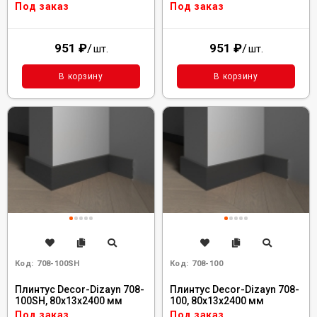
Под заказ
Под заказ
951
₽
/
951
₽
/
шт.
шт.
В корзину
В корзину
Код:
708-100SH
Код:
708-100
Плинтус Decor-Dizayn 708-
Плинтус Decor-Dizayn 708-
100SH, 80x13x2400 мм
100, 80x13x2400 мм
Под заказ
Под заказ