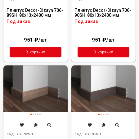
Плинтус Decor-Dizayn 706-
Плинтус Decor-Dizayn 706-
89SH, 80x13x2400 мм
90SH, 80x13x2400 мм
Под заказ
Под заказ
951
₽
/
951
₽
/
шт.
шт.
В корзину
В корзину
Код:
706-92SH
Код:
706-93SH