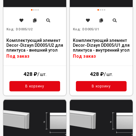
Код:
DD005/U2
Код:
DD005/U1
Комплектующий элемент
Комплектующий элемент
Decor-Dizayn DD005/U2 для
Decor-Dizayn DD005/U1 для
плинтуса - внешний угол
плинтуса - внутренний угол
Под заказ
Под заказ
428
₽
/
428
₽
/
шт.
шт.
В корзину
В корзину