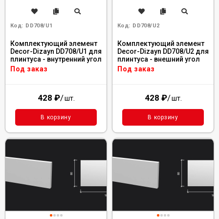
Код:
DD708/U1
Код:
DD708/U2
Комплектующий элемент
Комплектующий элемент
Decor-Dizayn DD708/U1 для
Decor-Dizayn DD708/U2 для
плинтуса - внутренний угол
плинтуса - внешний угол
Под заказ
Под заказ
428
₽
/
428
₽
/
шт.
шт.
В корзину
В корзину