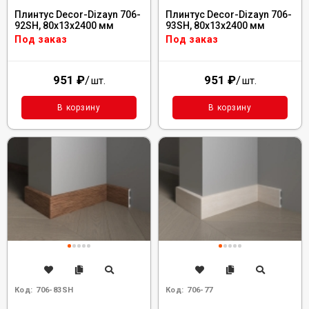
Плинтус Decor-Dizayn 706-
Плинтус Decor-Dizayn 706-
92SH, 80x13x2400 мм
93SH, 80x13x2400 мм
Под заказ
Под заказ
951
₽
/
951
₽
/
шт.
шт.
В корзину
В корзину
Код:
706-83SH
Код:
706-77