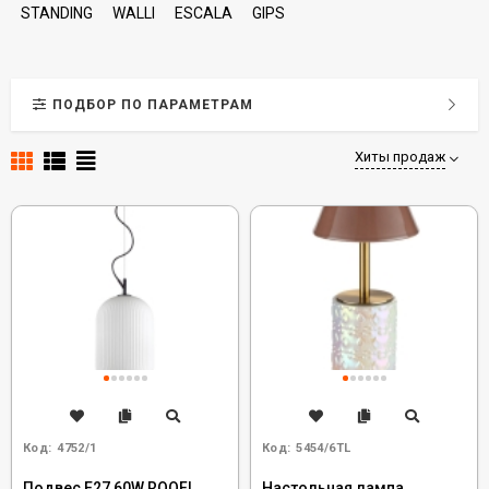
STANDING
WALLI
ESCALA
GIPS
ПОДБОР ПО ПАРАМЕТРАМ
Хиты продаж
Код:
4752/1
Код:
5454/6TL
Подвес E27 60W ROOFI
Настольная лампа