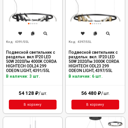
Код:
4391/55L
Код:
4397/55L
Подвесной светильник с
Подвесной светильник с
раздельн. вкл IP20 LED
раздельн. вкл. IP20 LED
50W 2020Лм 4000K CORDA
50W 2020Лм 3000K CORDA
HIGHTECH ODL24 299
HIGHTECH ODL23 299
ODEON LIGHT, 4391/55L
ODEON LIGHT, 4397/55L
В наличии: 3 шт.
В наличии: 6 шт.
54 128
₽
/
56 480
₽
/
шт.
шт.
В корзину
В корзину