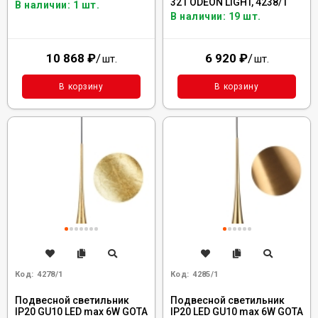
321 ODEON LIGHT, 4238/1
В наличии: 1 шт.
В наличии: 19 шт.
10 868
₽
/
6 920
₽
/
шт.
шт.
В корзину
В корзину
Код:
4278/1
Код:
4285/1
Подвесной светильник
Подвесной светильник
IP20 GU10 LED max 6W GOTA
IP20 LED GU10 max 6W GOTA