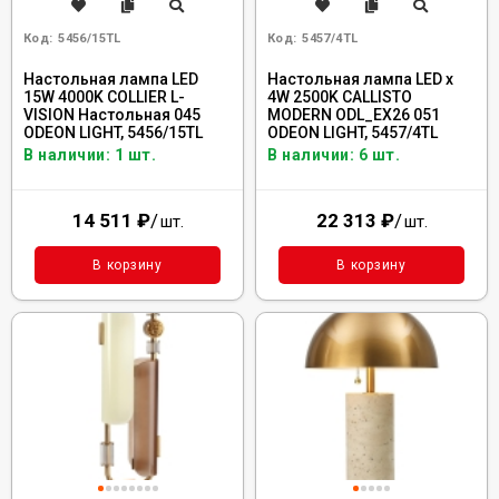
Код:
5456/15TL
Код:
5457/4TL
Настольная лампа LED
Настольная лампа LED x
15W 4000K COLLIER L-
4W 2500K CALLISTO
VISION Настольная 045
MODERN ODL_EX26 051
ODEON LIGHT, 5456/15TL
ODEON LIGHT, 5457/4TL
В наличии: 1 шт.
В наличии: 6 шт.
14 511
₽
/
22 313
₽
/
шт.
шт.
В корзину
В корзину