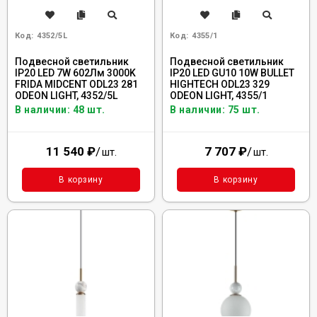
Код:
4352/5L
Код:
4355/1
Подвесной светильник
Подвесной светильник
IP20 LED 7W 602Лм 3000K
IP20 LED GU10 10W BULLET
FRIDA MIDCENT ODL23 281
HIGHTECH ODL23 329
ODEON LIGHT, 4352/5L
ODEON LIGHT, 4355/1
В наличии: 48 шт.
В наличии: 75 шт.
11 540
₽
/
7 707
₽
/
шт.
шт.
В корзину
В корзину