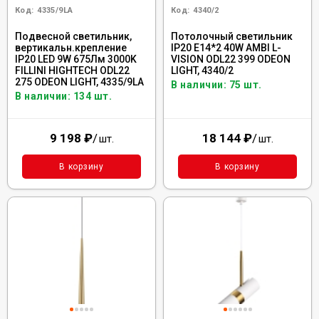
Код:
4335/9LA
Код:
4340/2
Подвесной светильник,
Потолочный светильник
вертикальн.крепление
IP20 E14*2 40W AMBI L-
IP20 LED 9W 675Лм 3000K
VISION ODL22 399 ODEON
FILLINI HIGHTECH ODL22
LIGHT, 4340/2
275 ODEON LIGHT, 4335/9LA
В наличии: 75 шт.
В наличии: 134 шт.
9 198
₽
/
18 144
₽
/
шт.
шт.
В корзину
В корзину