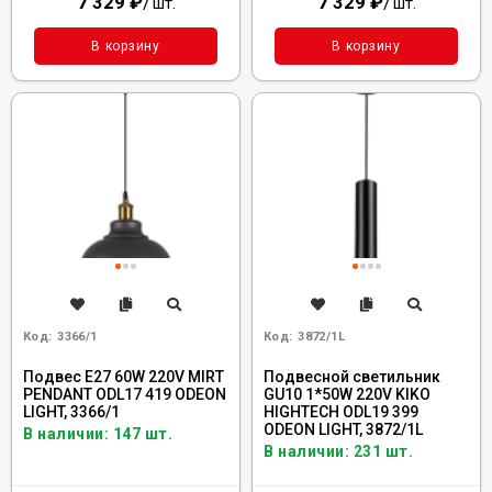
7 329
₽
/
7 329
₽
/
шт.
шт.
В корзину
В корзину
Код:
3366/1
Код:
3872/1L
Подвес E27 60W 220V MIRT
Подвесной светильник
PENDANT ODL17 419 ODEON
GU10 1*50W 220V KIKO
LIGHT, 3366/1
HIGHTECH ODL19 399
ODEON LIGHT, 3872/1L
В наличии: 147 шт.
В наличии: 231 шт.