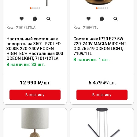
Код:
7101/12TLA
Код:
7109/1TL
Настольный светильник
Светильник IP20 E27 5W
поворотн на 350° IP20 LED
220-240V MAGIA MIDCENT
3000K 220-240V FODEN
ODL26 519 ODEON LIGHT,
HIGHTECH Настольный 000
7109/1TL
ODEON LIGHT, 7101/12TLA
В наличии: 1 шт.
В наличии: 33 шт.
12 990
₽
/
6 479
₽
/
шт.
шт.
В корзину
В корзину