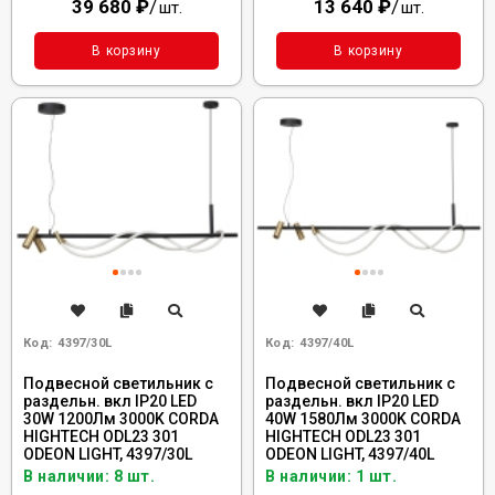
39 680
₽
/
13 640
₽
/
шт.
шт.
В корзину
В корзину
Код:
4397/30L
Код:
4397/40L
Подвесной светильник с
Подвесной светильник с
раздельн. вкл IP20 LED
раздельн. вкл IP20 LED
30W 1200Лм 3000K CORDA
40W 1580Лм 3000K CORDA
HIGHTECH ODL23 301
HIGHTECH ODL23 301
ODEON LIGHT, 4397/30L
ODEON LIGHT, 4397/40L
В наличии: 8 шт.
В наличии: 1 шт.