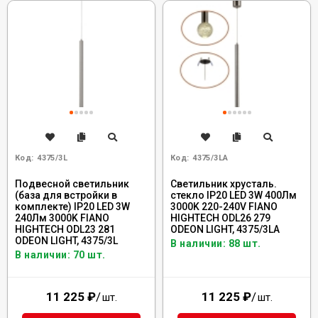
Код:
4375/3L
Код:
4375/3LA
Подвесной светильник
Светильник хрусталь.
(база для встройки в
стекло IP20 LED 3W 400Лм
комплекте) IP20 LED 3W
3000K 220-240V FIANO
240Лм 3000K FIANO
HIGHTECH ODL26 279
HIGHTECH ODL23 281
ODEON LIGHT, 4375/3LA
ODEON LIGHT, 4375/3L
В наличии: 88 шт.
В наличии: 70 шт.
11 225
₽
/
11 225
₽
/
шт.
шт.