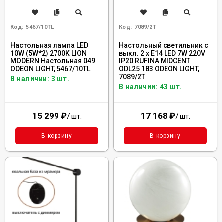
Код:
5467/10TL
Код:
7089/2T
Настольная лампа LED
Настольный светильник с
10W (5W*2) 2700K LION
выкл. 2 x E14 LED 7W 220V
MODERN Настольная 049
IP20 RUFINA MIDCENT
ODEON LIGHT, 5467/10TL
ODL25 183 ODEON LIGHT,
7089/2T
В наличии: 3 шт.
В наличии: 43 шт.
15 299
₽
/
17 168
₽
/
шт.
шт.
В корзину
В корзину