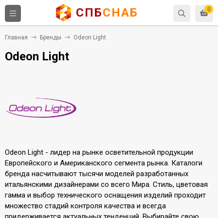
СПБ
СНАБ
0
Главная
Бренды
​Odeon Light
​Odeon Light
Odeon Light - лидер на рынке осветительной продукции
Европейского и Американского сегмента рынка. Каталоги
бренда насчитывают тысячи моделей разработанных
итальянскими дизайнерами со всего Мира. Стиль, цветовая
гамма и выбор технического оснащения изделий проходит
множество стадий контроля качества и всегда
придерживается актуальных тенденций. Выбирайте свою