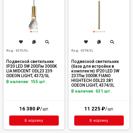
Код:
4372/5L
Код:
4374/3L
Подвесной светильник
Подвесной светильник
IP20 LED 5W 200Лм 3000K
(база для встройки в
LIA MIDCENT ODL23 239
комплекте) IP20 LED 3W
ODEON LIGHT, 4372/5L
237Лм 3000K FIANO
HIGHTECH ODL23 281
В наличии: 155 шт.
ODEON LIGHT, 4374/3L
В наличии: 631 шт.
16 380
₽
/
11 225
₽
/
шт.
шт.
В корзину
В корзину