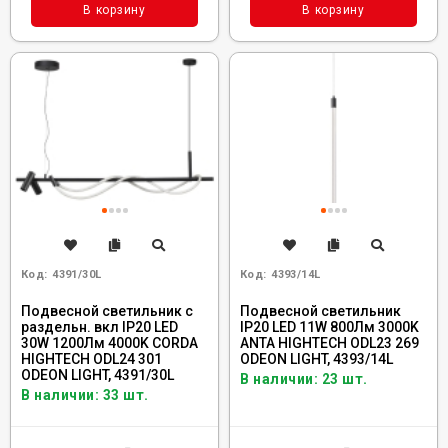
В корзину
В корзину
Код:
4391/30L
Код:
4393/14L
Подвесной светильник с
Подвесной светильник
раздельн. вкл IP20 LED
IP20 LED 11W 800Лм 3000K
30W 1200Лм 4000K CORDA
ANTA HIGHTECH ODL23 269
HIGHTECH ODL24 301
ODEON LIGHT, 4393/14L
ODEON LIGHT, 4391/30L
В наличии: 23 шт.
В наличии: 33 шт.