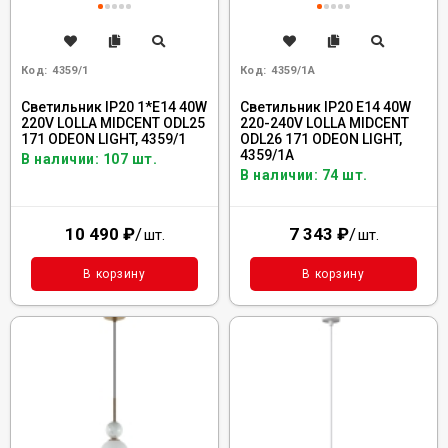
Код:
4359/1
Код:
4359/1A
Светильник IP20 1*E14 40W
Светильник IP20 E14 40W
220V LOLLA MIDCENT ODL25
220-240V LOLLA MIDCENT
171 ODEON LIGHT, 4359/1
ODL26 171 ODEON LIGHT,
4359/1A
В наличии: 107 шт.
В наличии: 74 шт.
10 490
₽
/
7 343
₽
/
шт.
шт.
В корзину
В корзину