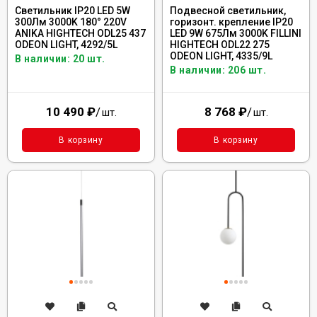
Светильник IP20 LED 5W
Подвесной светильник,
300Лм 3000K 180° 220V
горизонт. крепление IP20
ANIKA HIGHTECH ODL25 437
LED 9W 675Лм 3000K FILLINI
ODEON LIGHT, 4292/5L
HIGHTECH ODL22 275
ODEON LIGHT, 4335/9L
В наличии: 20 шт.
В наличии: 206 шт.
10 490
₽
/
8 768
₽
/
шт.
шт.
В корзину
В корзину