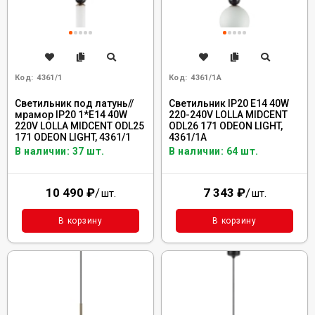
Код:
4361/1
Код:
4361/1A
Светильник под латунь//
Светильник IP20 E14 40W
мрамор IP20 1*E14 40W
220-240V LOLLA MIDCENT
220V LOLLA MIDCENT ODL25
ODL26 171 ODEON LIGHT,
171 ODEON LIGHT, 4361/1
4361/1A
В наличии: 37 шт.
В наличии: 64 шт.
10 490
₽
/
7 343
₽
/
шт.
шт.
В корзину
В корзину