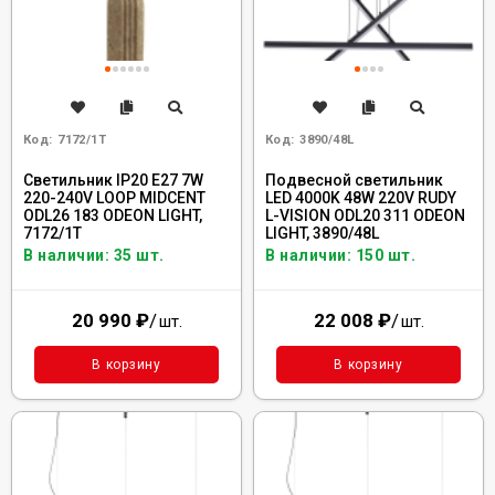
Код:
7172/1T
Код:
3890/48L
Светильник IP20 E27 7W
Подвесной светильник
220-240V LOOP MIDCENT
LED 4000K 48W 220V RUDY
ODL26 183 ODEON LIGHT,
L-VISION ODL20 311 ODEON
7172/1T
LIGHT, 3890/48L
В наличии: 35 шт.
В наличии: 150 шт.
20 990
₽
/
22 008
₽
/
шт.
шт.
В корзину
В корзину