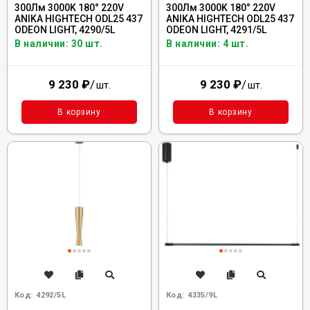
300Лм 3000K 180° 220V
300Лм 3000K 180° 220V
ANIKA HIGHTECH ODL25 437
ANIKA HIGHTECH ODL25 437
ODEON LIGHT, 4290/5L
ODEON LIGHT, 4291/5L
В наличии: 30 шт.
В наличии: 4 шт.
9 230
₽
/
9 230
₽
/
шт.
шт.
В корзину
В корзину
Код:
4292/5L
Код:
4335/9L