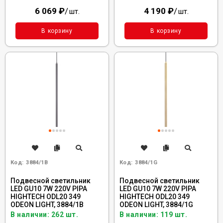
6 069
₽
/
4 190
₽
/
шт.
шт.
В корзину
В корзину
Код:
3884/1B
Код:
3884/1G
Подвесной светильник
Подвесной светильник
LED GU10 7W 220V PIPA
LED GU10 7W 220V PIPA
HIGHTECH ODL20 349
HIGHTECH ODL20 349
ODEON LIGHT, 3884/1B
ODEON LIGHT, 3884/1G
В наличии: 262 шт.
В наличии: 119 шт.