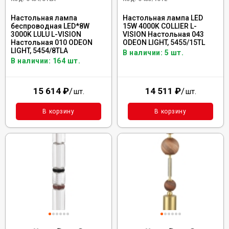
Настольная лампа
Настольная лампа LED
беспроводная LED*8W
15W 4000K COLLIER L-
3000K LULU L-VISION
VISION Настольная 043
Настольная 010 ODEON
ODEON LIGHT, 5455/15TL
LIGHT, 5454/8TLA
В наличии: 5 шт.
В наличии: 164 шт.
15 614
₽
/
14 511
₽
/
шт.
шт.
В корзину
В корзину