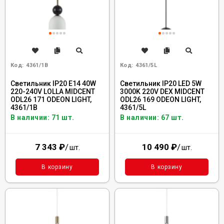
Код:
4361/1B
Код:
4361/5L
Светильник IP20 E14 40W
Светильник IP20 LED 5W
220-240V LOLLA MIDCENT
3000K 220V DEX MIDCENT
ODL26 171 ODEON LIGHT,
ODL26 169 ODEON LIGHT,
4361/1B
4361/5L
В наличии: 71 шт.
В наличии: 67 шт.
7 343
₽
/
10 490
₽
/
шт.
шт.
В корзину
В корзину