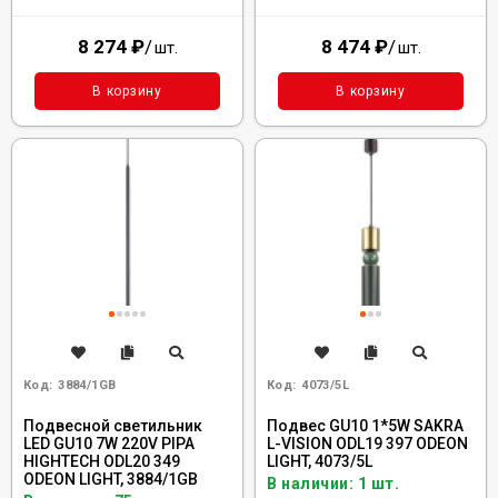
8 274
₽
/
8 474
₽
/
шт.
шт.
В корзину
В корзину
Код:
3884/1GB
Код:
4073/5L
Подвесной светильник
Подвес GU10 1*5W SAKRA
LED GU10 7W 220V PIPA
L-VISION ODL19 397 ODEON
HIGHTECH ODL20 349
LIGHT, 4073/5L
ODEON LIGHT, 3884/1GB
В наличии: 1 шт.