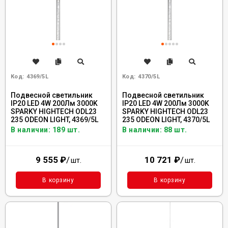
Код:
4369/5L
Код:
4370/5L
Подвесной светильник
Подвесной светильник
IP20 LED 4W 200Лм 3000K
IP20 LED 4W 200Лм 3000K
SPARKY HIGHTECH ODL23
SPARKY HIGHTECH ODL23
235 ODEON LIGHT, 4369/5L
235 ODEON LIGHT, 4370/5L
В наличии: 189 шт.
В наличии: 88 шт.
9 555
₽
/
10 721
₽
/
шт.
шт.
В корзину
В корзину