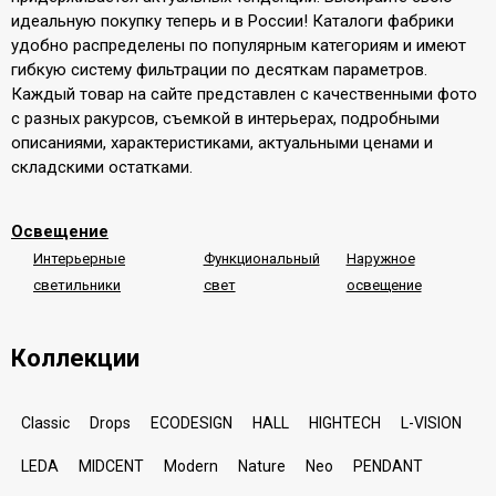
идеальную покупку теперь и в России! Каталоги фабрики
удобно распределены по популярным категориям и имеют
гибкую систему фильтрации по десяткам параметров.
Каждый товар на сайте представлен с качественными фото
с разных ракурсов, съемкой в интерьерах, подробными
описаниями, характеристиками, актуальными ценами и
складскими остатками.
Освещение
Интерьерные
Функциональный
Наружное
светильники
свет
освещение
Коллекции
Classic
Drops
ECODESIGN
HALL
HIGHTECH
L-VISION
LEDA
MIDCENT
Modern
Nature
Neo
PENDANT