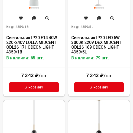
Код:
4359/1B
Код:
4359/5L
Светильник IP20 E14 40W
Светильник IP20 LED 5W
220-240V LOLLA MIDCENT
3000K 220V DEX MIDCENT
ODL26 171 ODEON LIGHT,
ODL26 169 ODEON LIGHT,
4359/1B
4359/5L
В наличии: 65 шт.
В наличии: 79 шт.
7 343
₽
/
7 343
₽
/
шт.
шт.
В корзину
В корзину