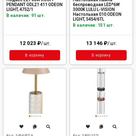
PENDANT ODL21 411 ODEON
беспроводная LED*6W
LIGHT, 4752/1
3000K LULU L-VISION
Настольная 010 ODEON
В наличии: 91 шт.
LIGHT, 5454/6TL
В наличии: 151 шт.
12 023
₽
/
13 146
₽
/
шт.
шт.
В корзину
В корзину
Код:
5454/8TLA
Код:
5455/15TL