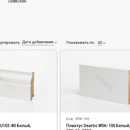
Плинтусы
Дата добавления
Показывать по:
30
ортировать:
Код:
W06-100
 U103-80 Белый,
Плинтус Deartio W06-100 Белый