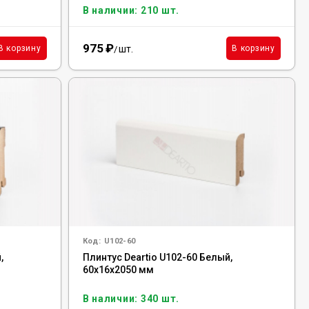
В наличии: 210 шт.
975
₽
шт.
В корзину
В корзину
/
Код:
U102-60
,
Плинтус Deartio U102-60 Белый,
60x16x2050 мм
В наличии: 340 шт.