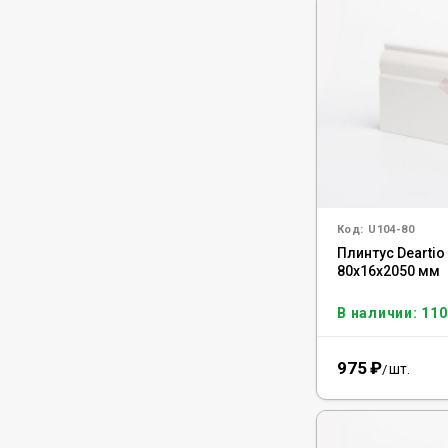
Код:
U104-80
Плинтус Deartio
80x16x2050 мм
В наличии: 110
975
₽
шт.
/