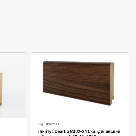
Код:
B302-24
,
Плинтус Deartio B302-24 Скандинавский