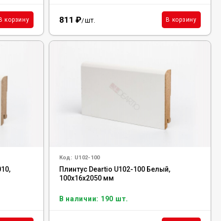
811
₽
шт.
В корзину
В корзину
/
Код:
U102-100
010,
Плинтус Deartio U102-100 Белый,
100x16x2050 мм
В наличии: 190 шт.