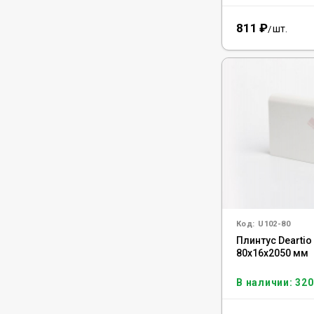
811
₽
шт.
/
Код:
U102-80
Плинтус Deartio
80x16x2050 мм
В наличии: 320