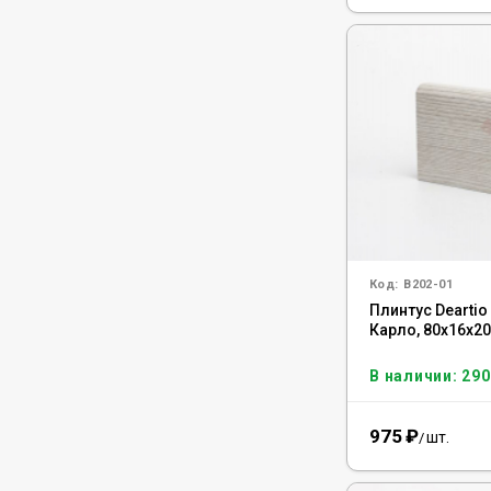
Код:
B202-01
Плинтус Deartio
Карло, 80x16x2
В наличии: 290
975
₽
шт.
/