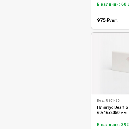
В наличии: 60 
975
₽
шт.
/
Код:
U101-60
Плинтус Deartio
60x16x2050 мм
В наличии: 392