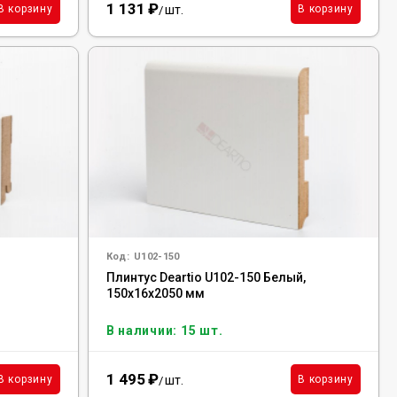
1 131
₽
шт.
В корзину
В корзину
/
Код:
U102-150
Плинтус Deartio U102-150 Белый,
150x16x2050 мм
В наличии: 15 шт.
1 495
₽
шт.
В корзину
В корзину
/