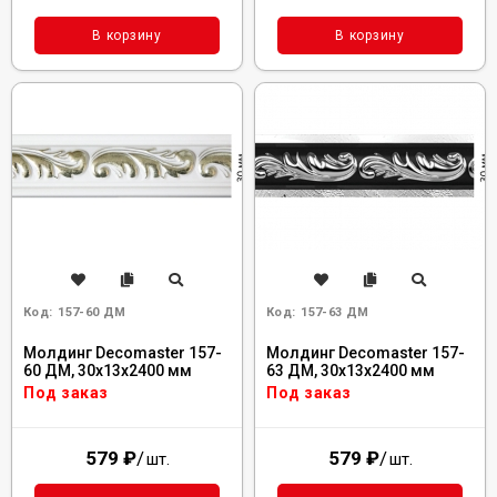
В корзину
В корзину
Код:
157-60 ДМ
Код:
157-63 ДМ
Молдинг Decomaster 157-
Молдинг Decomaster 157-
60 ДМ, 30x13x2400 мм
63 ДМ, 30x13x2400 мм
Под заказ
Под заказ
579
₽
/
579
₽
/
шт.
шт.