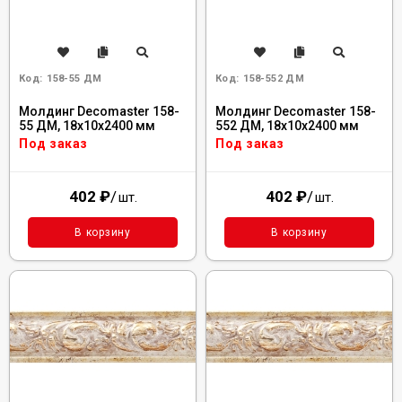
Код:
158-55 ДМ
Код:
158-552 ДМ
Молдинг Decomaster 158-
Молдинг Decomaster 158-
55 ДМ, 18x10x2400 мм
552 ДМ, 18x10x2400 мм
Под заказ
Под заказ
402
₽
/
402
₽
/
шт.
шт.
В корзину
В корзину