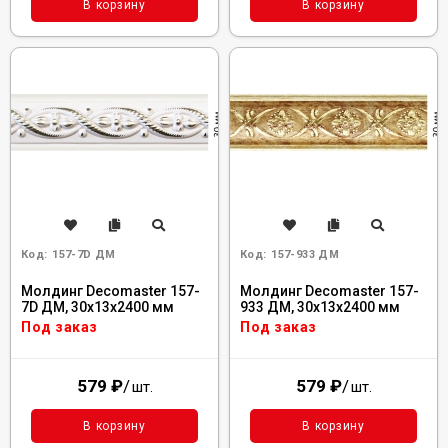
В корзину
В корзину
Код:
157-7D ДМ
Код:
157-933 ДМ
Молдинг Decomaster 157-
Молдинг Decomaster 157-
7D ДМ, 30x13x2400 мм
933 ДМ, 30x13x2400 мм
Под заказ
Под заказ
579
₽
/
579
₽
/
шт.
шт.
В корзину
В корзину