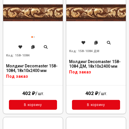
Код:
158-1084 ДМ
Код:
158-1084
Молдинг Decomaster 158-
Молдинг Decomaster 158-
1084 ДМ, 18x10x2400 мм
1084, 18x10x2400 мм
Под заказ
Под заказ
402
₽
/
402
₽
/
шт.
шт.
В корзину
В корзину