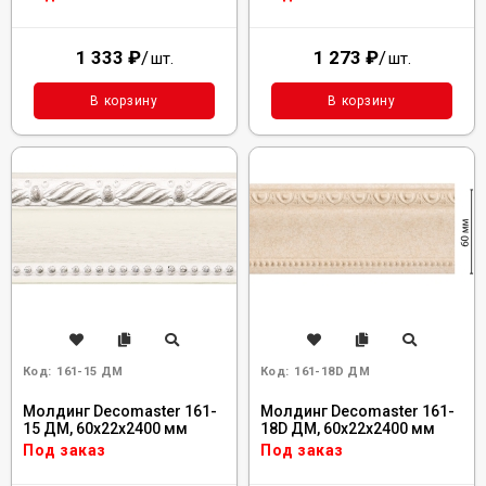
1 333
₽
/
1 273
₽
/
шт.
шт.
В корзину
В корзину
Код:
161-15 ДМ
Код:
161-18D ДМ
Молдинг Decomaster 161-
Молдинг Decomaster 161-
15 ДМ, 60x22x2400 мм
18D ДМ, 60x22x2400 мм
Под заказ
Под заказ