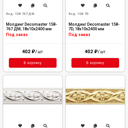
Код:
158-767 ДМ
Код:
158-7D
Молдинг Decomaster 158-
Молдинг Decomaster 158-
767 ДМ, 18x10x2400 мм
7D, 18x10x2400 мм
Под заказ
Под заказ
402
₽
/
402
₽
/
шт.
шт.
В корзину
В корзину