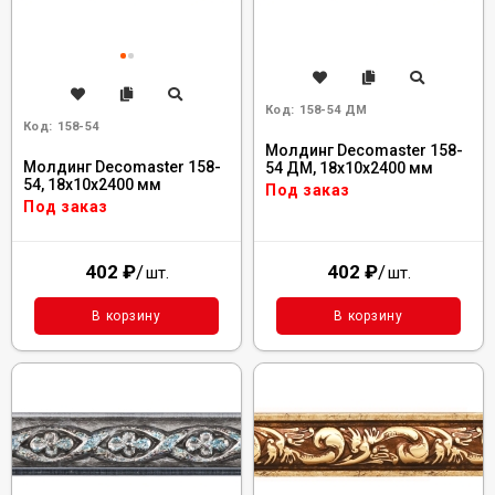
Код:
158-54 ДМ
Код:
158-54
Молдинг Decomaster 158-
Молдинг Decomaster 158-
54 ДМ, 18x10x2400 мм
54, 18x10x2400 мм
Под заказ
Под заказ
402
₽
/
402
₽
/
шт.
шт.
В корзину
В корзину