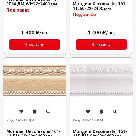
Молдинг Decomaster 161-
1084 ДМ, 60x22x2400 мм
11, 60x22x2400 мм
Под заказ
Под заказ
1 400
₽
/
1 400
₽
/
шт.
шт.
В корзину
В корзину
Код:
161-11 ДМ
Код:
161-115 ДМ
Молдинг Decomaster 161-
Молдинг Decomaster 161-