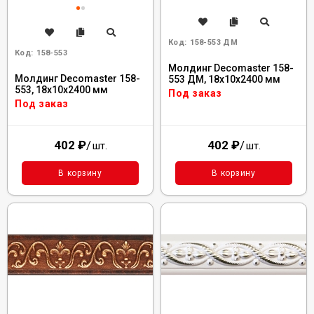
Код:
158-553 ДМ
Код:
158-553
Молдинг Decomaster 158-
Молдинг Decomaster 158-
553 ДМ, 18x10x2400 мм
553, 18x10x2400 мм
Под заказ
Под заказ
402
₽
/
402
₽
/
шт.
шт.
В корзину
В корзину