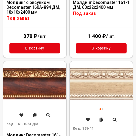
Молдинг с рисунком
Молдинг Decomaster 161-1
Decomaster 160A-894 ДМ,
ДМ, 60x22x2400 мм
18x10x2400 мм
Под заказ
Под заказ
378
₽
/
1 400
₽
/
шт.
шт.
В корзину
В корзину
Код:
161-1084 ДМ
Код:
161-11
Молдинг Decomaster 161-