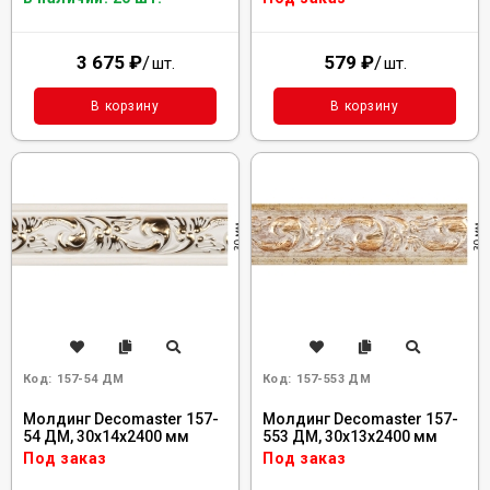
3 675
₽
/
579
₽
/
шт.
шт.
В корзину
В корзину
Код:
157-54 ДМ
Код:
157-553 ДМ
Молдинг Decomaster 157-
Молдинг Decomaster 157-
54 ДМ, 30x14x2400 мм
553 ДМ, 30x13x2400 мм
Под заказ
Под заказ