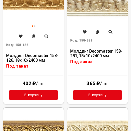
Код:
158-281
Код:
158-126
Молдинг Decomaster 158-
Молдинг Decomaster 158-
281, 18x10x2400 мм
126, 18x10x2400 мм
Под заказ
Под заказ
402
₽
/
365
₽
/
шт.
шт.
В корзину
В корзину