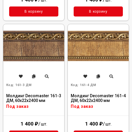
шт.
шт.
В корзину
В корзину
Код:
161-3 ДМ
Код:
161-4 ДМ
Молдинг Decomaster 161-3
Молдинг Decomaster 161-4
ДМ, 60x22x2400 мм
ДМ, 60x22x2400 мм
Под заказ
Под заказ
1 400
₽
/
1 400
₽
/
шт.
шт.