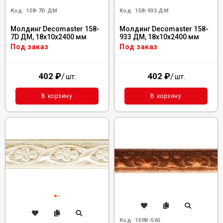
Код:
158-7D ДМ
Код:
158-933 ДМ
Молдинг Decomaster 158-
Молдинг Decomaster 158-
7D ДМ, 18x10x2400 мм
933 ДМ, 18x10x2400 мм
Под заказ
Под заказ
402
₽
/
402
₽
/
шт.
шт.
В корзину
В корзину
Код:
159B-565