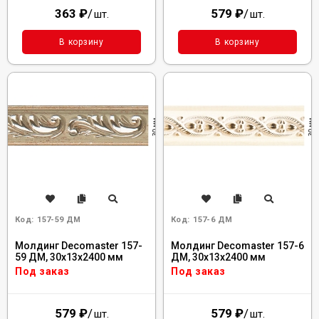
363
₽
/
579
₽
/
шт.
шт.
В корзину
В корзину
Код:
157-59 ДМ
Код:
157-6 ДМ
Молдинг Decomaster 157-
Молдинг Decomaster 157-6
59 ДМ, 30x13x2400 мм
ДМ, 30x13x2400 мм
Под заказ
Под заказ
579
₽
/
579
₽
/
шт.
шт.