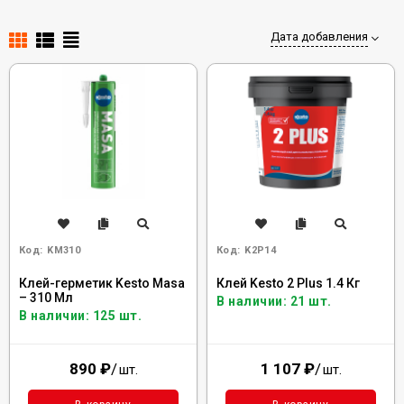
Дата добавления
Код:
KM310
Код:
K2P14
Клей-герметик Kesto Masa
Клей Kesto 2 Plus 1.4 Кг
– 310 Мл
В наличии: 21 шт.
В наличии: 125 шт.
890
₽
/
1 107
₽
/
шт.
шт.