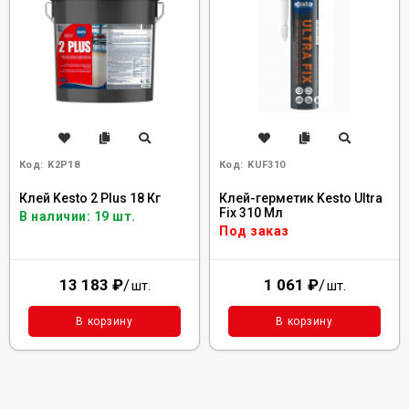
Код:
K2P18
Код:
KUF310
Клей Kesto 2 Plus 18 Кг
Клей-герметик Kesto Ultra
Fix 310 Мл
В наличии: 19 шт.
Под заказ
13 183
₽
/
1 061
₽
/
шт.
шт.
В корзину
В корзину