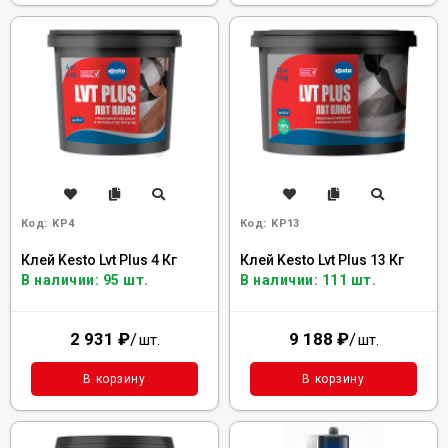
Код:
KP4
Код:
KP13
Клей Kesto Lvt Plus 4 Кг
Клей Kesto Lvt Plus 13 Кг
В наличии: 95 шт.
В наличии: 111 шт.
2 931
₽
/
9 188
₽
/
шт.
шт.
В корзину
В корзину