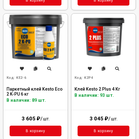
В корзину
В корзину
Код:
KE2-6
Код:
K2P4
Паркетный клей Kesto Eco
Клей Kesto 2 Plus 4 Кг
2 K-PU 6 кг
В наличии: 93 шт.
В наличии: 89 шт.
3 605
₽
/
3 045
₽
/
шт.
шт.
В корзину
В корзину