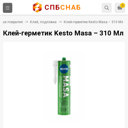
СПБ
СНАБ
0
ные покрытия
Клей, подложка
Клей-герметик Kesto Masa – 310 Мл
Клей-герметик Kesto Masa – 310 Мл