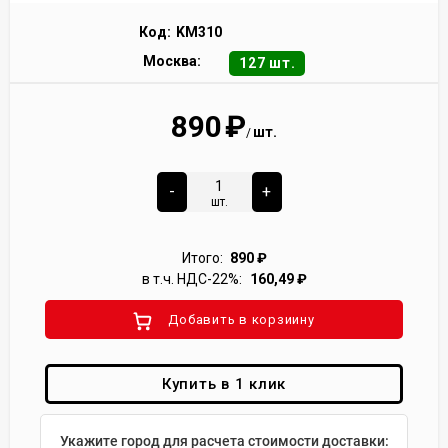
Код:
KM310
Москва:
127 шт.
890
₽
шт.
/
-
+
шт.
Итого:
890
₽
в т.ч. НДС-22%:
160,49
₽
Добавить в корзиину
Купить в 1 клик
Укажите город для расчета стоимости доставки: