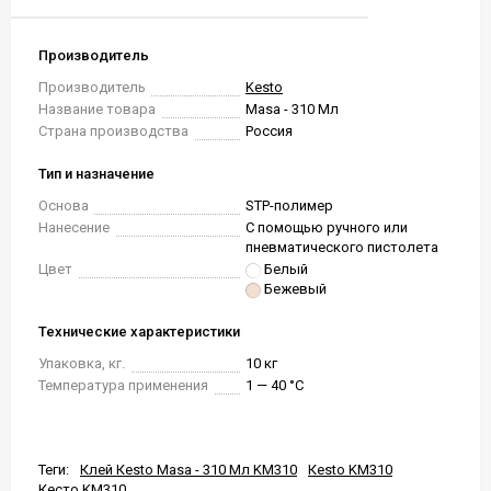
Производитель
Производитель
Kesto
Название товара
Masa - 310 Мл
Страна производства
Россия
Тип и назначение
Основа
STP-полимер
Нанесение
С помощью ручного или
пневматического пистолета
Цвет
Белый
Бежевый
Технические характеристики
Упаковка, кг.
10 кг
Температура применения
1 — 40 °C
Теги:
Клей Кesto Masa - 310 Мл KM310
Кesto KM310
Кесто KM310