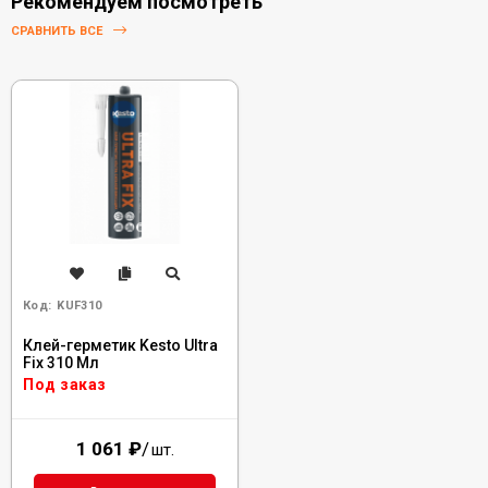
Рекомендуем посмотреть
СРАВНИТЬ ВСЕ
Код:
KUF310
Клей-герметик Kesto Ultra
Fix 310 Мл
Под заказ
1 061
₽
/
шт.