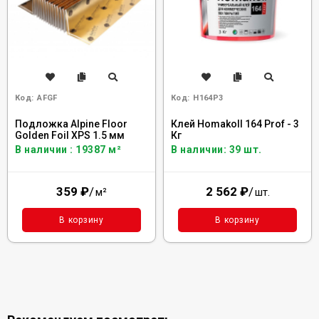
Код:
AFGF
Код:
H164P3
Подложка Alpine Floor
Клей Homakoll 164 Prof - 3
Golden Foil XPS 1.5 мм
Кг
В наличии : 19387 м²
В наличии: 39 шт.
359
₽
/
2 562
₽
/
м²
шт.
В корзину
В корзину