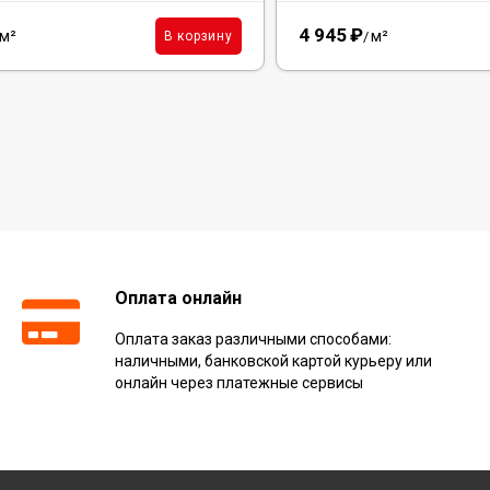
4 945
₽
м²
м²
В корзину
/
Оплата онлайн
Оплата заказ различными способами:
наличными, банковской картой курьеру или
онлайн через платежные сервисы