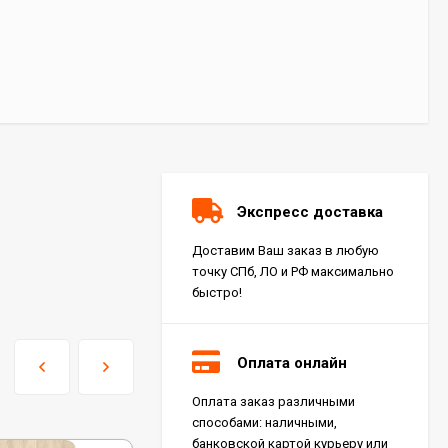
Экспресс доставка
Доставим Ваш заказ в любую
точку СПб, ЛО и РФ максимально
быстро!
Оплата онлайн
Оплата заказ различными
Керамогранит Italon
способами: наличными,
Charme Extra Silver Ret
60x120, 610010001196
банковской картой курьеру или