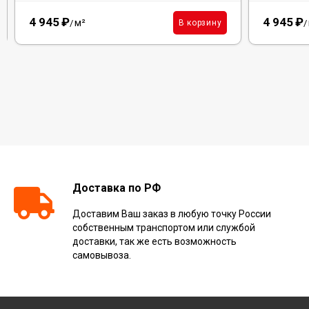
4 945
₽
4 945
₽
м²
В корзину
/
/
Доставка по РФ
Доставим Ваш заказ в любую точку России
собственным транспортом или службой
доставки, так же есть возможность
самовывоза.