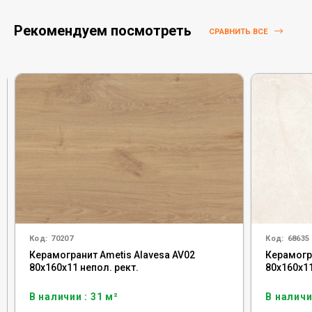
Рекомендуем посмотреть
СРАВНИТЬ ВСЕ
Код:
70207
Код:
68635
Керамогранит Ametis Alavesa AV02
Керамогр
80x160x11 непол. рект.
80x160x11
В наличии : 31 м²
В наличи