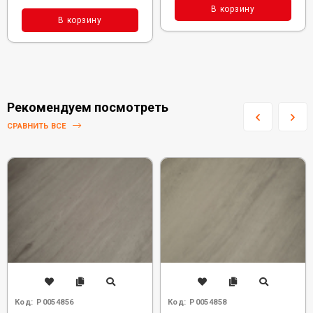
В корзину
В корзину
Рекомендуем посмотреть
СРАВНИТЬ ВСЕ
Код:
Р0054856
Код:
Р0054858