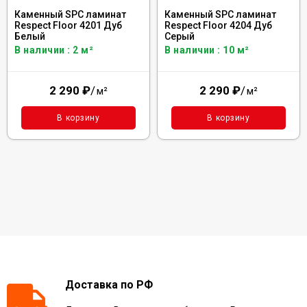
Каменный SPC ламинат
Каменный SPC ламинат
Respect Floor 4201 Дуб
Respect Floor 4204 Дуб
Белый
Серый
В наличии : 2 м²
В наличии : 10 м²
2 290
₽
/
2 290
₽
/
м²
м²
В корзину
В корзину
Доставка по РФ