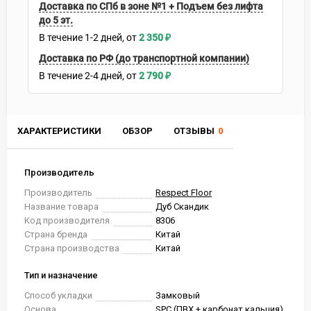
Доставка по СПб в зоне №1 + Подъем без лифта
до 5 эт.
В течение
1-2
дней
2 350
₽
Доставка по РФ (до транспортной компании)
В течение
2-4
дней
2 790
₽
ХАРАКТЕРИСТИКИ
ОБЗОР
ОТЗЫВЫ
0
Производитель
Производитель
Respect Floor
Название товара
Дуб Скандик
Код производителя
8306
Страна бренда
Китай
Страна производства
Китай
Тип и назначение
Способ укладки
Замковый
Основа
SPC (ПВХ + карбонат кальция)