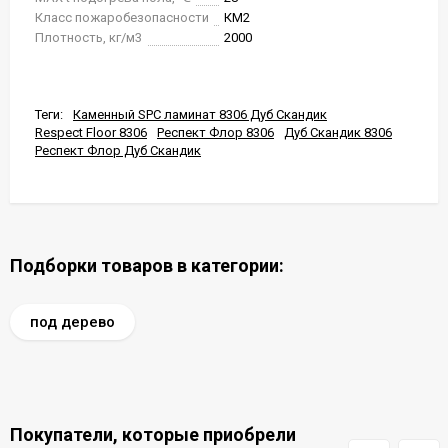
Класс пожаробезопасности
КМ2
Плотность, кг/м3
2000
Теги:
Каменный SPC ламинат 8306 Дуб Скандик
Respect Floor 8306
Респект Флор 8306
Дуб Скандик 8306
Респект Флор Дуб Скандик
Подборки товаров в категории:
под дерево
Покупатели, которые приобрели