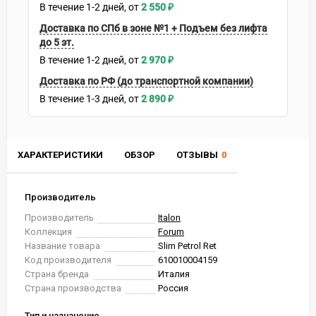
В течение
1-2
дней
2 550
₽
Доставка по СПб в зоне №1 + Подъем без лифта
до 5 эт.
В течение
1-2
дней
2 970
₽
Доставка по РФ (до транспортной компании)
В течение
1-3
дней
2 890
₽
ХАРАКТЕРИСТИКИ
ОБЗОР
ОТЗЫВЫ
0
Производитель
Производитель
Italon
Коллекция
Forum
Название товара
Slim Petrol Ret
Код производителя
610010004159
Страна бренда
Италия
Страна производства
Россия
Тип и назначение