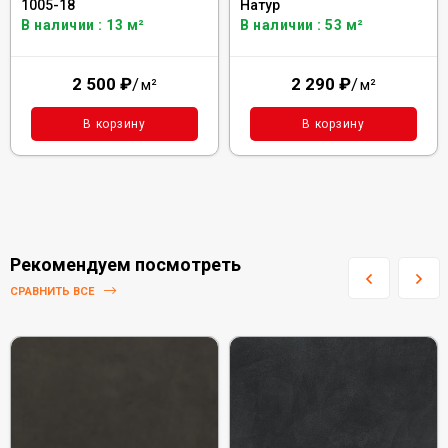
1005-18
Натур
В наличии : 13 м²
В наличии : 53 м²
2 500
₽
/
2 290
₽
/
м²
м²
В корзину
В корзину
Рекомендуем посмотреть
СРАВНИТЬ ВСЕ