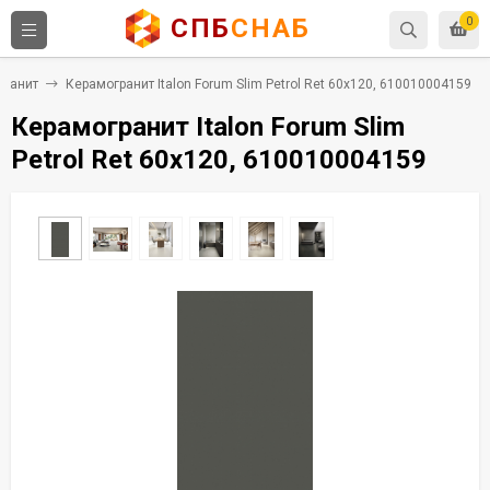
СПБ
СНАБ
0
гранит
Керамогранит Italon Forum Slim Petrol Ret 60x120, 610010004159
Керамогранит Italon Forum Slim
Petrol Ret 60x120, 610010004159