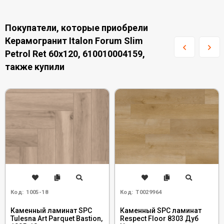
Покупатели, которые приобрели
Керамогранит Italon Forum Slim
Petrol Ret 60x120, 610010004159,
также купили
Код:
1005-18
Код:
Т0029964
Каменный ламинат SPC
Каменный SPC ламинат
Tulesna Art Parquet Bastion,
Respect Floor 8303 Дуб