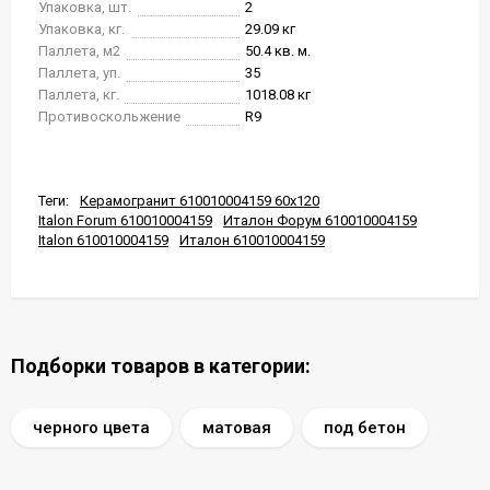
Упаковка, шт.
2
Упаковка, кг.
29.09 кг
Паллета, м2
50.4 кв. м.
Паллета, уп.
35
Паллета, кг.
1018.08 кг
Противоскольжение
R9
Теги:
Керамогранит 610010004159 60x120
Italon Forum 610010004159
Италон Форум 610010004159
Italon 610010004159
Италон 610010004159
Подборки товаров в категории:
черного цвета
матовая
под бетон