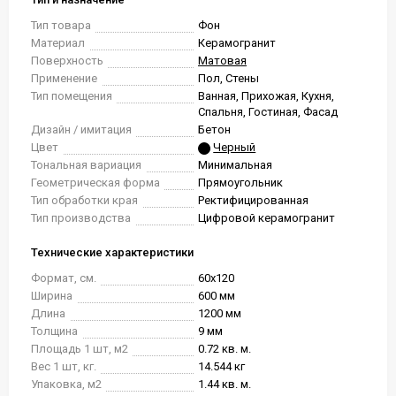
Тип товара
Фон
Материал
Керамогранит
Поверхность
Матовая
Применение
Пол, Стены
Тип помещения
Ванная, Прихожая, Кухня,
Спальня, Гостиная, Фасад
Дизайн / имитация
Бетон
Цвет
Черный
Тональная вариация
Минимальная
Геометрическая форма
Прямоугольник
Тип обработки края
Ректифицированная
Тип производства
Цифровой керамогранит
Технические характеристики
Формат, см.
60x120
Ширина
600 мм
Длина
1200 мм
Толщина
9 мм
Площадь 1 шт, м2
0.72 кв. м.
Вес 1 шт, кг.
14.544 кг
Упаковка, м2
1.44 кв. м.