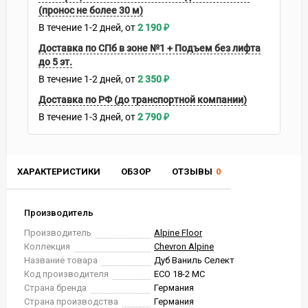
(пронос не более 30 м)
В течение
1-2
дней
2 190
₽
Доставка по СПб в зоне №1 + Подъем без лифта
до 5 эт.
В течение
1-2
дней
2 350
₽
Доставка по РФ (до транспортной компании)
В течение
1-3
дней
2 790
₽
ХАРАКТЕРИСТИКИ
ОБЗОР
ОТЗЫВЫ
0
Производитель
Производитель
Alpine Floor
Коллекция
Chevron Alpine
Название товара
Дуб Ваниль Селект
Код производителя
ECO 18-2 MC
Страна бренда
Германия
Страна производства
Германия