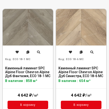
Код:
ECO 18-1 MC
Код:
ECO 18-6 MC
Каменный ламинат SPC
Каменный ламинат SPC
Alpine Floor Chevron Alpine
Alpine Floor Chevron Alpine
Дуб Фантазия, ECO 18-1 MC
Дуб Синистра, ECO 18-6 MC
В наличии : 858 м²
В наличии : 654 м²
4 642
₽
/
4 642
₽
/
м²
м²
В корзину
В корзину