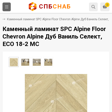
СПБ
СНАБ
0
C
Каменный ламинат SPC Alpine Floor Chevron Alpine Дуб Ваниль Селект, 
Каменный ламинат SPC Alpine Floor
Chevron Alpine Дуб Ваниль Селект,
ECO 18-2 MC