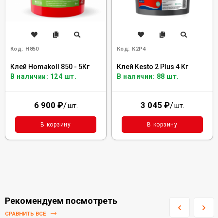
Код:
H850
Код:
K2P4
Клей Homakoll 850 - 5Кг
Клей Kesto 2 Plus 4 Кг
В наличии: 124 шт.
В наличии: 88 шт.
6 900
₽
/
3 045
₽
/
шт.
шт.
В корзину
В корзину
Рекомендуем посмотреть
СРАВНИТЬ ВСЕ