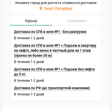
Укажите город для расчета стоимости доставки:
Санкт-Петербург
Курьер
Самовывоз
Доставка по СПб в зоне №1 - Без разгрузки
В течение
1-2
дней
Доставка по СПб в зоне №1 + Подъем в квартиру
на лифте, либо занос в частный дом на 1 этаж
(пронос не более 30 м)
В течение
1-2
дней
Доставка по СПб в зоне №1 + Подъем без лифта
до 5 эт.
В течение
1-2
дней
Доставка по РФ (до транспортной компании)
В течение
1-3
дней