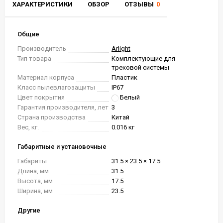
ХАРАКТЕРИСТИКИ
ОБЗОР
ОТЗЫВЫ
0
Общие
Производитель
Arlight
Тип товара
Комплектующие для
трековой системы
Материал корпуса
Пластик
Класс пылевлагозащиты
IP67
Цвет покрытия
Белый
Гарантия производителя, лет
3
Страна производства
Китай
Вес, кг.
0.016 кг
Габаритные и установочные
Габариты
31.5 × 23.5 × 17.5
Длина, мм
31.5
Высота, мм
17.5
Ширина, мм
23.5
Другие