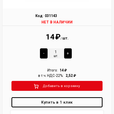
Код:
031143
НЕТ В НАЛИЧИИ
14
₽
шт.
/
-
+
шт.
Итого:
14
₽
в т.ч. НДС-22%:
2,52
₽
Добавить в корзиину
Купить в 1 клик