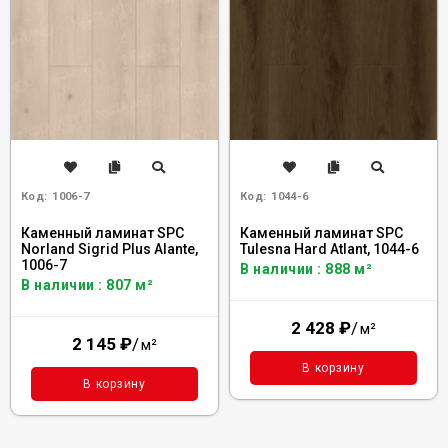
Код:
1006-7
Код:
1044-6
Каменный ламинат SPC
Каменный ламинат SPC
Norland Sigrid Plus Alante,
Tulesna Hard Atlant, 1044-6
1006-7
В наличии : 888 м²
В наличии : 807 м²
2 428
₽
/
м²
2 145
₽
/
м²
В корзину
В корзину