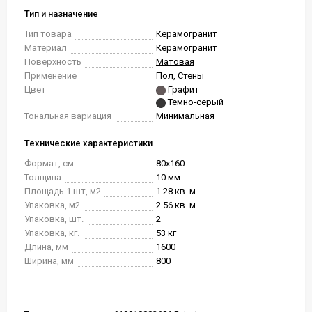
Тип и назначение
Тип товара
Керамогранит
Материал
Керамогранит
Поверхность
Матовая
Применение
Пол, Стены
Цвет
Графит
Темно-серый
Тональная вариация
Минимальная
Технические характеристики
Формат, см.
80x160
Толщина
10 мм
Площадь 1 шт, м2
1.28 кв. м.
Упаковка, м2
2.56 кв. м.
Упаковка, шт.
2
Упаковка, кг.
53 кг
Длина, мм
1600
Ширина, мм
800