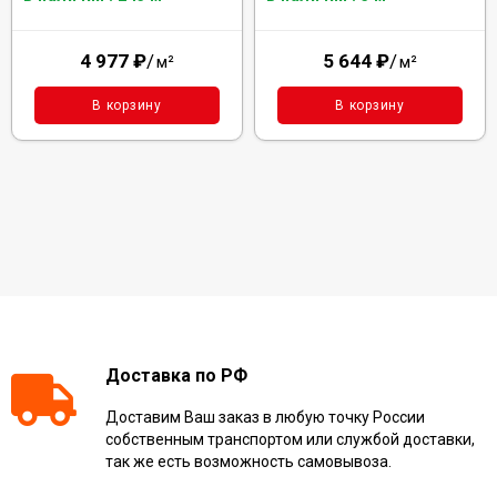
4 977
₽
/
5 644
₽
/
м²
м²
В корзину
В корзину
Доставка по РФ
Доставим Ваш заказ в любую точку России
собственным транспортом или службой доставки,
так же есть возможность самовывоза.