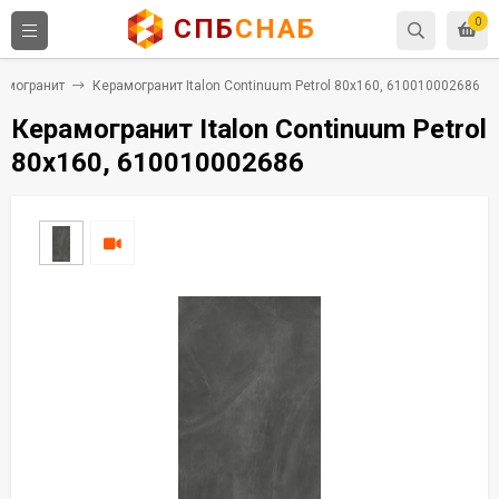
СПБ
СНАБ
0
амогранит
Керамогранит Italon Continuum Petrol 80x160, 610010002686
Керамогранит Italon Continuum Petrol
80x160, 610010002686