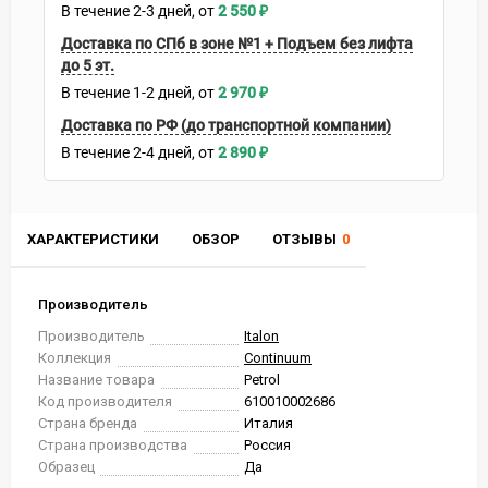
В течение
2-3
дней
2 550
₽
Доставка по СПб в зоне №1 + Подъем без лифта
до 5 эт.
В течение
1-2
дней
2 970
₽
Доставка по РФ (до транспортной компании)
В течение
2-4
дней
2 890
₽
ХАРАКТЕРИСТИКИ
ОБЗОР
ОТЗЫВЫ
0
Производитель
Производитель
Italon
Коллекция
Continuum
Название товара
Petrol
Код производителя
610010002686
Страна бренда
Италия
Страна производства
Россия
Образец
Да