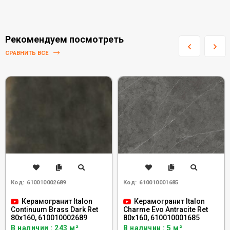
Рекомендуем посмотреть
СРАВНИТЬ ВСЕ
Код:
610010002689
Код:
610010001685
Керамогранит Italon
Керамогранит Italon
Continuum Brass Dark Ret
Charme Evo Antracite Ret
80x160, 610010002689
80x160, 610010001685
В наличии : 243 м²
В наличии : 5 м²