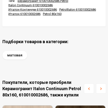
Теги:
керамогранит 610010002686 Petrol
Italon Continuum 610010002686
Италон Континуум 610010002686
PetrolItalon 610010002686
Италон 610010002686
Petrol 80x160
Подборки товаров в категории:
матовая
Покупатели, которые приобрели
Керамогранит Italon Continuum Petrol
80x160, 610010002686, также купили