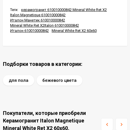
Теги:
керамогранит 610010000842 Mineral White Ret X2
Italon Magnetique 610010000842
Италон Манетик 610010000842
Mineral White Ret X2Italon 610010000842
Италон 610010000842
Mineral White Ret X2 60x60
Подборки товаров в категории:
для пола
бежевого цвета
Покупатели, которые приобрели
Керамогранит Italon Magnetique
Mineral White Ret X2 60x60,