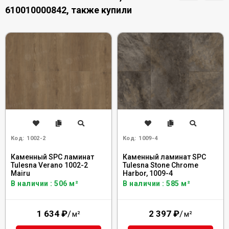
610010000842, также купили
Код:
1002-2
Код:
1009-4
Каменный SPC ламинат
Каменный ламинат SPC
Tulesna Verano 1002-2
Tulesna Stone Chrome
Mairu
Harbor, 1009-4
В наличии : 506 м²
В наличии : 585 м²
1 634
₽
/
2 397
₽
/
м²
м²