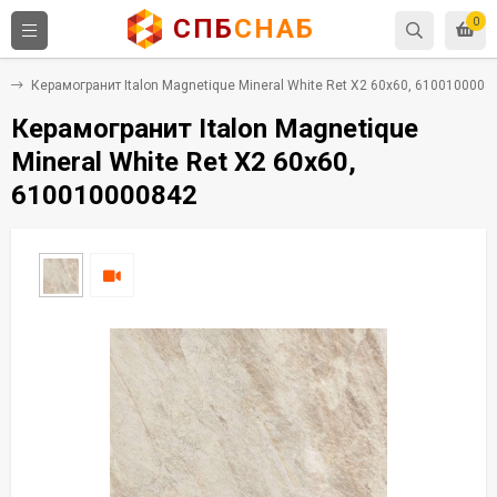
СПБ
СНАБ
0
т
Керамогранит Italon Magnetique Mineral White Ret X2 60x60, 6100100008
Керамогранит Italon Magnetique
Mineral White Ret X2 60x60,
610010000842