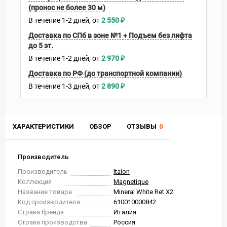
(пронос не более 30 м)
В течение
1-2
дней
2 550
₽
Доставка по СПб в зоне №1 + Подъем без лифта
до 5 эт.
В течение
1-2
дней
2 970
₽
Доставка по РФ (до транспортной компании)
В течение
1-3
дней
2 890
₽
ХАРАКТЕРИСТИКИ
ОБЗОР
ОТЗЫВЫ
0
Производитель
Производитель
Italon
Коллекция
Magnetique
Название товара
Mineral White Ret X2
Код производителя
610010000842
Страна бренда
Италия
Страна производства
Россия