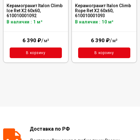
Керамогранит Italon Climb
Керамогранит Italon Climb
Ice Ret X2 60x60,
Rope Ret X2 60x60,
610010001092
610010001093
В наличии : 1 м²
В наличии : 10 м²
6 390
₽
/
6 390
₽
/
м²
м²
В корзину
В корзину
Доставка по РФ