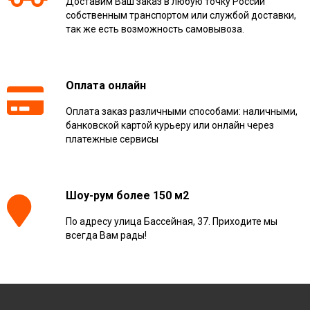
Доставим Ваш заказ в любую точку России
собственным транспортом или службой доставки,
так же есть возможность самовывоза.
Оплата онлайн
Оплата заказ различными способами: наличными,
банковской картой курьеру или онлайн через
платежные сервисы
Шоу-рум более 150 м2
По адресу улица Бассейная, 37. Приходите мы
всегда Вам рады!