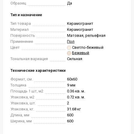
Образец
Да
Тип и назначение
Тип товара
Керамогранит
Материал
Керамогранит
Поверхность
Матовая, рельефная
Применение
Пол
Цвет
Светло-бежевый
Бежевый
Тональная вариация
Сильная
Технические характеристики
Формат, см.
60x60
Толщина
9 мм
Площадь 1 шт, м2
0.36 кв. м.
Упаковка, м2
0.72 кв. м.
Упаковка, шт.
2
Упаковка, кг.
31.68 кг
Длина, мм
600
Ширина, мм
600