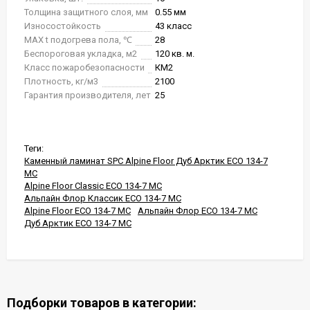
Толщина защитного слоя, мм
0.55 мм
Износостойкость
43 класс
MAX t подогрева пола, ℃
28
Беспороговая укладка, м2
120 кв. м.
Класс пожаробезопасности
КМ2
Плотность, кг/м3
2100
Гарантия производителя, лет
25
Теги:
Каменный ламинат SPC Alpine Floor Дуб Арктик ЕСО 134-7
MC
Alpine Floor Classic ЕСО 134-7 MC
Альпайн Флор Классик ЕСО 134-7 MC
Alpine Floor ЕСО 134-7 MC
Альпайн Флор ЕСО 134-7 MC
Дуб Арктик ЕСО 134-7 MC
Подборки товаров в категории: