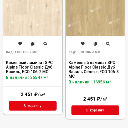
Код:
ECO 106-2 MC
Код:
ECO 106-3 MC
Каменный ламинат SPC
Каменный ламинат SPC
Alpine Floor Classic Дуб
Alpine Floor Classic Дуб
Ваниль, ECO 106-2 MC
Ваниль Селект, ECO 106-3
MC
В наличии : 35547 м²
В наличии : 16956 м²
2 451
₽
/
м²
2 451
₽
/
м²
В корзину
В корзину