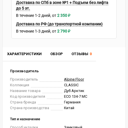
Доставка по СПб в зоне №1 + Подъем без лифта
до 5 эт.
В течение
1-2
дней
2 350
₽
Доставка по РФ (до транспортной компании)
В течение
1-3
дней
2 790
₽
ХАРАКТЕРИСТИКИ
ОБЗОР
ОТЗЫВЫ
0
Производитель
Производитель
Alpine Floor
Коллекция
CLASSIC
Название товара
Дуб Арктик
Код производителя
ЕСО 134-7 MC
Страна бренда
Германия
Страна производства
Китай
Тип и назначение
Способ укладки
Замковый