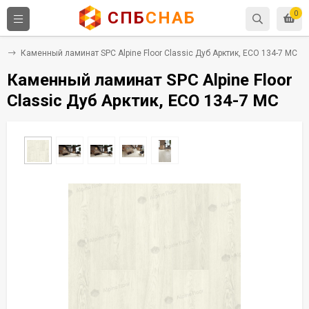
СПБ
СНАБ
0
C
Каменный ламинат SPC Alpine Floor Classic Дуб Арктик, ЕСО 134-7 MC
Каменный ламинат SPC Alpine Floor
Classic Дуб Арктик, ЕСО 134-7 MC