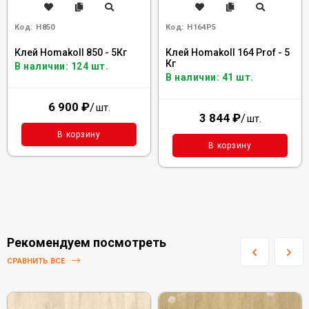
Код:
H850
Код:
H164P5
Клей Homakoll 850 - 5Кг
Клей Homakoll 164 Prof - 5
Кг
В наличии: 124 шт.
В наличии: 41 шт.
6 900
₽
/
шт.
3 844
₽
/
шт.
В корзину
В корзину
Рекомендуем посмотреть
СРАВНИТЬ ВСЕ