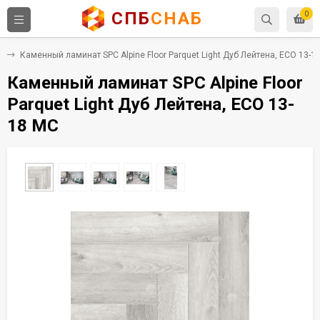
СПБ
СНАБ
0
C
Каменный ламинат SPC Alpine Floor Parquet Light Дуб Лейтена, ЕСО 13-1
Каменный ламинат SPC Alpine Floor
Parquet Light Дуб Лейтена, ЕСО 13-
18 MC