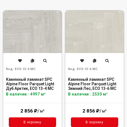
Код:
ECO 13-4 MC
Код:
ECO 13-6 MC
Каменный ламинат SPC
Каменный ламинат SPC
Alpine Floor Parquet Light
Alpine Floor Parquet Light
Дуб Арктик, ЕСО 13-4 MC
Зимний Лес, ЕСО 13-6 MC
В наличии : 4997 м²
В наличии : 2530 м²
2 856
₽
/
2 856
₽
/
м²
м²
В корзину
В корзину