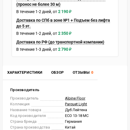
(пронос не более 30 м)
В течение
1-2
дней
2 190
₽
Доставка по СПб в зоне №1 + Подъем без лифта
до 5 эт.
В течение
1-2
дней
2 350
₽
Доставка по РФ (до транспортной компании)
В течение
1-3
дней
2 790
₽
ХАРАКТЕРИСТИКИ
ОБЗОР
ОТЗЫВЫ
0
Производитель
Производитель
Alpine Floor
Коллекция
Parquet Light
Название товара
Дуб Лейтена
Код производителя
ЕСО 13-18 MC
Страна бренда
Германия
Страна производства
Китай