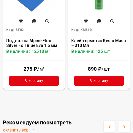
Код:
SF02
Код:
KM310
Подложка Alpine Floor
Клей-герметик Kesto Masa
Silver Foil Blue Eva 1.5 мм
– 310 Мл
В наличии : 12510 м²
В наличии: 125 шт.
275
₽
/
890
₽
/
м²
шт.
В корзину
В корзину
Рекомендуем посмотреть
СРАВНИТЬ ВСЕ