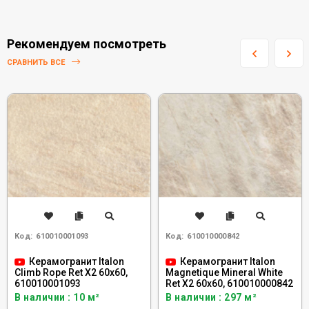
Рекомендуем посмотреть
СРАВНИТЬ ВСЕ
Код:
610010001093
Код:
610010000842
Керамогранит Italon
Керамогранит Italon
Climb Rope Ret X2 60x60,
Magnetique Mineral White
610010001093
Ret X2 60x60, 610010000842
В наличии : 10 м²
В наличии : 297 м²