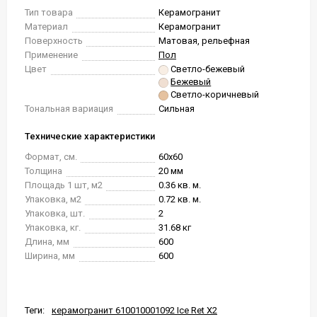
Тип товара
Керамогранит
Материал
Керамогранит
Поверхность
Матовая, рельефная
Применение
Пол
Цвет
Светло-бежевый
Бежевый
Светло-коричневый
Тональная вариация
Сильная
Технические характеристики
Формат, см.
60x60
Толщина
20 мм
Площадь 1 шт, м2
0.36 кв. м.
Упаковка, м2
0.72 кв. м.
Упаковка, шт.
2
Упаковка, кг.
31.68 кг
Длина, мм
600
Ширина, мм
600
Теги:
керамогранит 610010001092 Ice Ret X2