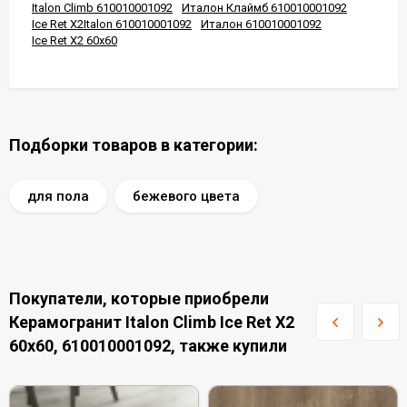
Italon Climb 610010001092
Италон Клаймб 610010001092
Ice Ret X2Italon 610010001092
Италон 610010001092
Ice Ret X2 60x60
Подборки товаров в категории:
для пола
бежевого цвета
Покупатели, которые приобрели
Керамогранит Italon Climb Ice Ret X2
60x60, 610010001092, также купили