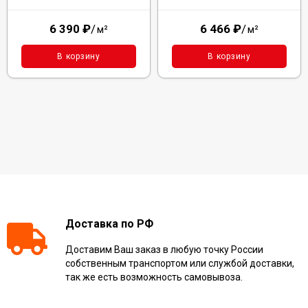
6 390
₽
/
6 466
₽
/
м²
м²
В корзину
В корзину
Доставка по РФ
Доставим Ваш заказ в любую точку России
собственным транспортом или службой доставки,
так же есть возможность самовывоза.