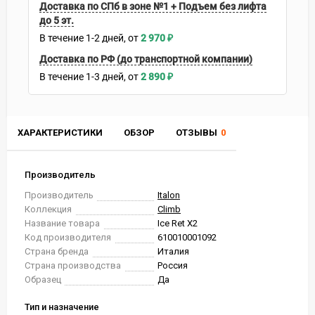
Доставка по СПб в зоне №1 + Подъем без лифта
до 5 эт.
В течение
1-2
дней
2 970
₽
Доставка по РФ (до транспортной компании)
В течение
1-3
дней
2 890
₽
ХАРАКТЕРИСТИКИ
ОБЗОР
ОТЗЫВЫ
0
Производитель
Производитель
Italon
Коллекция
Climb
Название товара
Ice Ret X2
Код производителя
610010001092
Страна бренда
Италия
Страна производства
Россия
Образец
Да
Тип и назначение