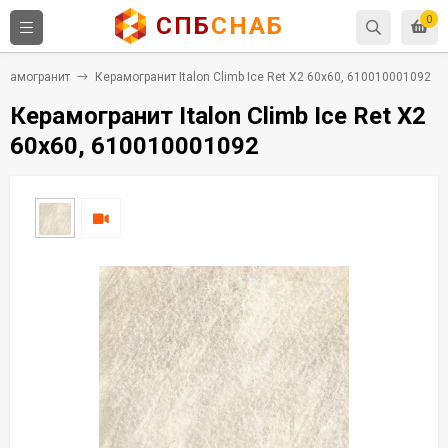
СПБ
СНАБ
0
ерамогранит
Керамогранит Italon Climb Ice Ret X2 60x60, 610010001092
Керамогранит Italon Climb Ice Ret X2
60x60, 610010001092