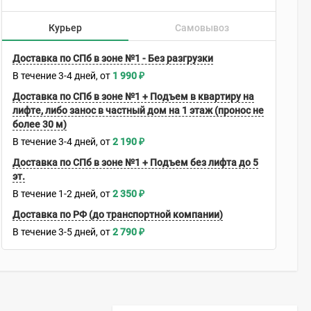
Курьер
Самовывоз
Доставка по СПб в зоне №1 - Без разгрузки
В течение
3-4
дней
1 990
₽
Доставка по СПб в зоне №1 + Подъем в квартиру на
лифте, либо занос в частный дом на 1 этаж (пронос не
более 30 м)
В течение
3-4
дней
2 190
₽
Доставка по СПб в зоне №1 + Подъем без лифта до 5
эт.
В течение
1-2
дней
2 350
₽
Доставка по РФ (до транспортной компании)
В течение
3-5
дней
2 790
₽