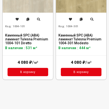
Код:
1004-101
Код:
1004-301
Каменный SPC (ABA)
Каменный SPC (ABA)
ламинат Tulesna Premium
ламинат Tulesna Premium
1004-101 Diretto
1004-301 Modesto
В наличии : 531 м²
В наличии : 444 м²
4 080
₽
/
4 080
₽
/
м²
м²
В корзину
В корзину