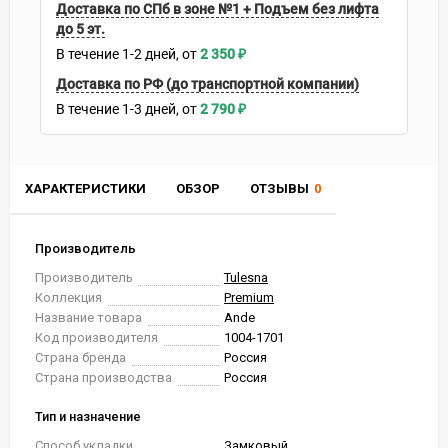
Доставка по СПб в зоне №1 + Подъем без лифта
до 5 эт.
В течение
1-2
дней
2 350
₽
Доставка по РФ (до транспортной компании)
В течение
1-3
дней
2 790
₽
ХАРАКТЕРИСТИКИ
ОБЗОР
ОТЗЫВЫ
0
Производитель
Производитель
Tulesna
Коллекция
Premium
Название товара
Ande
Код производителя
1004-1701
Страна бренда
Россия
Страна производства
Россия
Тип и назначение
Способ укладки
Замковый