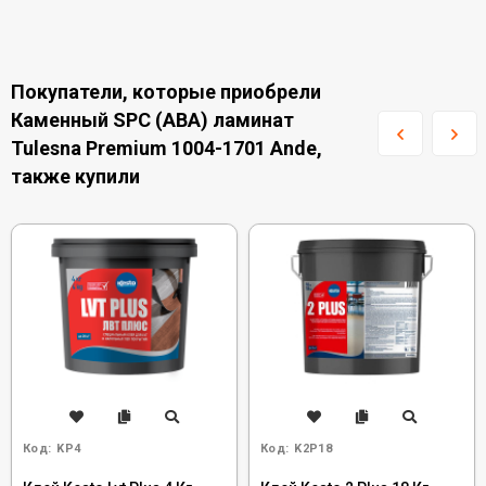
Покупатели, которые приобрели
Каменный SPC (ABA) ламинат
Tulesna Premium 1004-1701 Ande,
также купили
Код:
KP4
Код:
K2P18