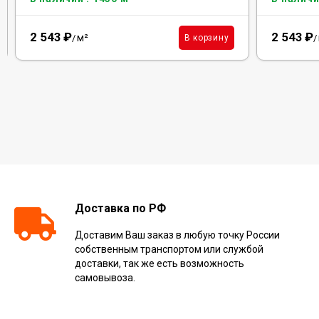
2 543
₽
2 543
₽
м²
В корзину
/
/
Доставка по РФ
Доставим Ваш заказ в любую точку России
собственным транспортом или службой
доставки, так же есть возможность
самовывоза.