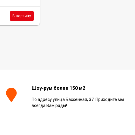
2 543
₽
м²
В корзину
В корзину
/
Шоу-рум более 150 м2
По адресу улица Бассейная, 37. Приходите мы
всегда Вам рады!