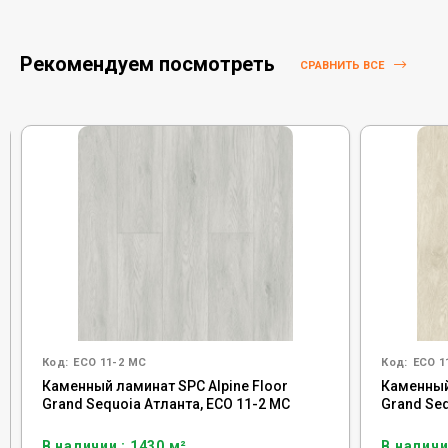
Рекомендуем посмотреть
СРАВНИТЬ ВСЕ
Код:
ECO 11-2 MC
Код:
ECO 1
Каменный ламинат SPC Alpine Floor
Каменный
Grand Sequoia Атланта, ECO 11-2 MC
Grand Se
В наличии : 1430 м²
В наличи