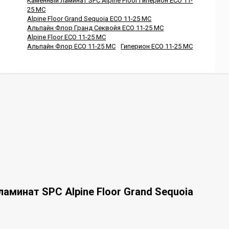
Каменный ламинат SPC Alpine Floor Гиперион ECO 11-
25 MC
Alpine Floor Grand Sequoia ECO 11-25 MC
Альпайн Флор Гранд Секвойя ECO 11-25 MC
Alpine Floor ECO 11-25 MC
Альпайн Флор ECO 11-25 MC
Гиперион ECO 11-25 MC
аминат SPC Alpine Floor Grand Sequoia