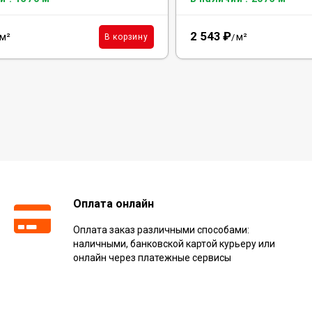
2 543
₽
м²
м²
В корзину
/
Оплата онлайн
Оплата заказ различными способами:
наличными, банковской картой курьеру или
онлайн через платежные сервисы