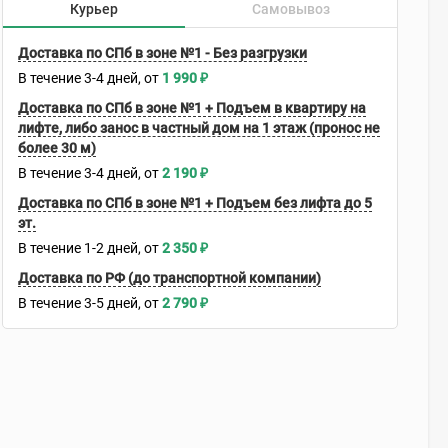
Курьер
Самовывоз
Доставка по СПб в зоне №1 - Без разгрузки
В течение
3-4
дней
1 990
₽
Доставка по СПб в зоне №1 + Подъем в квартиру на
лифте, либо занос в частный дом на 1 этаж (пронос не
более 30 м)
В течение
3-4
дней
2 190
₽
Доставка по СПб в зоне №1 + Подъем без лифта до 5
эт.
В течение
1-2
дней
2 350
₽
Доставка по РФ (до транспортной компании)
В течение
3-5
дней
2 790
₽