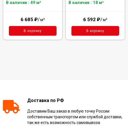
В наличии : 49 м²
В наличии : 18 м²
6 685
₽
/
6 592
₽
/
м²
м²
В корзину
В корзину
Доставка по РФ
Доставим Ваш заказ в любую точку России
собственным транспортом или службой доставки,
так же есть возможность самовывоза.