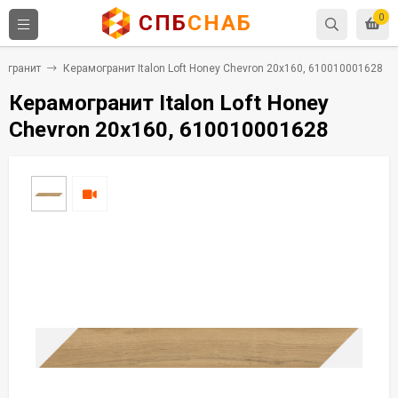
СПБ
СНАБ
0
огранит
Керамогранит Italon Loft Honey Chevron 20x160, 610010001628
Керамогранит Italon Loft Honey
Chevron 20x160, 610010001628