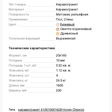
Тип товара
Керамогранит
Материал
Керамогранит
Поверхность
Матовая, рельефная
Применение
Пол, Стены
Цвет
Бежевый
Светло-коричневый
Древесный
Тональная вариация
Выраженная
Технические характеристики
Формат, см.
20x160
Толщина
10 мм
Площадь 1 шт, м2
0.32 кв. м.
Упаковка, м2
1.12 кв. м.
Упаковка, шт.
4
Упаковка, кг.
26.5 кг
Длина, мм
1600
Ширина, мм
200
Теги:
керамогранит 610010001628 Honey Chevron