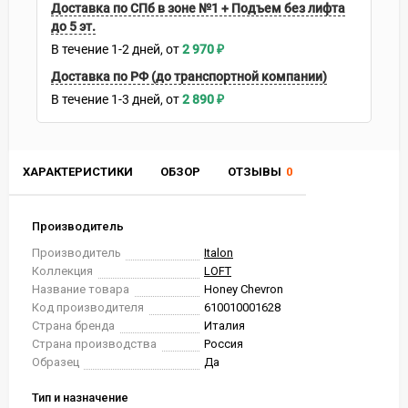
Доставка по СПб в зоне №1 + Подъем без лифта
до 5 эт.
В течение
1-2
дней
2 970
₽
Доставка по РФ (до транспортной компании)
В течение
1-3
дней
2 890
₽
ХАРАКТЕРИСТИКИ
ОБЗОР
ОТЗЫВЫ
0
Производитель
Производитель
Italon
Коллекция
LOFT
Название товара
Honey Chevron
Код производителя
610010001628
Страна бренда
Италия
Страна производства
Россия
Образец
Да
Тип и назначение