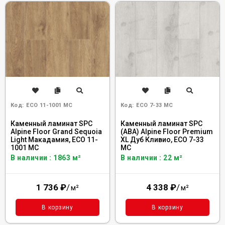
Код:
ECO 11-1001 MC
Код:
ECO 7-33 MC
Каменный ламинат SPC
Каменный ламинат SPC
Alpine Floor Grand Sequoia
(ABA) Alpine Floor Premium
Light Макадамия, ЕСО 11-
XL Дуб Кливио, ECO 7-33
1001 MC
MC
В наличии : 1863 м²
В наличии : 22 м²
1 736
₽
/
4 338
₽
/
м²
м²
В корзину
В корзину