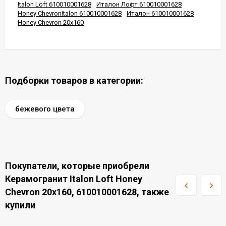
Italon Loft 610010001628
Италон Лофт 610010001628
Honey ChevronItalon 610010001628
Италон 610010001628
Honey Chevron 20x160
Подборки товаров в категории:
бежевого цвета
Покупатели, которые приобрели
Керамогранит Italon Loft Honey
Chevron 20x160, 610010001628, также
купили