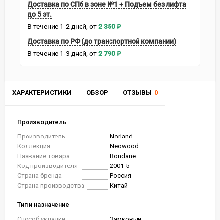
Доставка по СПб в зоне №1 + Подъем без лифта
до 5 эт.
В течение
1-2
дней
2 350
₽
Доставка по РФ (до транспортной компании)
В течение
1-3
дней
2 790
₽
ХАРАКТЕРИСТИКИ
ОБЗОР
ОТЗЫВЫ
0
Производитель
Производитель
Norland
Коллекция
Neowood
Название товара
Rondane
Код производителя
2001-5
Страна бренда
Россия
Страна производства
Китай
Тип и назначение
Способ укладки
Замковый