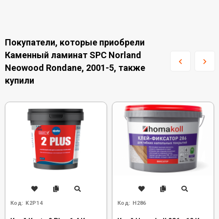
Покупатели, которые приобрели
Каменный ламинат SPC Norland
Neowood Rondane, 2001-5, также
купили
Код:
K2P14
Код:
H286