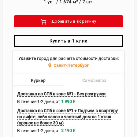
1
уп.
/
1.674
м²
/
7
шт.
Добавить в корзиину
Купить в 1 клик
Укажите город для расчета стоимости доставки:
Санкт-Петербург
Курьер
Самовывоз
Доставка по СПб в зоне №1 - Без разгрузки
В течение
1-2
дней
1 990
₽
Доставка по СПб в зоне №1 + Подъем в квартиру
на лифте, либо занос в частный дом на 1 этаж
(пронос не более 30 м)
В течение
1-2
дней
2 190
₽