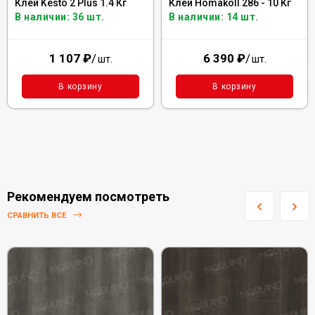
Клей Kesto 2 Plus 1.4 Кг
Клей Homakoll 286 - 10 Кг
В наличии: 36 шт.
В наличии: 14 шт.
1 107
₽
/
6 390
₽
/
шт.
шт.
В корзину
В корзину
Рекомендуем посмотреть
СРАВНИТЬ ВСЕ