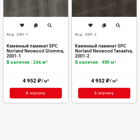
Код:
2001-1
Код:
2001-2
Каменный ламинат SPC
Каменный ламинат SPC
Norland Neowood Glomma,
Norland Neowood Tanaelva,
2001-1
2001-2
В наличии : 266 м²
В наличии : 480 м²
4 952
₽
/
4 952
₽
/
м²
м²
В корзину
В корзину