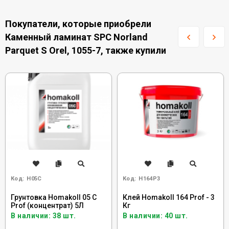
Покупатели, которые приобрели
Каменный ламинат SPC Norland
Parquet S Orel, 1055-7, также купили
Код:
H05C
Код:
H164P3
Грунтовка Homakoll 05 C
Клей Homakoll 164 Prof - 3
Prof (концентрат) 5Л
Кг
В наличии: 38 шт.
В наличии: 40 шт.