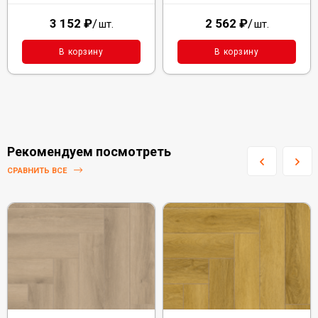
3 152
₽
/
2 562
₽
/
шт.
шт.
В корзину
В корзину
Рекомендуем посмотреть
СРАВНИТЬ ВСЕ