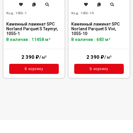
Код:
1055-1
Код:
1055-10
Каменный ламинат SPC
Каменный ламинат SPC
Norland Parquet S Taymyr,
Norland Parquet S Vivi,
1055-1
1055-10
В наличии : 11458 м²
В наличии : 683 м²
2 390
₽
/
2 390
₽
/
м²
м²
В корзину
В корзину