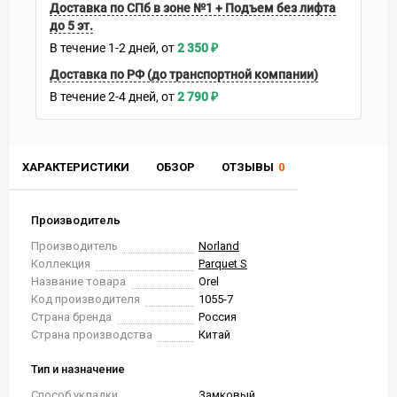
Доставка по СПб в зоне №1 + Подъем без лифта
до 5 эт.
В течение
1-2
дней
2 350
₽
Доставка по РФ (до транспортной компании)
В течение
2-4
дней
2 790
₽
ХАРАКТЕРИСТИКИ
ОБЗОР
ОТЗЫВЫ
0
Производитель
Производитель
Norland
Коллекция
Parquet S
Название товара
Orel
Код производителя
1055-7
Страна бренда
Россия
Страна производства
Китай
Тип и назначение
Способ укладки
Замковый