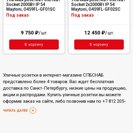
Socket 2000Вт IP 54
Socket 2x2000Вт IP 54
Maytoni, O459FL-GF01SC
Maytoni, O459FL-GF02SC
Под заказ
Под заказ
9 750
₽
/
12 450
₽
/
шт.
шт.
В корзину
В корзину
Уличные розетки в интернет-магазине СПБСНАБ
представлено более 4 товаров. Вас ждет бесплатная
доставка по Санкт-Петербургу, низкие цены на продукцию,
акции и распродажи. Купить уличные розетки вы можете
оформив заказ на сайте, либо позвонив нам по +7 812 205-
93-05.
ЧИТАТЬ ДАЛЕЕ