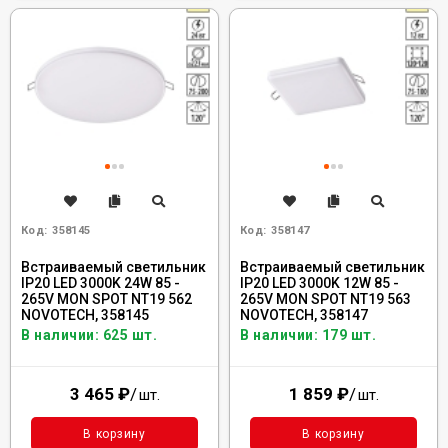
Код:
358145
Код:
358147
Встраиваемый светильник
Встраиваемый светильник
IP20 LED 3000K 24W 85 -
IP20 LED 3000K 12W 85 -
265V MON SPOT NT19 562
265V MON SPOT NT19 563
NOVOTECH, 358145
NOVOTECH, 358147
В наличии: 625 шт.
В наличии: 179 шт.
3 465
₽
/
1 859
₽
/
шт.
шт.
В корзину
В корзину