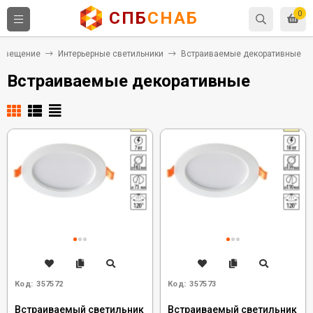
СПБ
СНАБ
0
свещение
Интерьерные светильники
Встраиваемые декоративные
Встраиваемые декоративные
Код:
357572
Код:
357573
Встраиваемый светильник
Встраиваемый светильник