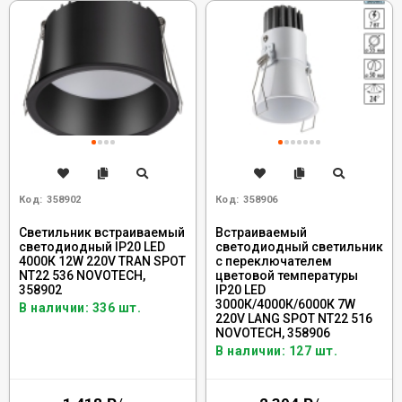
Код:
358902
Код:
358906
Светильник встраиваемый
Встраиваемый
светодиодный IP20 LED
светодиодный светильник
4000К 12W 220V TRAN SPOT
с переключателем
NT22 536 NOVOTECH,
цветовой температуры
358902
IP20 LED
3000К/4000К/6000К 7W
В наличии: 336 шт.
220V LANG SPOT NT22 516
NOVOTECH, 358906
В наличии: 127 шт.