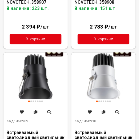
NOVOTECH, 358907
NOVOTECH, 358908
В наличии: 223 шт.
В наличии: 151 шт.
2 394
₽
/
2 783
₽
/
шт.
шт.
В корзину
В корзину
Код:
358909
Код:
358910
Встраиваемый
Встраиваемый
светодиодный светильник
светодиодный светильник