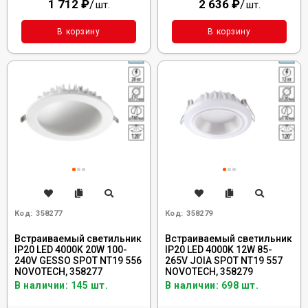
1 712
₽
/
2 636
₽
/
шт.
шт.
В корзину
В корзину
Код:
358277
Код:
358279
Встраиваемый светильник
Встраиваемый светильник
IP20 LED 4000K 20W 100-
IP20 LED 4000K 12W 85-
240V GESSO SPOT NT19 556
265V JOIA SPOT NT19 557
NOVOTECH, 358277
NOVOTECH, 358279
В наличии: 145 шт.
В наличии: 698 шт.