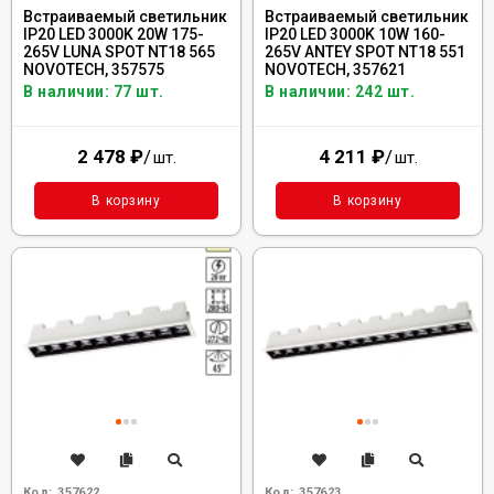
Встраиваемый светильник
Встраиваемый светильник
IP20 LED 3000K 20W 175-
IP20 LED 3000K 10W 160-
265V LUNA SPOT NT18 565
265V ANTEY SPOT NT18 551
NOVOTECH, 357575
NOVOTECH, 357621
В наличии: 77 шт.
В наличии: 242 шт.
2 478
₽
/
4 211
₽
/
шт.
шт.
В корзину
В корзину
Код:
357622
Код:
357623