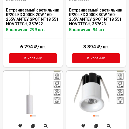
Встраиваемый светильник
Встраиваемый светильник
IP20 LED 3000K 20W 160-
IP20 LED 3000K 30W 160-
265V ANTEY SPOT NT18 551
265V ANTEY SPOT NT18 551
NOVOTECH, 357622
NOVOTECH, 357623
В наличии: 299 шт.
В наличии: 94 шт.
6 794
₽
/
8 894
₽
/
шт.
шт.
В корзину
В корзину