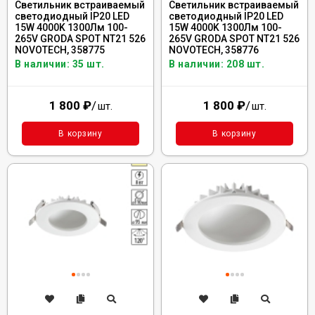
Светильник встраиваемый
Светильник встраиваемый
светодиодный IP20 LED
светодиодный IP20 LED
15W 4000K 1300Лм 100-
15W 4000K 1300Лм 100-
265V GRODA SPOT NT21 526
265V GRODA SPOT NT21 526
NOVOTECH, 358775
NOVOTECH, 358776
В наличии: 35 шт.
В наличии: 208 шт.
1 800
₽
/
1 800
₽
/
шт.
шт.
В корзину
В корзину