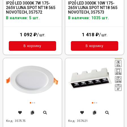
IP20 LED 3000K 7W 175-
IP20 LED 3000K 10W 175-
265V LUNA SPOT NT18 565
265V LUNA SPOT NT18 565
NOVOTECH, 357572
NOVOTECH, 357573
В наличии: 5 шт.
В наличии: 1035 шт.
1 092
₽
/
1 418
₽
/
шт.
шт.
В корзину
В корзину
Код:
357575
Код:
357621