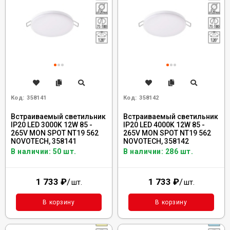
Код:
358141
Код:
358142
Встраиваемый светильник
Встраиваемый светильник
IP20 LED 3000K 12W 85 -
IP20 LED 4000K 12W 85 -
265V MON SPOT NT19 562
265V MON SPOT NT19 562
NOVOTECH, 358141
NOVOTECH, 358142
В наличии: 50 шт.
В наличии: 286 шт.
1 733
₽
/
1 733
₽
/
шт.
шт.
В корзину
В корзину