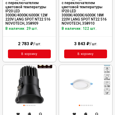
с переключателем
с переключателем
цветовой температуры
цветовой температуры
IP20 LED
IP20 LED
3000К/4000К/6000К 12W
3000К/4000К/6000К 18W
220V LANG SPOT NT22 516
220V LANG SPOT NT22 516
NOVOTECH, 358909
NOVOTECH, 358910
В наличии: 29 шт.
В наличии: 122 шт.
2 783
₽
/
3 843
₽
/
шт.
шт.
В корзину
В корзину