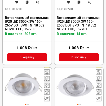
Код:
357700
Код:
357701
Встраиваемый светильник
Встраиваемый светильник
IP20 LED 3000K 3W 160-
IP20 LED 3000K 3W 160-
265V DOT SPOT NT18 552
265V DOT SPOT NT18 552
NOVOTECH, 357700
NOVOTECH, 357701
В наличии: 208 шт.
В наличии: 14 шт.
1 008
₽
/
1 008
₽
/
шт.
шт.
В корзину
В корзину