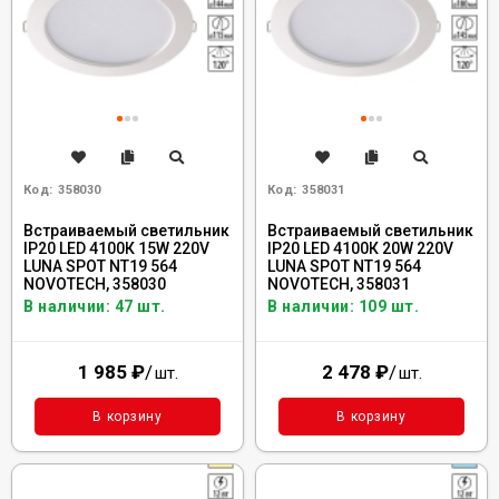
Код:
358030
Код:
358031
Встраиваемый светильник
Встраиваемый светильник
IP20 LED 4100К 15W 220V
IP20 LED 4100К 20W 220V
LUNA SPOT NT19 564
LUNA SPOT NT19 564
NOVOTECH, 358030
NOVOTECH, 358031
В наличии: 47 шт.
В наличии: 109 шт.
1 985
₽
/
2 478
₽
/
шт.
шт.
В корзину
В корзину