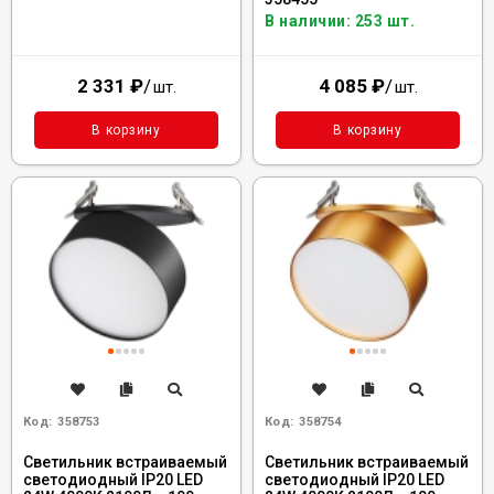
В наличии: 253 шт.
2 331
₽
/
4 085
₽
/
шт.
шт.
В корзину
В корзину
Код:
358753
Код:
358754
Светильник встраиваемый
Светильник встраиваемый
светодиодный IP20 LED
светодиодный IP20 LED