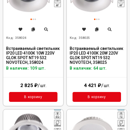
Код:
358024
Код:
358025
Встраиваемый светильник
Встраиваемый светильник
IP20 LED 4100К 10W 220V
IP20 LED 4100К 20W 220V
GLOK SPOT NT19 532
GLOK SPOT NT19 532
NOVOTECH, 358024
NOVOTECH, 358025
В наличии: 109 шт.
В наличии: 64 шт.
2 825
₽
/
4 421
₽
/
шт.
шт.
В корзину
В корзину