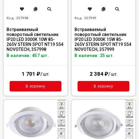
Код:
357998
Код:
357999
Встраиваемый
Встраиваемый
поворотный светильник
поворотный светильник
IP20 LED 3000К 10W 85-
IP20 LED 3000К 15W 85-
265V STERN SPOT NT19 554
265V STERN SPOT NT19 554
NOVOTECH, 357998
NOVOTECH, 357999
В наличии: 457 шт.
В наличии: 25 шт.
1 701
₽
/
2 384
₽
/
шт.
шт.
В корзину
В корзину