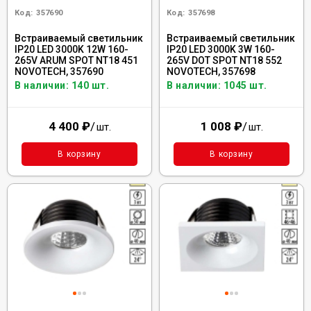
Код:
357690
Код:
357698
Встраиваемый светильник
Встраиваемый светильник
IP20 LED 3000K 12W 160-
IP20 LED 3000K 3W 160-
265V ARUM SPOT NT18 451
265V DOT SPOT NT18 552
NOVOTECH, 357690
NOVOTECH, 357698
В наличии: 140 шт.
В наличии: 1045 шт.
4 400
₽
/
1 008
₽
/
шт.
шт.
В корзину
В корзину