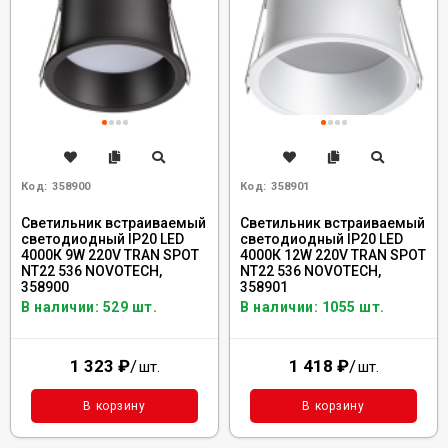
Код:
358900
Код:
358901
Светильник встраиваемый
Светильник встраиваемый
светодиодный IP20 LED
светодиодный IP20 LED
4000К 9W 220V TRAN SPOT
4000К 12W 220V TRAN SPOT
NT22 536 NOVOTECH,
NT22 536 NOVOTECH,
358900
358901
В наличии: 529 шт.
В наличии: 1055 шт.
1 323
₽
/
1 418
₽
/
шт.
шт.
В корзину
В корзину