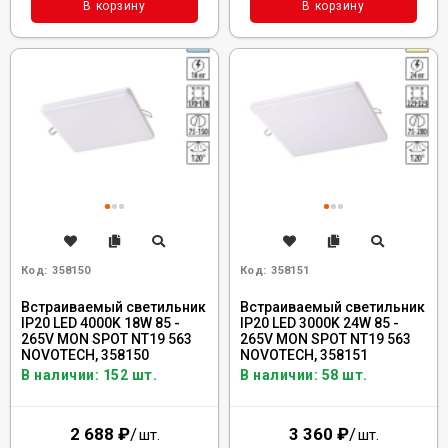
В корзину
В корзину
Код:
358150
Код:
358151
Встраиваемый светильник
Встраиваемый светильник
IP20 LED 4000K 18W 85 -
IP20 LED 3000K 24W 85 -
265V MON SPOT NT19 563
265V MON SPOT NT19 563
NOVOTECH, 358150
NOVOTECH, 358151
В наличии: 152 шт.
В наличии: 58 шт.
2 688
₽
/
3 360
₽
/
шт.
шт.