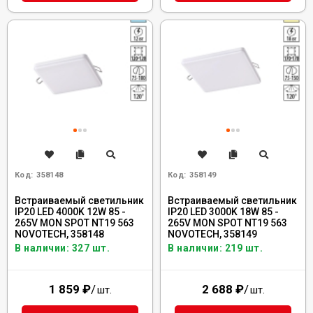
Код:
358148
Код:
358149
Встраиваемый светильник
Встраиваемый светильник
IP20 LED 4000K 12W 85 -
IP20 LED 3000K 18W 85 -
265V MON SPOT NT19 563
265V MON SPOT NT19 563
NOVOTECH, 358148
NOVOTECH, 358149
В наличии: 327 шт.
В наличии: 219 шт.
1 859
₽
/
2 688
₽
/
шт.
шт.