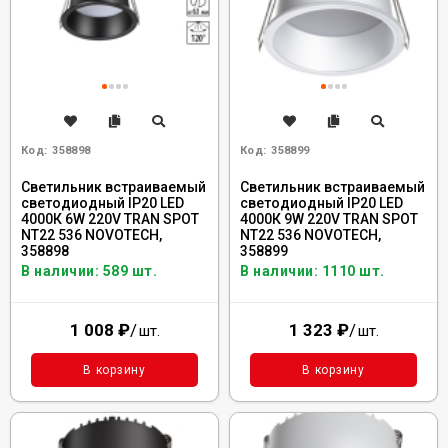
Код:
358898
Код:
358899
Светильник встраиваемый
Светильник встраиваемый
светодиодный IP20 LED
светодиодный IP20 LED
4000К 6W 220V TRAN SPOT
4000К 9W 220V TRAN SPOT
NT22 536 NOVOTECH,
NT22 536 NOVOTECH,
358898
358899
В наличии: 589 шт.
В наличии: 1110 шт.
1 008
₽
/
1 323
₽
/
шт.
шт.
В корзину
В корзину