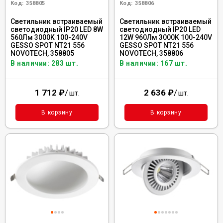
Код:
358805
Код:
358806
Светильник встраиваемый
Светильник встраиваемый
светодиодный IP20 LED 8W
светодиодный IP20 LED
560Лм 3000K 100-240V
12W 960Лм 3000K 100-240V
GESSO SPOT NT21 556
GESSO SPOT NT21 556
NOVOTECH, 358805
NOVOTECH, 358806
В наличии: 283 шт.
В наличии: 167 шт.
1 712
₽
/
2 636
₽
/
шт.
шт.
В корзину
В корзину