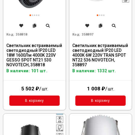
Код:
358818
Код:
358897
Светильник встраиваемый
Светильник встраиваемый
светодиодный IP20 LED
светодиодный IP20 LED
18W 1600Лм 4000K 220V
4000К 6W 220V TRAN SPOT
GESSO SPOT NT21 530
NT22 536 NOVOTECH,
NOVOTECH, 358818
358897
В наличии: 101 шт.
В наличии: 1332 шт.
5 502
₽
/
1 008
₽
/
шт.
шт.
В корзину
В корзину