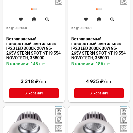
Код:
358000
Код:
358001
Встраиваемый
Встраиваемый
поворотный светильник
поворотный светильник
IP20 LED 3000К 20W 85-
IP20 LED 3000К 30W 85-
265V STERN SPOT NT19 554
265V STERN SPOT NT19 554
NOVOTECH, 358000
NOVOTECH, 358001
В наличии: 145 шт.
В наличии: 186 шт.
3 318
₽
/
4 935
₽
/
шт.
шт.
В корзину
В корзину