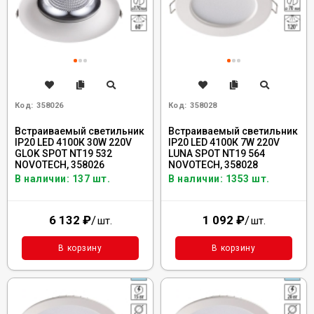
Код:
358026
Код:
358028
Встраиваемый светильник
Встраиваемый светильник
IP20 LED 4100К 30W 220V
IP20 LED 4100К 7W 220V
GLOK SPOT NT19 532
LUNA SPOT NT19 564
NOVOTECH, 358026
NOVOTECH, 358028
В наличии: 137 шт.
В наличии: 1353 шт.
6 132
₽
/
1 092
₽
/
шт.
шт.
В корзину
В корзину