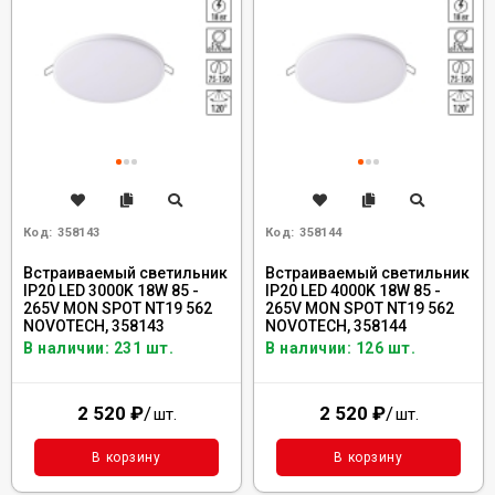
Код:
358143
Код:
358144
Встраиваемый светильник
Встраиваемый светильник
IP20 LED 3000K 18W 85 -
IP20 LED 4000K 18W 85 -
265V MON SPOT NT19 562
265V MON SPOT NT19 562
NOVOTECH, 358143
NOVOTECH, 358144
В наличии: 231 шт.
В наличии: 126 шт.
2 520
₽
/
2 520
₽
/
шт.
шт.
В корзину
В корзину