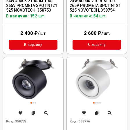
24W 4000K 2100Лм 100-
24W 4000K 2100Лм 100-
265V PROMETA SPOT NT21
265V PROMETA SPOT NT21
525 NOVOTECH, 358753
525 NOVOTECH, 358754
В наличии: 152 шт.
В наличии: 54 шт.
2 400
₽
/
2 600
₽
/
шт.
шт.
В корзину
В корзину
Код:
358775
Код:
358776