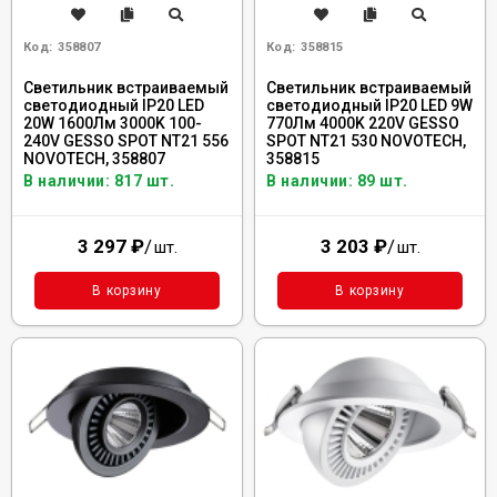
Код:
358807
Код:
358815
Светильник встраиваемый
Светильник встраиваемый
светодиодный IP20 LED
светодиодный IP20 LED 9W
20W 1600Лм 3000K 100-
770Лм 4000K 220V GESSO
240V GESSO SPOT NT21 556
SPOT NT21 530 NOVOTECH,
NOVOTECH, 358807
358815
В наличии: 817 шт.
В наличии: 89 шт.
3 297
₽
/
3 203
₽
/
шт.
шт.
В корзину
В корзину