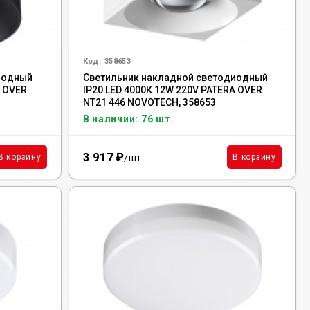
Код:
358653
иодный
Светильник накладной светодиодный
A OVER
IP20 LED 4000К 12W 220V PATERA OVER
NT21 446 NOVOTECH, 358653
В наличии: 76 шт.
3 917
₽
шт.
В корзину
В корзину
/