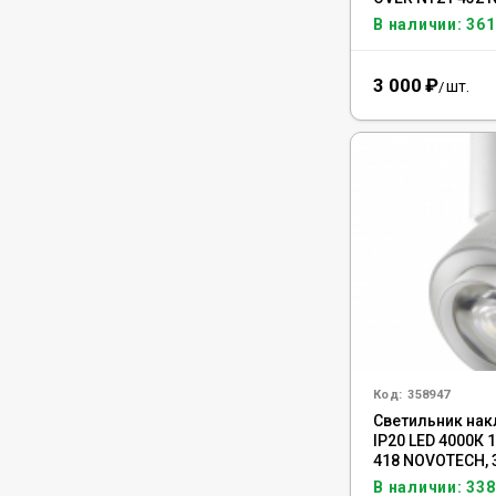
В наличии: 361
3 000
₽
шт.
/
Код:
358947
Светильник на
IP20 LED 4000К 
418 NOVOTECH, 
В наличии: 338