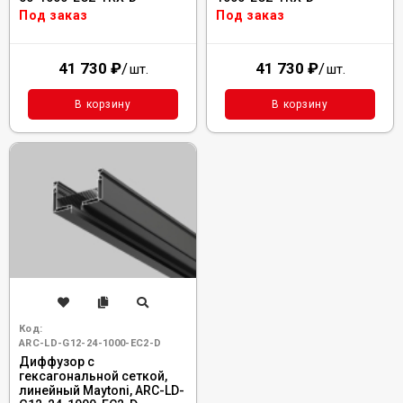
Под заказ
Под заказ
41 730
₽
/
41 730
₽
/
шт.
шт.
В корзину
В корзину
Код:
ARC-LD-G12-24-1000-EC2-D
Диффузор с
гексагональной сеткой,
линейный Maytoni, ARC-LD-