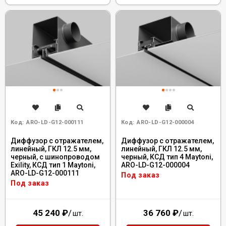
Код:
ARO-LD-G12-000111
Код:
ARO-LD-G12-000004
Диффузор с отражателем,
Диффузор с отражателем,
линейный, ГКЛ 12.5 мм,
линейный, ГКЛ 12.5 мм,
черный, с шинопроводом
черный, КСД тип 4 Maytoni,
Exility, КСД тип 1 Maytoni,
ARO-LD-G12-000004
ARO-LD-G12-000111
Под заказ
Под заказ
45 240
₽
/
36 760
₽
/
шт.
шт.