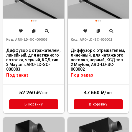
Код:
ARO-LD-SC-000003
Код:
ARO-LD-SC-000002
Диффузор с отражателем,
Диффузор с отражателем,
линейный, для натяжного
линейный, для натяжного
потолка, черный, КСД тип
потолка, черный, КСД тип
3 Maytoni, ARO-LD-SC-
2 Maytoni, ARO-LD-SC-
000003
000002
Под заказ
Под заказ
52 260
₽
/
47 660
₽
/
шт.
шт.
В корзину
В корзину