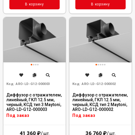
В корзину
В корзину
Код:
ARO-LD-G12-000003
Код:
ARO-LD-G12-000002
Диффузор с отражателем,
Диффузор с отражателем,
линейный, ГКЛ 12.5 мм,
линейный, ГКЛ 12.5 мм,
черный, КСД тип 3 Maytoni,
черный, КСД тип 2 Maytoni,
ARO-LD-G12-000003
ARO-LD-G12-000002
Под заказ
Под заказ
41 360
₽
/
36 760
₽
/
шт.
шт.