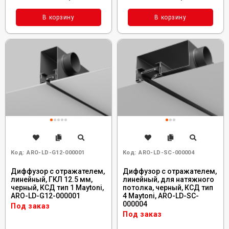
В корзину
В корзину
Код:
ARO-LD-G12-000001
Код:
ARO-LD-SC-000004
Диффузор с отражателем,
Диффузор с отражателем,
линейный, ГКЛ 12.5 мм,
линейный, для натяжного
черный, КСД тип 1 Maytoni,
потолка, черный, КСД тип
ARO-LD-G12-000001
4 Maytoni, ARO-LD-SC-
000004
Под заказ
Под заказ