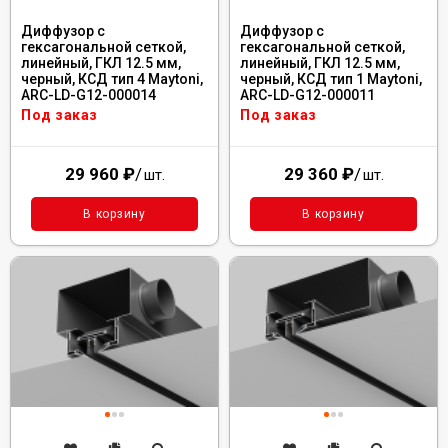
Диффузор с
Диффузор с
гексагональной сеткой,
гексагональной сеткой,
линейный, ГКЛ 12.5 мм,
линейный, ГКЛ 12.5 мм,
черный, КСД тип 4 Maytoni,
черный, КСД тип 1 Maytoni,
ARC-LD-G12-000014
ARC-LD-G12-000011
Под заказ
Под заказ
29 960
₽
/
29 360
₽
/
шт.
шт.
В корзину
В корзину