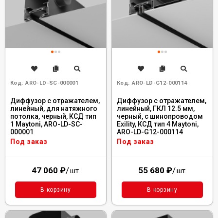
Код:
ARO-LD-SC-000001
Код:
ARO-LD-G12-000114
Диффузор с отражателем,
Диффузор с отражателем,
линейный, для натяжного
линейный, ГКЛ 12.5 мм,
потолка, черный, КСД тип
черный, с шинопроводом
1 Maytoni, ARO-LD-SC-
Exility, КСД тип 4 Maytoni,
000001
ARO-LD-G12-000114
Под заказ
Под заказ
47 060
₽
/
55 680
₽
/
шт.
шт.
В корзину
В корзину