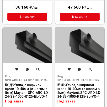
36 160
₽
/
47 660
₽
/
шт.
шт.
В корзину
В корзину
Код:
Код:
SPC-ARO-LD-24-S2-1000-R125-
SPC-ARO-LD-24-S3-1000-R125-
BL-VO-4
BL-VO-4
КСД 2 типа, с шириной
КСД 3 типа, с шириной
щели 10-40мм (с шагом в
щели 10-40мм (с шагом в
5мм) Maytoni, SPC-ARO-LD-
5мм) Maytoni, SPC-ARO-LD-
24-S2-1000-R125-BL-VO-4
24-S3-1000-R125-BL-VO-4
Под заказ
Под заказ