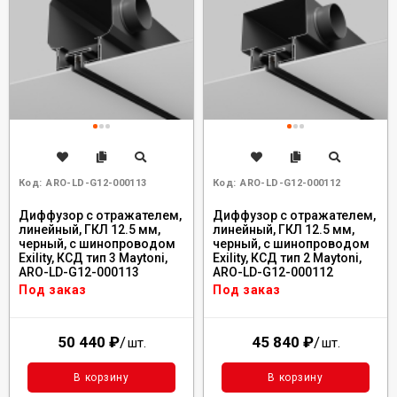
Код:
ARO-LD-G12-000113
Код:
ARO-LD-G12-000112
Диффузор с отражателем,
Диффузор с отражателем,
линейный, ГКЛ 12.5 мм,
линейный, ГКЛ 12.5 мм,
черный, с шинопроводом
черный, с шинопроводом
Exility, КСД тип 3 Maytoni,
Exility, КСД тип 2 Maytoni,
ARO-LD-G12-000113
ARO-LD-G12-000112
Под заказ
Под заказ
50 440
₽
/
45 840
₽
/
шт.
шт.
В корзину
В корзину