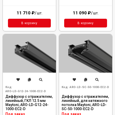
11 710
₽
/
11 090
₽
/
шт.
шт.
В корзину
В корзину
Код:
Код:
ARO-LD-SC-50-1000-EC2-D
ARO-LD-G12-24-1000-EC2-D
Диффузор с отражателем,
Диффузор с отражателем,
линейный, ГКЛ 12.5 мм
линейный, для натяжного
Maytoni, ARO-LD-G12-24-
потолка Maytoni, ARO-LD-
1000-EC2-D
SC-50-1000-EC2-D
Под заказ
Под заказ