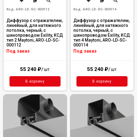
Код:
ARO-LD-SC-000112
Код:
ARO-LD-SC-000114
Диффузор с отражателем,
Диффузор с отражателем,
линейный, для натяжного
линейный, для натяжного
потолка, черный, с
потолка, черный, с
шинопроводом Exility, КСД
шинопроводом Exility, КСД
тип 2 Maytoni, ARO-LD-SC-
тип 4 Maytoni, ARO-LD-SC-
000112
000114
Под заказ
Под заказ
55 240
₽
/
55 240
₽
/
шт.
шт.
В корзину
В корзину