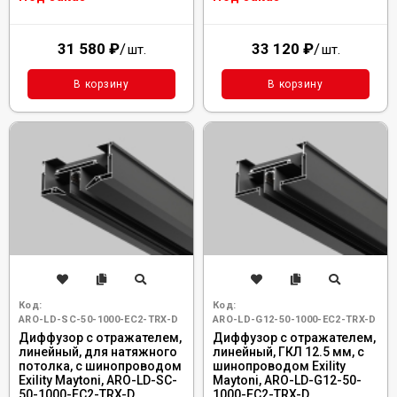
31 580
₽
/
33 120
₽
/
шт.
шт.
В корзину
В корзину
Код:
Код:
ARO-LD-SC-50-1000-EC2-TRX-D
ARO-LD-G12-50-1000-EC2-TRX-D
Диффузор с отражателем,
Диффузор с отражателем,
линейный, для натяжного
линейный, ГКЛ 12.5 мм, с
потолка, с шинопроводом
шинопроводом Exility
Exility Maytoni, ARO-LD-SC-
Maytoni, ARO-LD-G12-50-
50-1000-EC2-TRX-D
1000-EC2-TRX-D