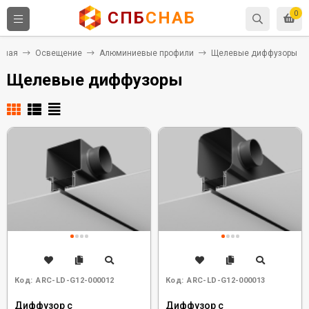
СПБ
СНАБ
0
вная
Освещение
Алюминиевые профили
Щелевые диффузоры
Щелевые диффузоры
Код:
ARC-LD-G12-000012
Код:
ARC-LD-G12-000013
Диффузор с
Диффузор с