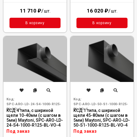
11 710
₽
/
16 020
₽
/
шт.
шт.
В корзину
В корзину
Код:
Код:
SPC-ARO-LD-24-S4-1000-R125-
SPC-ARO-LD-50-S1-1000-R125-
BL-VO-4
BL-VO-4
КСД 4 типа, с шириной
КСД 1 типа, с шириной
щели 10-40мм (с шагом в
щели 45-80мм (с шагом в
5мм) Maytoni, SPC-ARO-LD-
5мм) Maytoni, SPC-ARO-LD-
24-S4-1000-R125-BL-VO-4
50-S1-1000-R125-BL-VO-4
Под заказ
Под заказ