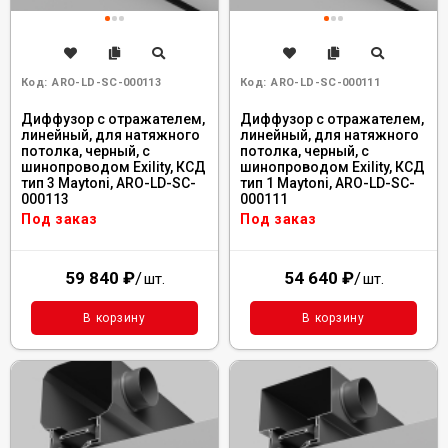
Код:
ARO-LD-SC-000113
Код:
ARO-LD-SC-000111
Диффузор с отражателем,
Диффузор с отражателем,
линейный, для натяжного
линейный, для натяжного
потолка, черный, с
потолка, черный, с
шинопроводом Exility, КСД
шинопроводом Exility, КСД
тип 3 Maytoni, ARO-LD-SC-
тип 1 Maytoni, ARO-LD-SC-
000113
000111
Под заказ
Под заказ
59 840
₽
/
54 640
₽
/
шт.
шт.
В корзину
В корзину