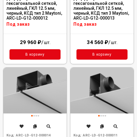
гексагональной сеткой,
гексагональной сеткой,
линейный, ГКЛ 12.5 мм,
линейный, ГКЛ 12.5 мм,
черный, КСД тип 2 Maytoni,
черный, КСД тип 3 Maytoni,
ARC-LD-G12-000012
ARC-LD-G12-000013
Под заказ
Под заказ
29 960
₽
/
34 560
₽
/
шт.
шт.
В корзину
В корзину
Код:
ARC-LD-G12-000014
Код:
ARC-LD-G12-000011