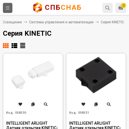
СПБ
СНАБ
0
Освещение
Системы управления и автоматизации
Серия KINETIC
Серия KINETIC
Код:
058330
Код:
058331
INTELLIGENT ARLIGHT
INTELLIGENT ARLIGHT
Датчик открытия KINETIC-
Датчик открытия KINETIC-