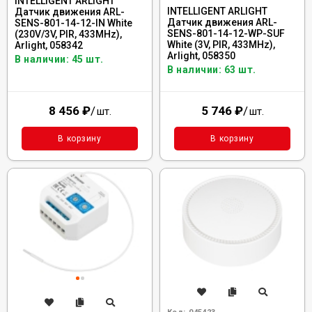
INTELLIGENT ARLIGHT
INTELLIGENT ARLIGHT
Датчик движения ARL-
Датчик движения ARL-
SENS-801-14-12-IN White
SENS-801-14-12-WP-SUF
(230V/3V, PIR, 433MHz),
White (3V, PIR, 433MHz),
Arlight, 058342
Arlight, 058350
В наличии: 45 шт.
В наличии: 63 шт.
8 456
₽
/
5 746
₽
/
шт.
шт.
В корзину
В корзину