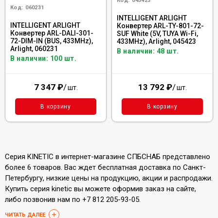
Код:
045423
Код:
060231
INTELLIGENT ARLIGHT
INTELLIGENT ARLIGHT
Конвертер ARL-TY-801-72-
Конвертер ARL-DALI-301-
SUF White (5V, TUYA Wi-Fi,
72-DIM-IN (BUS, 433MHz),
433MHz), Arlight, 045423
Arlight, 060231
В наличии: 48 шт.
В наличии: 100 шт.
7 347
₽
/
13 792
₽
/
шт.
шт.
В корзину
В корзину
Серия KINETIC в интернет-магазине СПБСНАБ представлено
более 6 товаров. Вас ждет бесплатная доставка по Санкт-
Петербургу, низкие цены на продукцию, акции и распродажи.
Купить серия kinetic вы можете оформив заказ на сайте,
либо позвонив нам по +7 812 205-93-05.
ЧИТАТЬ ДАЛЕЕ