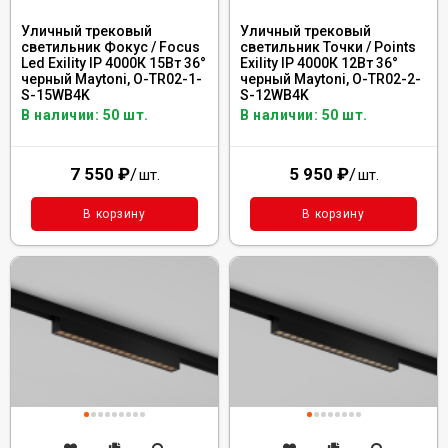
Уличный трековый
Уличный трековый
светильник Фокус / Focus
светильник Точки / Points
Led Exility IP 4000К 15Вт 36°
Exility IP 4000К 12Вт 36°
черный Maytoni, O-TR02-1-
черный Maytoni, O-TR02-2-
S-15WB4K
S-12WB4K
В наличии: 50 шт.
В наличии: 50 шт.
7 550
₽
/
5 950
₽
/
шт.
шт.
В корзину
В корзину