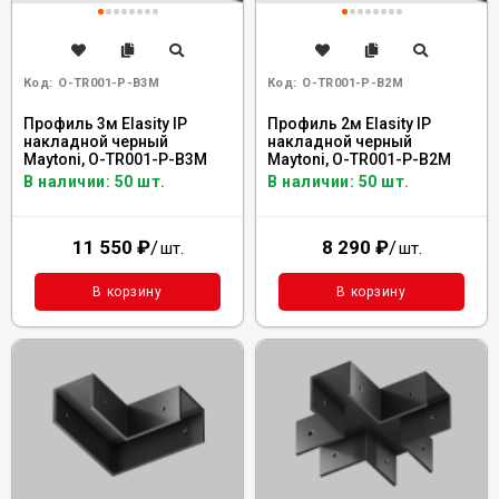
Код:
O-TR001-P-B3M
Код:
O-TR001-P-B2M
Профиль 3м Elasity IP
Профиль 2м Elasity IP
накладной черный
накладной черный
Maytoni, O-TR001-P-B3M
Maytoni, O-TR001-P-B2M
В наличии: 50 шт.
В наличии: 50 шт.
11 550
₽
/
8 290
₽
/
шт.
шт.
В корзину
В корзину