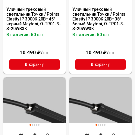
Уличный трековый
Уличный трековый
светильник Точки / Points
светильник Точки / Points
Elasity IP 3000К 20Вт 45°
Elasity IP 3000K 20Вт 38°
черный Maytoni, O-TR01-3-
белый Maytoni, O-TR01-3-
S-20WB3K
S-20WW3K
В наличии: 50 шт.
В наличии: 50 шт.
10 490
₽
/
10 490
₽
/
шт.
шт.
В корзину
В корзину