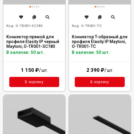
Код:
O-TR001-SC180
Код:
O-TR001-TC
Коннектор прямой для
Коннектор T-образный для
профиля Elasity IP черный
профиля Elasity IP Maytoni,
Maytoni, O-TR001-SC180
O-TR001-TC
В наличии: 50 шт.
В наличии: 50 шт.
1 150
₽
/
2 390
₽
/
шт.
шт.
В корзину
В корзину