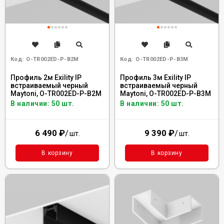
Код:
O-TR002ED-P-B2M
Код:
O-TR002ED-P-B3M
Профиль 2м Exility IP
Профиль 3м Exility IP
встраиваемый черный
встраиваемый черный
Maytoni, O-TR002ED-P-B2M
Maytoni, O-TR002ED-P-B3M
В наличии: 50 шт.
В наличии: 50 шт.
6 490
₽
/
9 390
₽
/
шт.
шт.
В корзину
В корзину