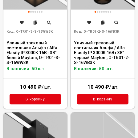
Код:
O-TR01-3-S-16WW3K
Код:
O-TR01-2-S-16WB3K
Уличный трековый
Уличный трековый
светильник Альфа / Alfa
светильник Альфа / Alfa
Elasity IP 3000K 16Вт 38°
Elasity IP 3000К 16Вт 38°
белый Maytoni, O-TR01-3-
черный Maytoni, O-TR01-2-
S-16WW3K
S-16WB3K
В наличии: 50 шт.
В наличии: 50 шт.
10 490
₽
/
10 490
₽
/
шт.
шт.
В корзину
В корзину