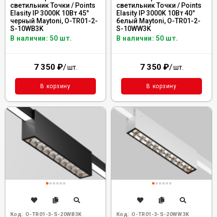
светильник Точки / Points
светильник Точки / Points
Elasity IP 3000К 10Вт 45°
Elasity IP 3000K 10Вт 40°
черный Maytoni, O-TR01-2-
белый Maytoni, O-TR01-2-
S-10WB3K
S-10WW3K
В наличии: 50 шт.
В наличии: 50 шт.
7 350
₽
/
7 350
₽
/
шт.
шт.
В корзину
В корзину
Код:
O-TR01-3-S-20WB3K
Код:
O-TR01-3-S-20WW3K