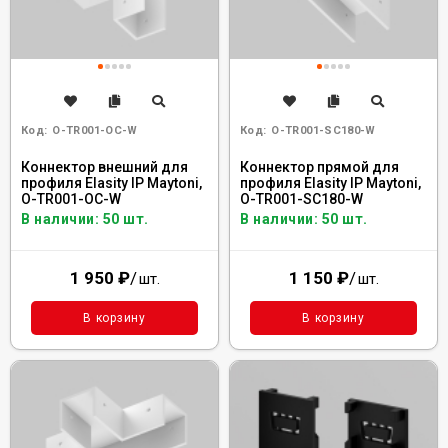
Код:
O-TR001-OC-W
Код:
O-TR001-SC180-W
Коннектор внешний для
Коннектор прямой для
профиля Elasity IP Maytoni,
профиля Elasity IP Maytoni,
O-TR001-OC-W
O-TR001-SC180-W
В наличии: 50 шт.
В наличии: 50 шт.
1 950
₽
/
1 150
₽
/
шт.
шт.
В корзину
В корзину