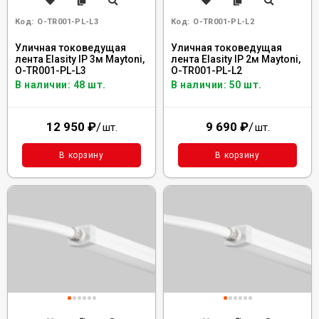
Код:
O-TR001-PL-L3
Код:
O-TR001-PL-L2
Уличная токоведущая
Уличная токоведущая
лента Elasity IP 3м Maytoni,
лента Elasity IP 2м Maytoni,
O-TR001-PL-L3
O-TR001-PL-L2
В наличии: 48 шт.
В наличии: 50 шт.
12 950
₽
/
9 690
₽
/
шт.
шт.
В корзину
В корзину