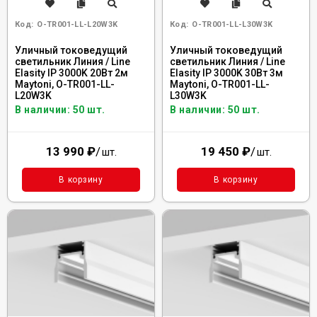
Код:
O-TR001-LL-L20W3K
Код:
O-TR001-LL-L30W3K
Уличный токоведущий
Уличный токоведущий
светильник Линия / Line
светильник Линия / Line
Elasity IP 3000K 20Вт 2м
Elasity IP 3000K 30Вт 3м
Maytoni, O-TR001-LL-
Maytoni, O-TR001-LL-
L20W3K
L30W3K
В наличии: 50 шт.
В наличии: 50 шт.
13 990
₽
/
19 450
₽
/
шт.
шт.
В корзину
В корзину