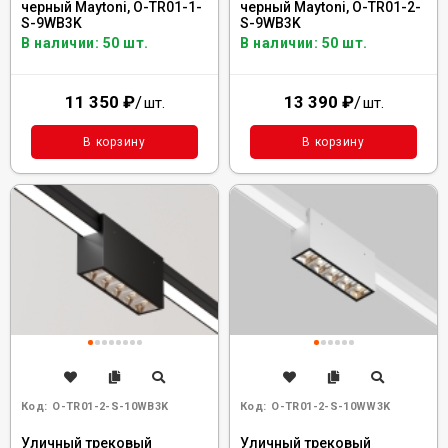
черный Maytoni, O-TR01-1-
черный Maytoni, O-TR01-2-
S-9WB3K
S-9WB3K
В наличии: 50 шт.
В наличии: 50 шт.
11 350
₽
/
13 390
₽
/
шт.
шт.
В корзину
В корзину
Код:
O-TR01-2-S-10WB3K
Код:
O-TR01-2-S-10WW3K
Уличный трековый
Уличный трековый