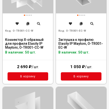
Код:
O-TR001-CC-W
Код:
O-TR001-EC-W
Коннектор X-образный
Заглушка к профилю
для профиля Elasity IP
Elasity IP Maytoni, O-TR001-
Maytoni, O-TR001-CC-W
EC-W
В наличии: 50 шт.
В наличии: 50 шт.
2 690
₽
/
1 050
₽
/
шт.
шт.
В корзину
В корзину