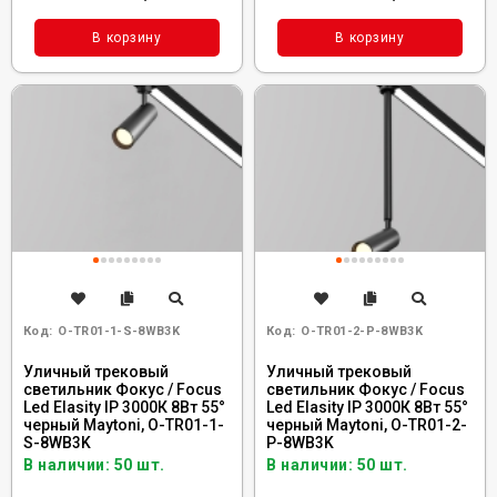
В корзину
В корзину
Код:
O-TR01-1-S-8WB3K
Код:
O-TR01-2-P-8WB3K
Уличный трековый
Уличный трековый
светильник Фокус / Focus
светильник Фокус / Focus
Led Elasity IP 3000К 8Вт 55°
Led Elasity IP 3000К 8Вт 55°
черный Maytoni, O-TR01-1-
черный Maytoni, O-TR01-2-
S-8WB3K
P-8WB3K
В наличии: 50 шт.
В наличии: 50 шт.