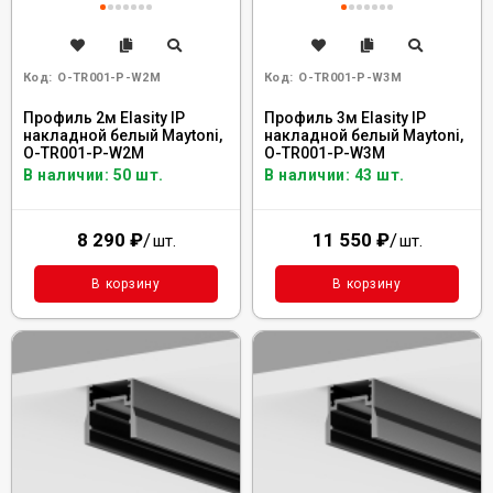
Код:
O-TR001-P-W2M
Код:
O-TR001-P-W3M
Профиль 2м Elasity IP
Профиль 3м Elasity IP
накладной белый Maytoni,
накладной белый Maytoni,
O-TR001-P-W2M
O-TR001-P-W3M
В наличии: 50 шт.
В наличии: 43 шт.
8 290
₽
/
11 550
₽
/
шт.
шт.
В корзину
В корзину