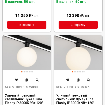
В наличии: 50 шт.
В наличии: 50 шт.
11 350
₽
/
13 390
₽
/
шт.
шт.
В корзину
В корзину
Код:
O-TR01-1-S-9WB3K
Код:
O-TR01-2-S-9WB3K
Уличный трековый
Уличный трековый
светильник Луна / Luna
светильник Луна / Luna
Elasity IP 3000К 9Вт 120°
Elasity IP 3000К 9Вт 120°