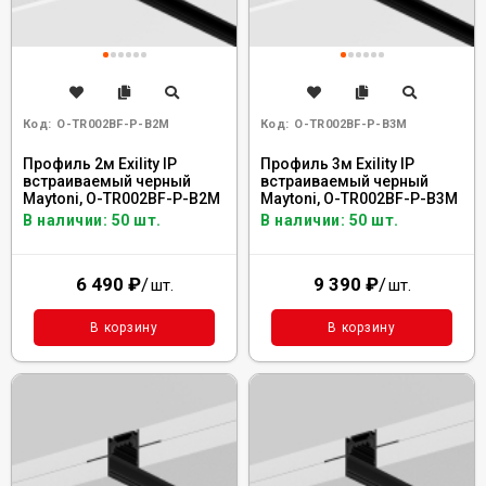
Код:
O-TR002BF-P-B2M
Код:
O-TR002BF-P-B3M
Профиль 2м Exility IP
Профиль 3м Exility IP
встраиваемый черный
встраиваемый черный
Maytoni, O-TR002BF-P-B2M
Maytoni, O-TR002BF-P-B3M
В наличии: 50 шт.
В наличии: 50 шт.
6 490
₽
/
9 390
₽
/
шт.
шт.
В корзину
В корзину