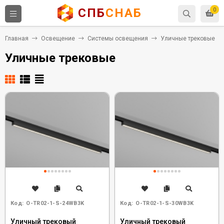
СПБ
СНАБ
0
Главная
Освещение
Системы освещения
Уличные трековые
Уличные трековые
Код:
O-TR02-1-S-24WB3K
Код:
O-TR02-1-S-30WB3K
Уличный трековый
Уличный трековый