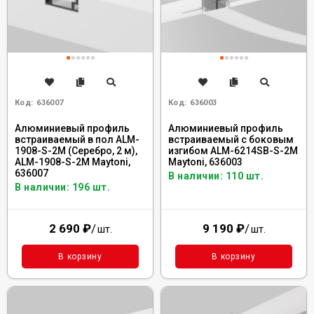
Код:
636007
Код:
636003
Алюминиевый профиль
Алюминиевый профиль
встраиваемый в пол ALM-
встраиваемый с боковым
1908-S-2M (Серебро, 2 м),
изгибом ALM-6214SB-S-2M
ALM-1908-S-2M Maytoni,
Maytoni, 636003
636007
В наличии: 110 шт.
В наличии: 196 шт.
2 690
₽
/
9 190
₽
/
шт.
шт.
В корзину
В корзину