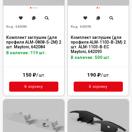
Код:
642084
Код:
642093
Комплект заглушек (для
Комплект заглушек (для
профиля ALM-0808-S-2M) 2
профиля ALM-1103-B-2M) 2
шт. Maytoni, 642084
шт. ALM-1103-B-EC
Maytoni, 642093
В наличии: 119 шт.
В наличии: 500 шт.
150
₽
/
190
₽
/
шт.
шт.
В корзину
В корзину