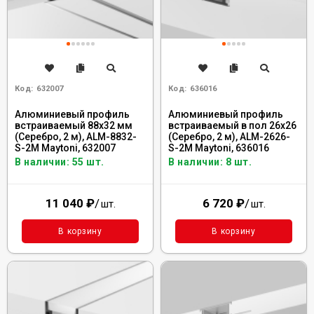
Код:
632007
Код:
636016
Алюминиевый профиль
Алюминиевый профиль
встраиваемый 88x32 мм
встраиваемый в пол 26x26
(Серебро, 2 м), ALM-8832-
(Серебро, 2 м), ALM-2626-
S-2M Maytoni, 632007
S-2M Maytoni, 636016
В наличии: 55 шт.
В наличии: 8 шт.
11 040
₽
/
6 720
₽
/
шт.
шт.
В корзину
В корзину