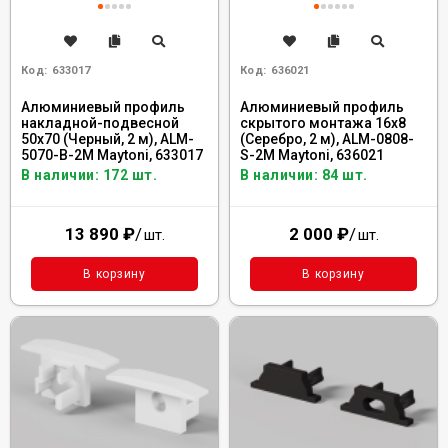
Код:
633017
Код:
636021
Алюминиевый профиль
Алюминиевый профиль
накладной-подвесной
скрытого монтажа 16x8
50х70 (Черный, 2 м), ALM-
(Серебро, 2 м), ALM-0808-
5070-B-2M Maytoni, 633017
S-2M Maytoni, 636021
В наличии: 172 шт.
В наличии: 84 шт.
13 890
₽
/
2 000
₽
/
шт.
шт.
В корзину
В корзину