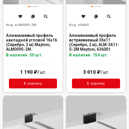
Код:
ALM009S-2M
Код:
636001
Алюминиевый профиль
Алюминиевый профиль
накладной угловой 16x16
встраиваемый 36x11
(Серебро, 2 м) Maytoni,
(Серебро, 2 м), ALM-3611-
ALM009S-2M
S-2M Maytoni, 636001
В наличии: 50 шт.
В наличии: 156 шт.
1 190
₽
/
3 010
₽
/
шт.
шт.
В корзину
В корзину