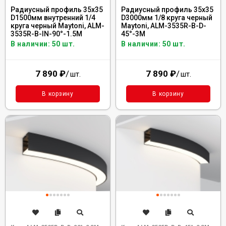
Радиусный профиль 35x35
Радиусный профиль 35x35
D1500мм внутренний 1/4
D3000мм 1/8 круга черный
круга черный Maytoni, ALM-
Maytoni, ALM-3535R-B-D-
3535R-B-IN-90°-1.5M
45°-3M
В наличии: 50 шт.
В наличии: 50 шт.
7 890
₽
/
7 890
₽
/
шт.
шт.
В корзину
В корзину