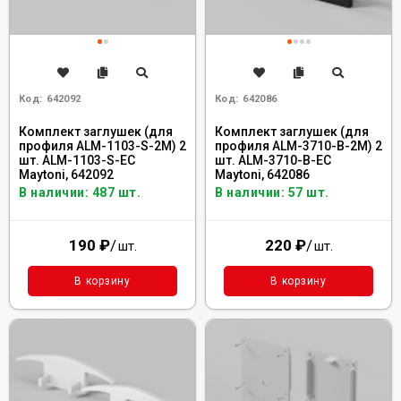
Код:
642092
Код:
642086
Комплект заглушек (для
Комплект заглушек (для
профиля ALM-1103-S-2M) 2
профиля ALM-3710-B-2M) 2
шт. ALM-1103-S-EC
шт. ALM-3710-B-EC
Maytoni, 642092
Maytoni, 642086
В наличии: 487 шт.
В наличии: 57 шт.
190
₽
/
220
₽
/
шт.
шт.
В корзину
В корзину