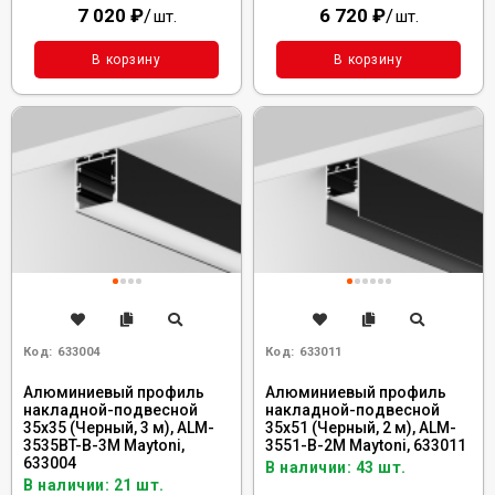
7 020
₽
/
6 720
₽
/
шт.
шт.
В корзину
В корзину
Код:
633004
Код:
633011
Алюминиевый профиль
Алюминиевый профиль
накладной-подвесной
накладной-подвесной
35x35 (Черный, 3 м), ALM-
35x51 (Черный, 2 м), ALM-
3535BT-B-3M Maytoni,
3551-B-2M Maytoni, 633011
633004
В наличии: 43 шт.
В наличии: 21 шт.