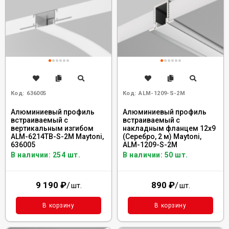
Код:
636005
Код:
ALM-1209-S-2M
Алюминиевый профиль
Алюминиевый профиль
встраиваемый с
встраиваемый с
вертикальным изгибом
накладным фланцем 12x9
ALM-6214TB-S-2M Maytoni,
(Серебро, 2 м) Maytoni,
636005
ALM-1209-S-2M
В наличии: 254 шт.
В наличии: 50 шт.
9 190
₽
/
890
₽
/
шт.
шт.
В корзину
В корзину