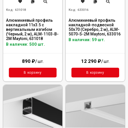
Код:
631018
Код:
633016
Алюминиевый профиль
Алюминиевый профиль
накладной 11x3.5 с
накладной-подвесной
вертикальным изгибом
50х70 (Серебро, 2 м), ALM-
(Черный, 2 м), ALM-1103-B-
5070-S-2M Maytoni, 633016
2M Maytoni, 631018
В наличии: 59 шт.
В наличии: 500 шт.
890
₽
/
12 290
₽
/
шт.
шт.
В корзину
В корзину