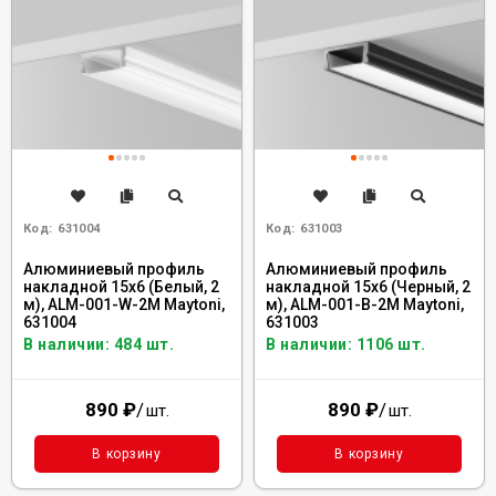
Код:
631004
Код:
631003
Алюминиевый профиль
Алюминиевый профиль
накладной 15x6 (Белый, 2
накладной 15x6 (Черный, 2
м), ALM-001-W-2M Maytoni,
м), ALM-001-B-2M Maytoni,
631004
631003
В наличии: 484 шт.
В наличии: 1106 шт.
890
₽
/
890
₽
/
шт.
шт.
В корзину
В корзину