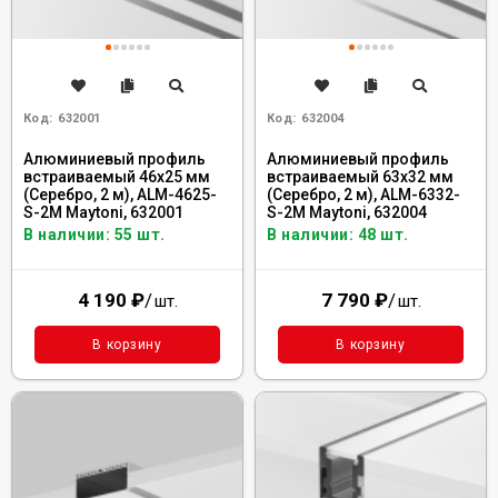
Код:
632001
Код:
632004
Алюминиевый профиль
Алюминиевый профиль
встраиваемый 46x25 мм
встраиваемый 63x32 мм
(Серебро, 2 м), ALM-4625-
(Серебро, 2 м), ALM-6332-
S-2M Maytoni, 632001
S-2M Maytoni, 632004
В наличии: 55 шт.
В наличии: 48 шт.
4 190
₽
/
7 790
₽
/
шт.
шт.
В корзину
В корзину