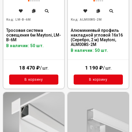
Код:
LM-B-6M
Код:
ALM008S-2M
Тросовая система
Алюминиевый профиль
освещения 6м Maytoni, LM-
накладной угловой 16x16
B-6M
(Серебро, 2 м) Maytoni,
ALM008S-2M
В наличии: 50 шт.
В наличии: 50 шт.
18 470
₽
/
1 190
₽
/
шт.
шт.
В корзину
В корзину