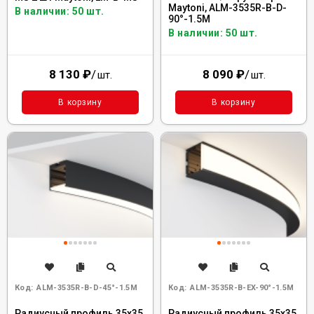
Maytoni, ALM-3535R-B-D-
В наличии: 50 шт.
90°-1.5M
В наличии: 50 шт.
8 130
₽
/
8 090
₽
/
шт.
шт.
В корзину
В корзину
Код:
ALM-3535R-B-D-45°-1.5M
Код:
ALM-3535R-B-EX-90°-1.5M
Радиусный профиль 35x35
Радиусный профиль 35x35