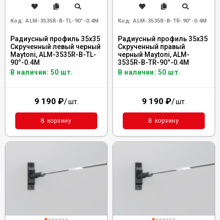
Код:
ALM-3535R-B-TL-90°-0.4M
Код:
ALM-3535R-B-TR-90°-0.4M
Радиусный профиль 35x35
Радиусный профиль 35x35
Скрученный левый черный
Скрученный правый
Maytoni, ALM-3535R-B-TL-
черный Maytoni, ALM-
90°-0.4M
3535R-B-TR-90°-0.4M
В наличии: 50 шт.
В наличии: 50 шт.
9 190
₽
/
9 190
₽
/
шт.
шт.
В корзину
В корзину