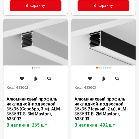
В корзину
В корзину
Код:
633002
Код:
633003
Алюминиевый профиль
Алюминиевый профиль
накладной-подвесной
накладной-подвесной
35x35 (Серебро, 3 м), ALM-
35x35 (Черный, 2 м), ALM-
3535BT-S-3M Maytoni,
3535BT-B-2M Maytoni,
633002
633003
В наличии: 265 шт.
В наличии: 492 шт.