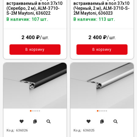
встраиваемый в пол 37x10
встраиваемый в пол 37x10
(Серебро, 2 м), ALM-3710-
(Черный, 2 м), ALM-3710-S-
S-2M Maytoni, 636022
2M Maytoni, 636023
В наличии: 107 шт.
В наличии: 113 шт.
2 400
₽
/
2 400
₽
/
шт.
шт.
В корзину
В корзину
Код:
636026
Код:
636025