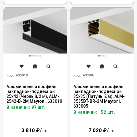
Код:
633010
Код:
633005
Алюминиевый профиль
Алюминиевый профиль
накладной-подвесной
накладной-подвесной
25x42 (Черный, 2 м), ALM-
35x35 (Латунь, 2 м), ALM-
2542-B-2M Maytoni, 633010
3535BT-BR-2M Maytoni,
633005
В наличии: 97 шт.
В наличии: 152 шт.
3 810
₽
/
7 020
₽
/
шт.
шт.