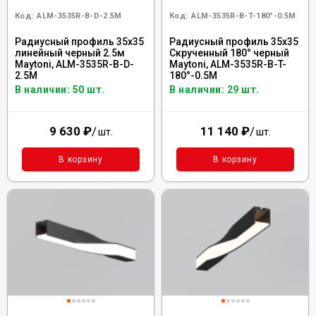
Код:
ALM-3535R-B-D-2.5M
Код:
ALM-3535R-B-T-180°-0.5M
Радиусный профиль 35x35
Радиусный профиль 35x35
линейный черный 2.5м
Скрученный 180° черный
Maytoni, ALM-3535R-B-D-
Maytoni, ALM-3535R-B-T-
2.5M
180°-0.5M
В наличии: 50 шт.
В наличии: 29 шт.
9 630
₽
/
11 140
₽
/
шт.
шт.
В корзину
В корзину