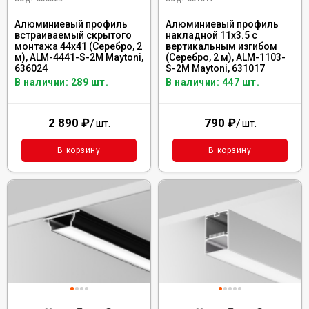
Алюминиевый профиль
Алюминиевый профиль
встраиваемый скрытого
накладной 11x3.5 с
монтажа 44x41 (Серебро, 2
вертикальным изгибом
м), ALM-4441-S-2M Maytoni,
(Серебро, 2 м), ALM-1103-
636024
S-2M Maytoni, 631017
В наличии: 289 шт.
В наличии: 447 шт.
2 890
₽
/
790
₽
/
шт.
шт.
В корзину
В корзину