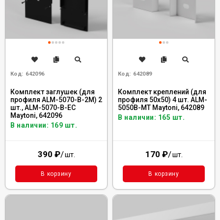
Код:
642096
Код:
642089
Комплект заглушек (для
Комплект креплений (для
профиля ALM-5070-В-2М) 2
профиля 50x50) 4 шт. ALM-
шт., ALM-5070-B-EC
5050B-MT Maytoni, 642089
Maytoni, 642096
В наличии: 165 шт.
В наличии: 169 шт.
390
₽
/
170
₽
/
шт.
шт.
В корзину
В корзину