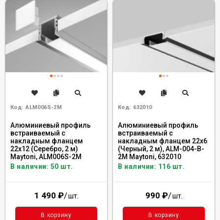
Код:
ALM006S-2M
Код:
632010
Алюминиевый профиль
Алюминиевый профиль
встраиваемый с
встраиваемый с
накладным фланцем
накладным фланцем 22x6
22x12 (Серебро, 2 м)
(Черный, 2 м), ALM-004-B-
Maytoni, ALM006S-2M
2M Maytoni, 632010
В наличии: 50 шт.
В наличии: 116 шт.
1 490
₽
/
990
₽
/
шт.
шт.
В корзину
В корзину