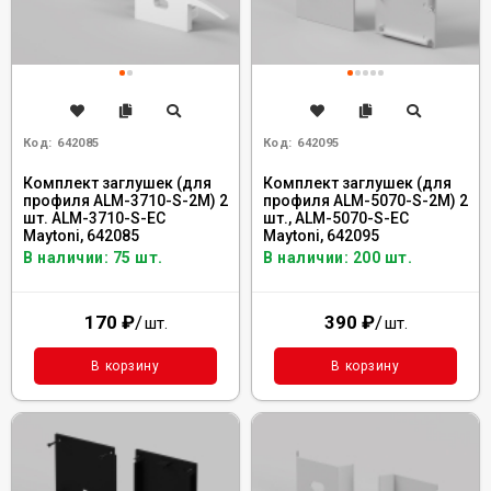
Код:
642085
Код:
642095
Комплект заглушек (для
Комплект заглушек (для
профиля ALM-3710-S-2M) 2
профиля ALM-5070-S-2M) 2
шт. ALM-3710-S-EC
шт., ALM-5070-S-EC
Maytoni, 642085
Maytoni, 642095
В наличии: 75 шт.
В наличии: 200 шт.
170
₽
/
390
₽
/
шт.
шт.
В корзину
В корзину