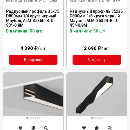
Код:
ALM-3535R-B-D-90°-0.8M
Код:
ALM-3535R-B-D-45°-0.8M
Радиусный профиль 35x35
Радиусный профиль 35x35
D800мм 1/4 круга черный
D800мм 1/8 круга черный
Maytoni, ALM-3535R-B-D-
Maytoni, ALM-3535R-B-D-
90°-0.8M
45°-0.8M
В наличии: 50 шт.
В наличии: 50 шт.
4 390
₽
/
2 690
₽
/
шт.
шт.
В корзину
В корзину