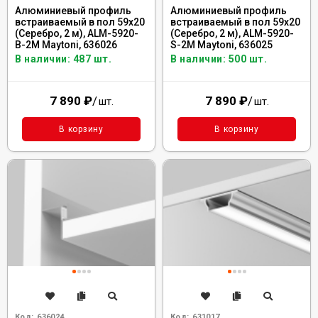
Алюминиевый профиль
Алюминиевый профиль
встраиваемый в пол 59x20
встраиваемый в пол 59x20
(Серебро, 2 м), ALM-5920-
(Серебро, 2 м), ALM-5920-
B-2M Maytoni, 636026
S-2M Maytoni, 636025
В наличии: 487 шт.
В наличии: 500 шт.
7 890
₽
/
7 890
₽
/
шт.
шт.
В корзину
В корзину
Код:
636024
Код:
631017