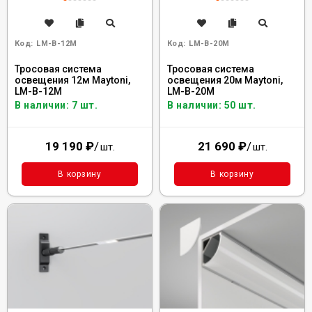
Код:
LM-B-12M
Код:
LM-B-20M
Тросовая система
Тросовая система
освещения 12м Maytoni,
освещения 20м Maytoni,
LM-B-12M
LM-B-20M
В наличии: 7 шт.
В наличии: 50 шт.
19 190
₽
/
21 690
₽
/
шт.
шт.
В корзину
В корзину