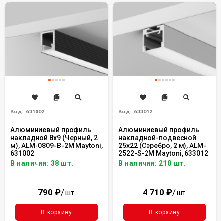
Код:
631002
Код:
633012
Алюминиевый профиль
Алюминиевый профиль
накладной 8x9 (Черный, 2
накладной-подвесной
м), ALM-0809-B-2M Maytoni,
25x22 (Серебро, 2 м), ALM-
631002
2522-S-2M Maytoni, 633012
В наличии: 38 шт.
В наличии: 210 шт.
790
₽
/
4 710
₽
/
шт.
шт.
В корзину
В корзину