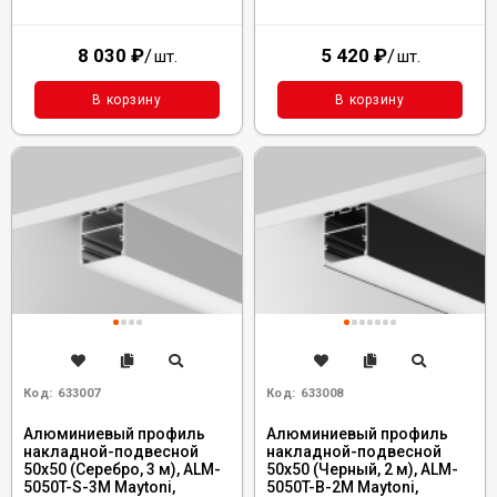
8 030
₽
/
5 420
₽
/
шт.
шт.
В корзину
В корзину
Код:
633007
Код:
633008
Алюминиевый профиль
Алюминиевый профиль
накладной-подвесной
накладной-подвесной
50x50 (Серебро, 3 м), ALM-
50x50 (Черный, 2 м), ALM-
5050T-S-3M Maytoni,
5050T-B-2M Maytoni,