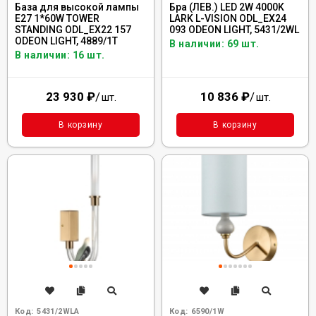
База для высокой лампы
Бра (ЛЕВ.) LED 2W 4000K
E27 1*60W TOWER
LARK L-VISION ODL_EX24
STANDING ODL_EX22 157
093 ODEON LIGHT, 5431/2WL
ODEON LIGHT, 4889/1T
В наличии: 69 шт.
В наличии: 16 шт.
23 930
₽
/
10 836
₽
/
шт.
шт.
В корзину
В корзину
Код:
5431/2WLA
Код:
6590/1W