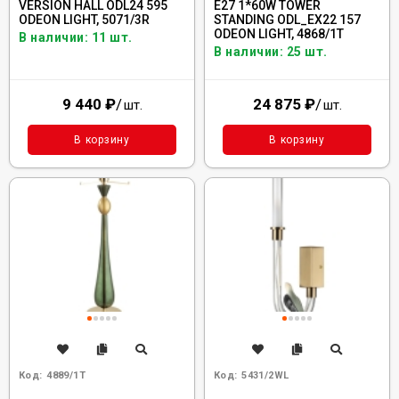
VERSION HALL ODL24 595
E27 1*60W TOWER
ODEON LIGHT, 5071/3R
STANDING ODL_EX22 157
ODEON LIGHT, 4868/1T
В наличии: 11 шт.
В наличии: 25 шт.
9 440
₽
/
24 875
₽
/
шт.
шт.
В корзину
В корзину
Код:
4889/1T
Код:
5431/2WL