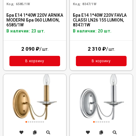
Код:
6585/1W
Код:
8347/1W
Бра E14 1*40W 220V ARNIKA
Бра E14 1*40W 220V FAVLA
MODERNI Бра 060 LUMION,
CLASSI LN26 155 LUMION,
6585/1W
8347/1W
В наличии: 23 шт.
В наличии: 20 шт.
2 090
₽
/
2 310
₽
/
шт.
шт.
В корзину
В корзину