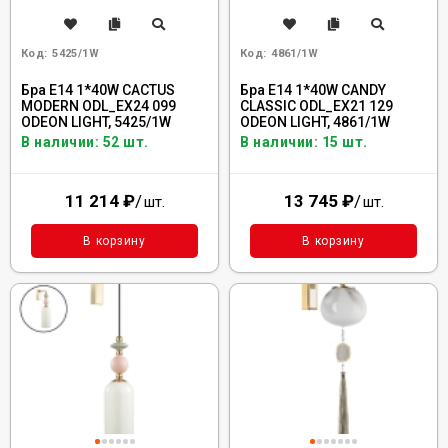
Код:
5425/1W
Код:
4861/1W
Бра E14 1*40W CACTUS
Бра E14 1*40W CANDY
MODERN ODL_EX24 099
CLASSIC ODL_EX21 129
ODEON LIGHT, 5425/1W
ODEON LIGHT, 4861/1W
В наличии: 52 шт.
В наличии: 15 шт.
11 214
₽
/
13 745
₽
/
шт.
шт.
В корзину
В корзину