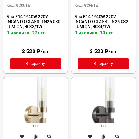
Код:
8033/1W
Код:
8034/1W
Бра E14 1*40W 220V
Бра E14 1*40W 220V
INCANTO CLASSI LN26 080
INCANTO CLASSI LN26 082
LUMION, 8033/1W
LUMION, 8034/1W
В наличии: 27 шт.
В наличии: 39 шт.
2 520
₽
/
2 520
₽
/
шт.
шт.
В корзину
В корзину