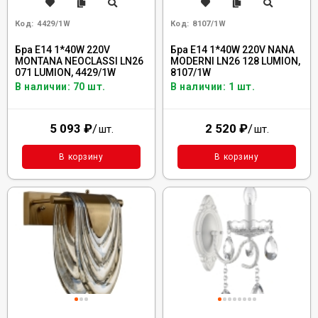
Код:
4429/1W
Код:
8107/1W
Бра E14 1*40W 220V
Бра E14 1*40W 220V NANA
MONTANA NEOCLASSI LN26
MODERNI LN26 128 LUMION,
071 LUMION, 4429/1W
8107/1W
В наличии: 70 шт.
В наличии: 1 шт.
5 093
₽
/
2 520
₽
/
шт.
шт.
В корзину
В корзину