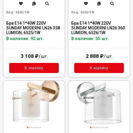
Код:
6525/1W
Код:
6526/1W
Бра E14 1*40W 220V
Бра E14 1*40W 220V
SUNDAY MODERNI LN26 358
SUNDAY MODERNI LN26 360
LUMION, 6525/1W
LUMION, 6526/1W
В наличии: 92 шт.
В наличии: 55 шт.
3 108
₽
/
2 888
₽
/
шт.
шт.
В корзину
В корзину