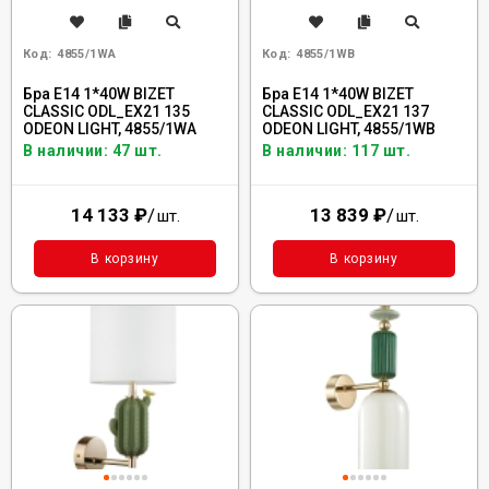
Код:
4855/1WA
Код:
4855/1WB
Бра E14 1*40W BIZET
Бра E14 1*40W BIZET
CLASSIC ODL_EX21 135
CLASSIC ODL_EX21 137
ODEON LIGHT, 4855/1WA
ODEON LIGHT, 4855/1WB
В наличии: 47 шт.
В наличии: 117 шт.
14 133
₽
/
13 839
₽
/
шт.
шт.
В корзину
В корзину