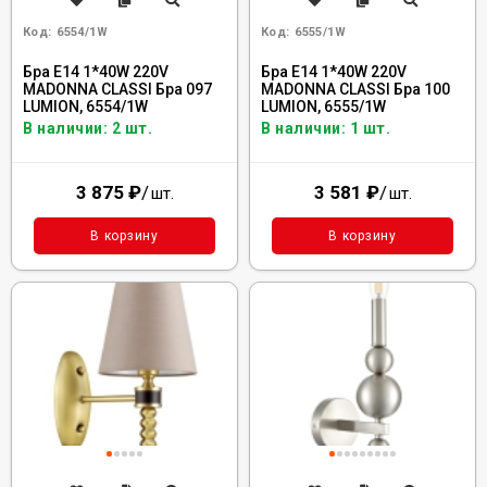
Код:
6554/1W
Код:
6555/1W
Бра E14 1*40W 220V
Бра E14 1*40W 220V
MADONNA CLASSI Бра 097
MADONNA CLASSI Бра 100
LUMION, 6554/1W
LUMION, 6555/1W
В наличии: 2 шт.
В наличии: 1 шт.
3 875
₽
/
3 581
₽
/
шт.
шт.
В корзину
В корзину