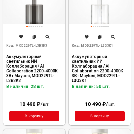
Код:
MOD229TL-L3B3K3
Код:
MOD229TL-L3G3K1
Аккумуляторный
Аккумуляторный
светильник ИИ
светильник ИИ
Коллаборация / AI
Коллаборация / AI
Collaboration 2200-4000К
Collaboration 2200-4000К
3Вт Maytoni, MOD229TL-
3Вт Maytoni, MOD229TL-
L3B3K3
L3G3K1
В наличии: 28 шт.
В наличии: 50 шт.
10 490
₽
/
10 490
₽
/
шт.
шт.
В корзину
В корзину