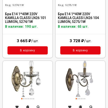
Код:
5274/1W
Код:
5275/1W
Бра E14 1*40W 220V
Бра E14 1*40W 220V
KAMILLA CLASSI LN26 101
KAMILLA CLASSI LN26 104
LUMION, 5274/1W
LUMION, 5275/1W
В наличии: 190 шт.
В наличии: 65 шт.
3 665
₽
/
3 728
₽
/
шт.
шт.
В корзину
В корзину