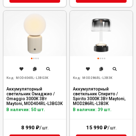
Код:
MOD404RL-L3BG3K
Код:
MOD286RL-L3B3K
Аккумуляторный
Аккумуляторный
светильник Омаджио /
светильник Спирито /
Omaggio 3000К 3Вт
Spirito 3000К 3Вт Maytoni,
Maytoni, MOD404RL-L3BG3K
MOD286RL-L3B3K
В наличии: 50 шт.
В наличии: 39 шт.
8 990
₽
/
15 990
₽
/
шт.
шт.