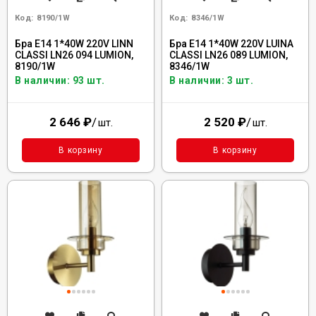
Код:
8190/1W
Код:
8346/1W
Бра E14 1*40W 220V LINN
Бра E14 1*40W 220V LUINA
CLASSI LN26 094 LUMION,
CLASSI LN26 089 LUMION,
8190/1W
8346/1W
В наличии: 93 шт.
В наличии: 3 шт.
2 646
₽
/
2 520
₽
/
шт.
шт.
В корзину
В корзину