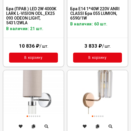
Бра (ПРАВ.) LED 2W 4000K
Бра E14 1*40W 220V ANRI
LARK L-VISION ODL_EX25
CLASSI Бра 055 LUMION,
093 ODEON LIGHT,
6590/1W
5431/2WLA
В наличии: 60 шт.
В наличии: 21 шт.
10 836
₽
/
3 833
₽
/
шт.
шт.
В корзину
В корзину