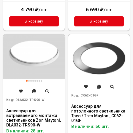
4 790
₽
/
6 690
₽
/
шт.
шт.
В корзину
В корзину
Код:
C062-01GF
Код:
DLA032-TRS90-W
Аксессуар для
Аксессуар для
потолочного светильника
встраиваемого монтажа
Трео / Treo Maytoni, C062-
светильников Zon Maytoni,
01GF
DLA032-TRS90-W
В наличии: 50 шт.
В наличии: 28 шт.