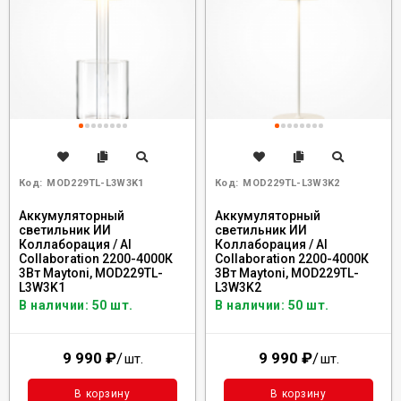
Код:
MOD229TL-L3W3K1
Код:
MOD229TL-L3W3K2
Аккумуляторный
Аккумуляторный
светильник ИИ
светильник ИИ
Коллаборация / AI
Коллаборация / AI
Collaboration 2200-4000К
Collaboration 2200-4000К
3Вт Maytoni, MOD229TL-
3Вт Maytoni, MOD229TL-
L3W3K1
L3W3K2
В наличии: 50 шт.
В наличии: 50 шт.
9 990
₽
/
9 990
₽
/
шт.
шт.
В корзину
В корзину