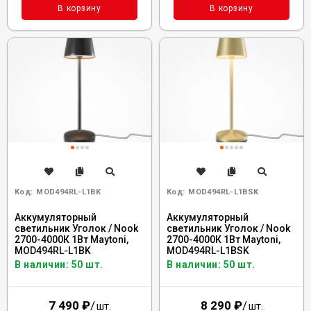
В корзину
В корзину
Код:
MOD494RL-L1BK
Код:
MOD494RL-L1BSK
Аккумуляторный
Аккумуляторный
светильник Уголок / Nook
светильник Уголок / Nook
2700-4000К 1Вт Maytoni,
2700-4000К 1Вт Maytoni,
MOD494RL-L1BK
MOD494RL-L1BSK
В наличии: 50 шт.
В наличии: 50 шт.
7 490
₽
/
8 290
₽
/
шт.
шт.