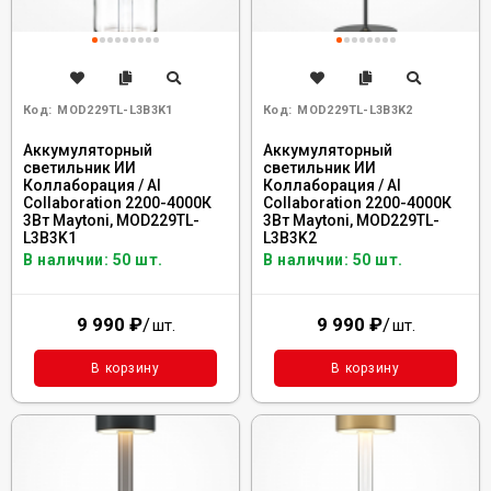
Код:
MOD229TL-L3B3K1
Код:
MOD229TL-L3B3K2
Аккумуляторный
Аккумуляторный
светильник ИИ
светильник ИИ
Коллаборация / AI
Коллаборация / AI
Collaboration 2200-4000К
Collaboration 2200-4000К
3Вт Maytoni, MOD229TL-
3Вт Maytoni, MOD229TL-
L3B3K1
L3B3K2
В наличии: 50 шт.
В наличии: 50 шт.
9 990
₽
/
9 990
₽
/
шт.
шт.
В корзину
В корзину