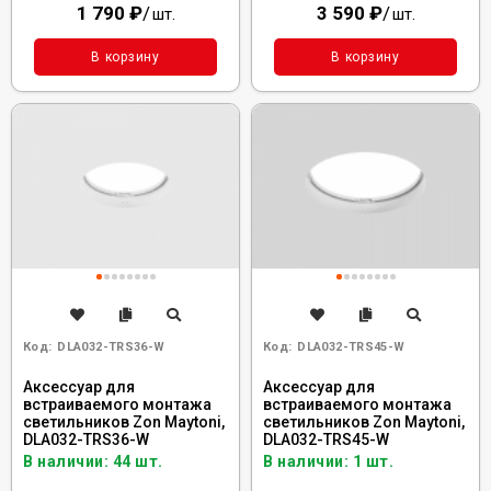
1 790
₽
/
3 590
₽
/
шт.
шт.
В корзину
В корзину
Код:
DLA032-TRS36-W
Код:
DLA032-TRS45-W
Аксессуар для
Аксессуар для
встраиваемого монтажа
встраиваемого монтажа
светильников Zon Maytoni,
светильников Zon Maytoni,
DLA032-TRS36-W
DLA032-TRS45-W
В наличии: 44 шт.
В наличии: 1 шт.