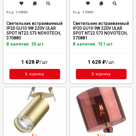
Код:
370880
Код:
370881
Cветильник встраиваемый
Cветильник встраиваемый
IP20 GU10 9W 220V ULAR
IP20 GU10 9W 220V ULAR
SPOT NT22 573 NOVOTECH,
SPOT NT22 573 NOVOTECH,
370880
370881
В наличии: 30 шт.
В наличии: 151 шт.
1 628
₽
/
1 628
₽
/
шт.
шт.
В корзину
В корзину