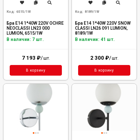
Код:
6515/1W
Код:
8189/1W
Бра E14 1*40W 220V OCHRE
Бра E14 1*40W 220V SNOW
NEOCLASSI LN23 000
CLASSI LN26 091 LUMION,
LUMION, 6515/1W
8189/1W
В наличии: 7 шт.
В наличии: 41 шт.
7 193
₽
/
2 300
₽
/
шт.
шт.
В корзину
В корзину