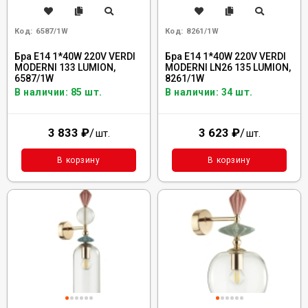
Код:
6587/1W
Код:
8261/1W
Бра E14 1*40W 220V VERDI
Бра E14 1*40W 220V VERDI
MODERNI 133 LUMION,
MODERNI LN26 135 LUMION,
6587/1W
8261/1W
В наличии: 85 шт.
В наличии: 34 шт.
3 833
₽
/
3 623
₽
/
шт.
шт.
В корзину
В корзину