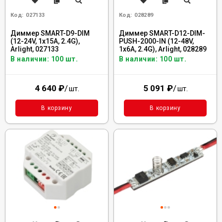
Код:
027133
Код:
028289
Диммер SMART-D9-DIM
Диммер SMART-D12-DIM-
(12-24V, 1x15A, 2.4G),
PUSH-2000-IN (12-48V,
Arlight, 027133
1x6A, 2.4G), Arlight, 028289
В наличии: 100 шт.
В наличии: 100 шт.
4 640
₽
/
5 091
₽
/
шт.
шт.
В корзину
В корзину