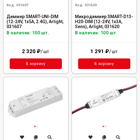
Код:
031607
Код:
031620
Диммер SMART-UNI-DIM
Микродиммер SMART-D13-
(12-24V, 1x5A, 2.4G), Arlight,
H20-DIM (12-24V, 1x3A,
031607
Sens), Arlight, 031620
В наличии: 100 шт.
В наличии: 100 шт.
2 320
₽
/
1 291
₽
/
шт.
шт.
В корзину
В корзину