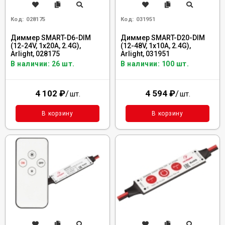
Код:
028175
Код:
031951
Диммер SMART-D6-DIM
Диммер SMART-D20-DIM
(12-24V, 1x20A, 2.4G),
(12-48V, 1x10A, 2.4G),
Arlight, 028175
Arlight, 031951
В наличии: 26 шт.
В наличии: 100 шт.
4 102
₽
/
4 594
₽
/
шт.
шт.
В корзину
В корзину