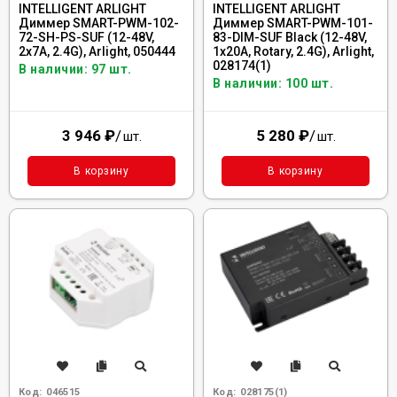
INTELLIGENT ARLIGHT
INTELLIGENT ARLIGHT
Диммер SMART-PWM-102-
Диммер SMART-PWM-101-
72-SH-PS-SUF (12-48V,
83-DIM-SUF Black (12-48V,
2x7A, 2.4G), Arlight, 050444
1x20A, Rotary, 2.4G), Arlight,
028174(1)
В наличии: 97 шт.
В наличии: 100 шт.
3 946
₽
/
5 280
₽
/
шт.
шт.
В корзину
В корзину
Код:
046515
Код:
028175(1)