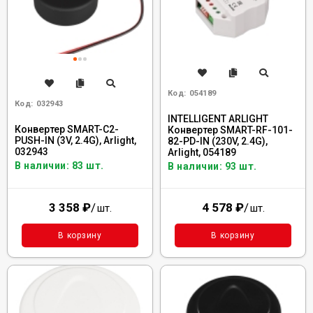
Код:
054189
Код:
032943
INTELLIGENT ARLIGHT
Конвертер SMART-C2-
Конвертер SMART-RF-101-
PUSH-IN (3V, 2.4G), Arlight,
82-PD-IN (230V, 2.4G),
032943
Arlight, 054189
В наличии: 83 шт.
В наличии: 93 шт.
3 358
₽
/
4 578
₽
/
шт.
шт.
В корзину
В корзину