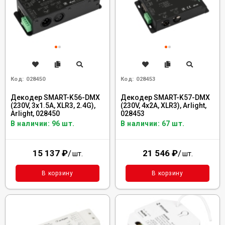
Код:
028450
Код:
028453
Декодер SMART-K56-DMX
Декодер SMART-K57-DMX
(230V, 3x1.5A, XLR3, 2.4G),
(230V, 4x2A, XLR3), Arlight,
Arlight, 028450
028453
В наличии: 96 шт.
В наличии: 67 шт.
15 137
₽
/
21 546
₽
/
шт.
шт.
В корзину
В корзину