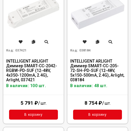
Код:
037421
Код:
038184
INTELLIGENT ARLIGHT
INTELLIGENT ARLIGHT
Диммер SMART-CC-2042-
Диммер SMART-CC-205-
RGBW-PD-SUF (12-48V,
72-SH-PD-SUF (12-48V,
4x350-1200mA, 2.4G),
5x150-500mA, 2.4G), Arlight,
Arlight, 037421
038184
В наличии: 100 шт.
В наличии: 48 шт.
5 791
₽
/
8 754
₽
/
шт.
шт.
В корзину
В корзину