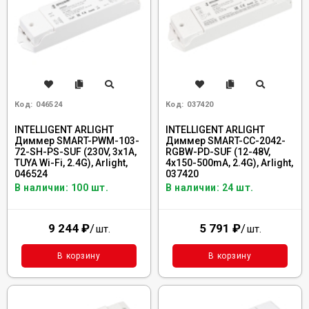
Код:
046524
Код:
037420
INTELLIGENT ARLIGHT
INTELLIGENT ARLIGHT
Диммер SMART-PWM-103-
Диммер SMART-CC-2042-
72-SH-PS-SUF (230V, 3x1A,
RGBW-PD-SUF (12-48V,
TUYA Wi-Fi, 2.4G), Arlight,
4x150-500mA, 2.4G), Arlight,
046524
037420
В наличии: 100 шт.
В наличии: 24 шт.
9 244
₽
/
5 791
₽
/
шт.
шт.
В корзину
В корзину