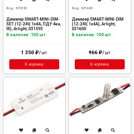
Код:
031593
Код:
031600
Диммер SMART-MINI-DIM-
Диммер SMART-MINI-DIM
SET (12-24V, 1x4A, ПДУ 4кн,
(12-24V, 1x4A), Arlight,
IR), Arlight, 031593
031600
В наличии: 100 шт.
В наличии: 100 шт.
1 350
₽
/
966
₽
/
шт.
шт.
В корзину
В корзину