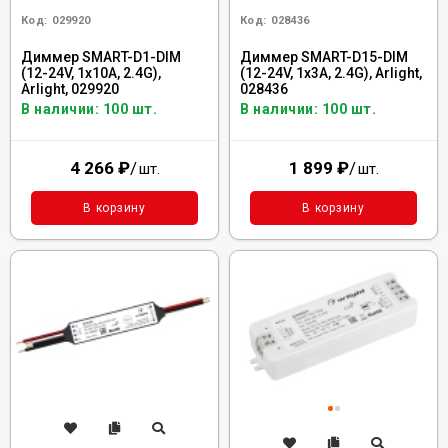
Код:
029920
Код:
028436
Диммер SMART-D1-DIM
Диммер SMART-D15-DIM
(12-24V, 1x10A, 2.4G),
(12-24V, 1x3A, 2.4G), Arlight,
Arlight, 029920
028436
В наличии: 100 шт.
В наличии: 100 шт.
4 266
₽
/
1 899
₽
/
шт.
шт.
В корзину
В корзину