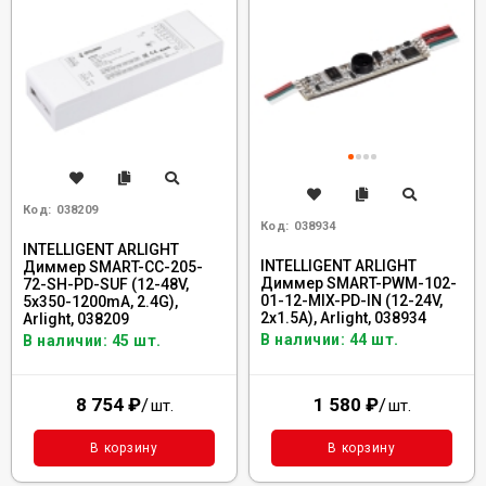
Код:
038209
Код:
038934
INTELLIGENT ARLIGHT
INTELLIGENT ARLIGHT
Диммер SMART-CC-205-
Диммер SMART-PWM-102-
72-SH-PD-SUF (12-48V,
01-12-MIX-PD-IN (12-24V,
5x350-1200mA, 2.4G),
2x1.5A), Arlight, 038934
Arlight, 038209
В наличии: 44 шт.
В наличии: 45 шт.
8 754
₽
/
1 580
₽
/
шт.
шт.
В корзину
В корзину