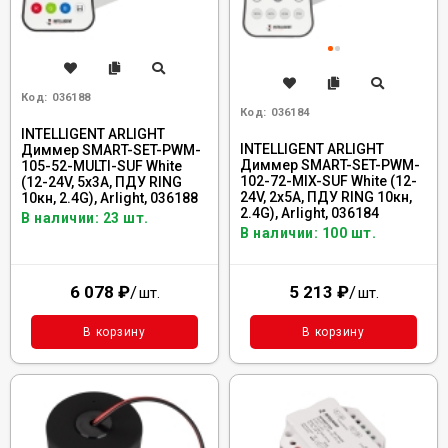
Код:
036188
Код:
036184
INTELLIGENT ARLIGHT
INTELLIGENT ARLIGHT
Диммер SMART-SET-PWM-
Диммер SMART-SET-PWM-
105-52-MULTI-SUF White
102-72-MIX-SUF White (12-
(12-24V, 5x3A, ПДУ RING
24V, 2x5A, ПДУ RING 10кн,
10кн, 2.4G), Arlight, 036188
2.4G), Arlight, 036184
В наличии: 23 шт.
В наличии: 100 шт.
6 078
₽
/
5 213
₽
/
шт.
шт.
В корзину
В корзину