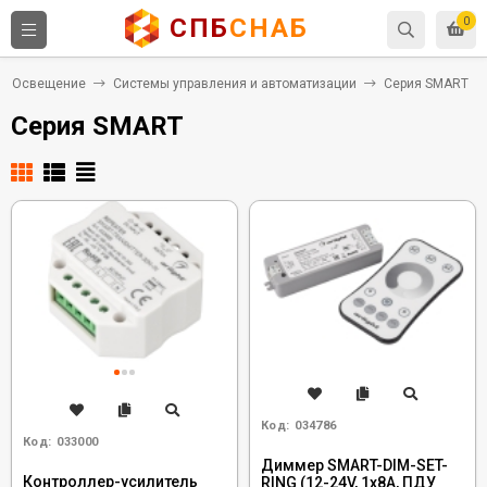
СПБ
СНАБ
0
Освещение
Системы управления и автоматизации
Серия SMART
Серия SMART
Код:
034786
Код:
033000
Диммер SMART-DIM-SET-
Контроллер-усилитель
RING (12-24V, 1x8A, ПДУ