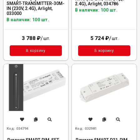
SMART-TRANSMITTER-30M-
2.4G), Arlight, 034786
IN (230V, 2.4G), Arlight,
В наличии: 100 шт.
033000
В наличии: 100 шт.
3 788
₽
/
5 724
₽
/
шт.
шт.
В корзину
В корзину
Код:
034794
Код:
032981