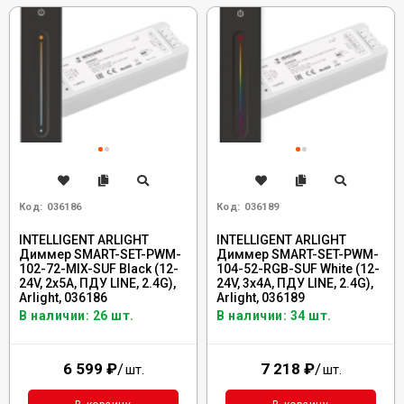
Код:
036186
Код:
036189
INTELLIGENT ARLIGHT
INTELLIGENT ARLIGHT
Диммер SMART-SET-PWM-
Диммер SMART-SET-PWM-
102-72-MIX-SUF Black (12-
104-52-RGB-SUF White (12-
24V, 2x5A, ПДУ LINE, 2.4G),
24V, 3x4A, ПДУ LINE, 2.4G),
Arlight, 036186
Arlight, 036189
В наличии: 26 шт.
В наличии: 34 шт.
6 599
₽
/
7 218
₽
/
шт.
шт.