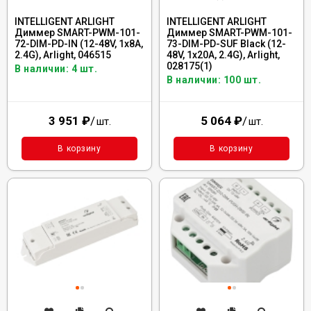
INTELLIGENT ARLIGHT
INTELLIGENT ARLIGHT
Диммер SMART-PWM-101-
Диммер SMART-PWM-101-
72-DIM-PD-IN (12-48V, 1x8A,
73-DIM-PD-SUF Black (12-
2.4G), Arlight, 046515
48V, 1x20A, 2.4G), Arlight,
028175(1)
В наличии: 4 шт.
В наличии: 100 шт.
3 951
₽
/
5 064
₽
/
шт.
шт.
В корзину
В корзину