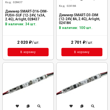
Код:
028437
Код:
024184
Диммер SMART-D16-DIM-
Диммер SMART-D3-DIM
PUSH-SUF (12-24V, 1x3A,
(12-24V, 8A, 2.4G), Arlight,
2.4G), Arlight, 028437
024184
В наличии: 34 шт.
В наличии: 100 шт.
2 020
₽
/
2 701
₽
/
шт.
шт.
В корзину
В корзину