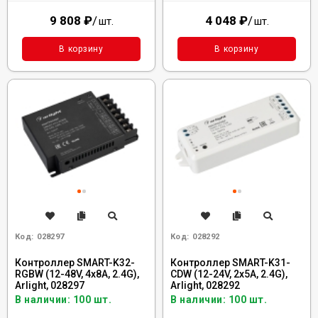
9 808
₽
/
4 048
₽
/
шт.
шт.
В корзину
В корзину
Код:
028297
Код:
028292
Контроллер SMART-K32-
Контроллер SMART-K31-
RGBW (12-48V, 4x8A, 2.4G),
CDW (12-24V, 2x5A, 2.4G),
Arlight, 028297
Arlight, 028292
В наличии: 100 шт.
В наличии: 100 шт.