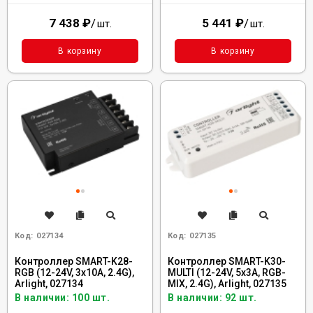
7 438
₽
/
5 441
₽
/
шт.
шт.
В корзину
В корзину
Код:
027134
Код:
027135
Контроллер SMART-K28-
Контроллер SMART-K30-
RGB (12-24V, 3x10A, 2.4G),
MULTI (12-24V, 5x3A, RGB-
Arlight, 027134
MIX, 2.4G), Arlight, 027135
В наличии: 100 шт.
В наличии: 92 шт.