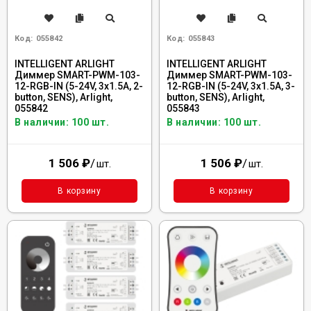
Код:
055842
Код:
055843
INTELLIGENT ARLIGHT
INTELLIGENT ARLIGHT
Диммер SMART-PWM-103-
Диммер SMART-PWM-103-
12-RGB-IN (5-24V, 3x1.5A, 2-
12-RGB-IN (5-24V, 3x1.5A, 3-
button, SENS), Arlight,
button, SENS), Arlight,
055842
055843
В наличии: 100 шт.
В наличии: 100 шт.
1 506
₽
/
1 506
₽
/
шт.
шт.
В корзину
В корзину