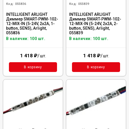
Код:
055836
Код:
055839
INTELLIGENT ARLIGHT
INTELLIGENT ARLIGHT
Диммер SMART-PWM-102-
Диммер SMART-PWM-102-
12-MIX-IN (5-24V, 2x2A, 1-
12-MIX-IN (5-24V, 2x2A, 2-
button, SENS), Arlight,
button, SENS), Arlight,
055836
055839
В наличии: 100 шт.
В наличии: 100 шт.
1 418
₽
/
1 418
₽
/
шт.
шт.
В корзину
В корзину