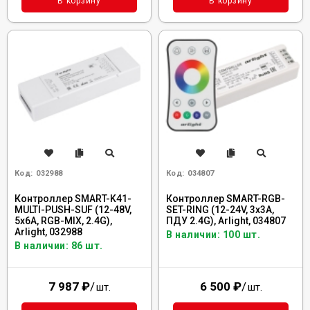
В корзину
В корзину
Код:
032988
Код:
034807
Контроллер SMART-K41-
Контроллер SMART-RGB-
MULTI-PUSH-SUF (12-48V,
SET-RING (12-24V, 3x3A,
5x6A, RGB-MIX, 2.4G),
ПДУ 2.4G), Arlight, 034807
Arlight, 032988
В наличии: 100 шт.
В наличии: 86 шт.
7 987
₽
/
6 500
₽
/
шт.
шт.