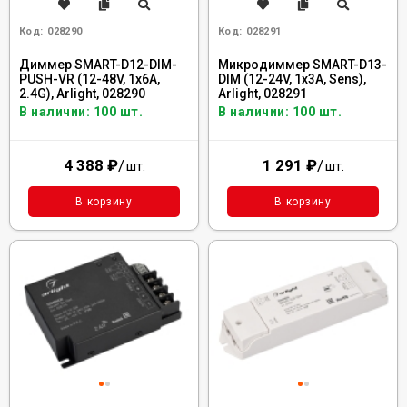
Код:
028290
Код:
028291
Диммер SMART-D12-DIM-
Микродиммер SMART-D13-
PUSH-VR (12-48V, 1x6A,
DIM (12-24V, 1x3A, Sens),
2.4G), Arlight, 028290
Arlight, 028291
В наличии: 100 шт.
В наличии: 100 шт.
4 388
₽
/
1 291
₽
/
шт.
шт.
В корзину
В корзину