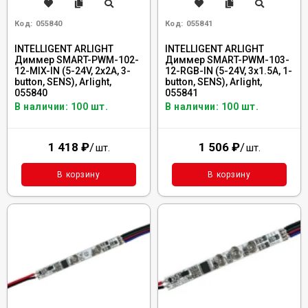
Код:
055840
Код:
055841
INTELLIGENT ARLIGHT
INTELLIGENT ARLIGHT
Диммер SMART-PWM-102-
Диммер SMART-PWM-103-
12-MIX-IN (5-24V, 2x2A, 3-
12-RGB-IN (5-24V, 3x1.5A, 1-
button, SENS), Arlight,
button, SENS), Arlight,
055840
055841
В наличии: 100 шт.
В наличии: 100 шт.
1 418
₽
/
1 506
₽
/
шт.
шт.
В корзину
В корзину