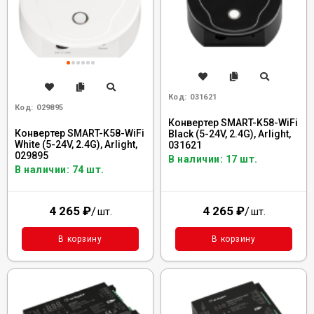
Код:
031621
Код:
029895
Конвертер SMART-K58-WiFi
Конвертер SMART-K58-WiFi
Black (5-24V, 2.4G), Arlight,
White (5-24V, 2.4G), Arlight,
031621
029895
В наличии: 17 шт.
В наличии: 74 шт.
4 265
₽
/
4 265
₽
/
шт.
шт.
В корзину
В корзину