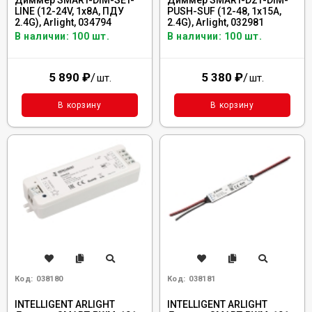
Диммер SMART-DIM-SET-
Диммер SMART-D21-DIM-
LINE (12-24V, 1x8A, ПДУ
PUSH-SUF (12-48, 1x15A,
2.4G), Arlight, 034794
2.4G), Arlight, 032981
В наличии: 100 шт.
В наличии: 100 шт.
5 890
₽
/
5 380
₽
/
шт.
шт.
В корзину
В корзину
Код:
038180
Код:
038181
INTELLIGENT ARLIGHT
INTELLIGENT ARLIGHT