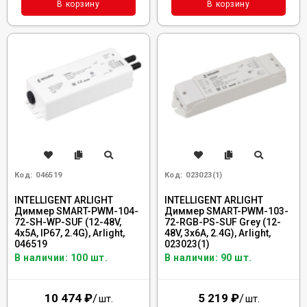
В корзину
В корзину
Код:
046519
Код:
023023(1)
INTELLIGENT ARLIGHT
INTELLIGENT ARLIGHT
Диммер SMART-PWM-104-
Диммер SMART-PWM-103-
72-SH-WP-SUF (12-48V,
72-RGB-PS-SUF Grey (12-
4x5A, IP67, 2.4G), Arlight,
48V, 3x6A, 2.4G), Arlight,
046519
023023(1)
В наличии: 100 шт.
В наличии: 90 шт.
10 474
₽
/
5 219
₽
/
шт.
шт.