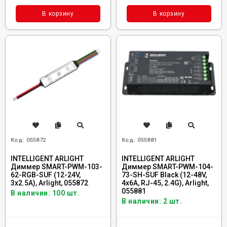
В корзину
В корзину
Код:
055872
Код:
055881
INTELLIGENT ARLIGHT
INTELLIGENT ARLIGHT
Диммер SMART-PWM-103-
Диммер SMART-PWM-104-
62-RGB-SUF (12-24V,
73-SH-SUF Black (12-48V,
3x2.5A), Arlight, 055872
4x6A, RJ-45, 2.4G), Arlight,
055881
В наличии: 100 шт.
В наличии: 2 шт.