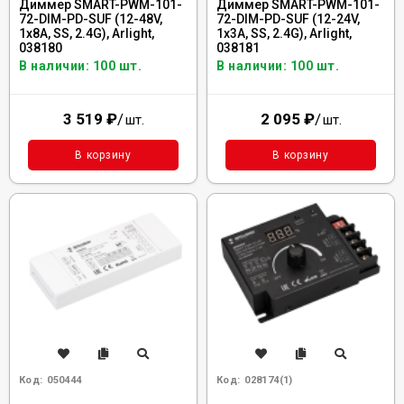
Диммер SMART-PWM-101-
Диммер SMART-PWM-101-
72-DIM-PD-SUF (12-48V,
72-DIM-PD-SUF (12-24V,
1x8A, SS, 2.4G), Arlight,
1x3A, SS, 2.4G), Arlight,
038180
038181
В наличии: 100 шт.
В наличии: 100 шт.
3 519
₽
/
2 095
₽
/
шт.
шт.
В корзину
В корзину
Код:
050444
Код:
028174(1)