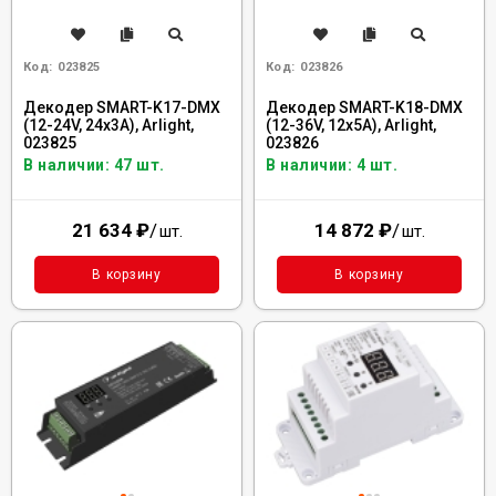
Код:
023825
Код:
023826
Декодер SMART-K17-DMX
Декодер SMART-K18-DMX
(12-24V, 24x3A), Arlight,
(12-36V, 12x5A), Arlight,
023825
023826
В наличии: 47 шт.
В наличии: 4 шт.
21 634
₽
/
14 872
₽
/
шт.
шт.
В корзину
В корзину