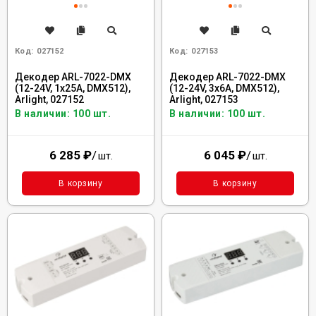
Код:
027152
Код:
027153
Декодер ARL-7022-DMX
Декодер ARL-7022-DMX
(12-24V, 1x25A, DMX512),
(12-24V, 3x6A, DMX512),
Arlight, 027152
Arlight, 027153
В наличии: 100 шт.
В наличии: 100 шт.
6 285
₽
/
6 045
₽
/
шт.
шт.
В корзину
В корзину