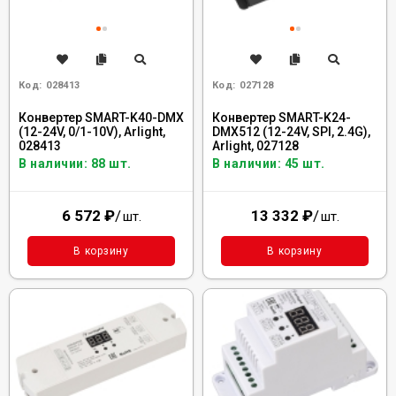
Код:
028413
Код:
027128
Конвертер SMART-K40-DMX
Конвертер SMART-K24-
(12-24V, 0/1-10V), Arlight,
DMX512 (12-24V, SPI, 2.4G),
028413
Arlight, 027128
В наличии: 88 шт.
В наличии: 45 шт.
6 572
₽
/
13 332
₽
/
шт.
шт.
В корзину
В корзину