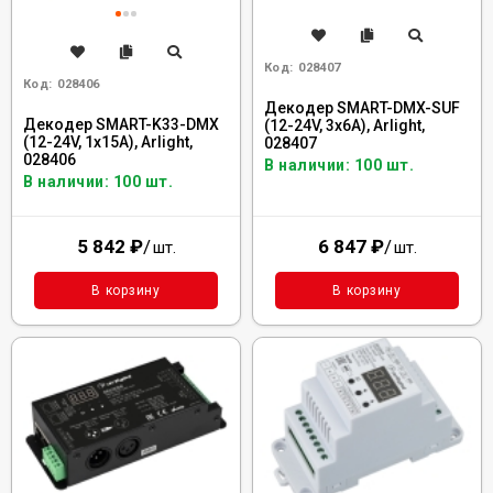
Код:
028407
Код:
028406
Декодер SMART-DMX-SUF
Декодер SMART-K33-DMX
(12-24V, 3x6A), Arlight,
(12-24V, 1x15A), Arlight,
028407
028406
В наличии: 100 шт.
В наличии: 100 шт.
5 842
₽
/
6 847
₽
/
шт.
шт.
В корзину
В корзину