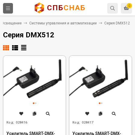
СПБ
СНАБ
0
Освещение
Системы управления и автоматизации
Серия DMX512
Серия DMX512
Код:
028416
Код:
028417
Усилитель SMART-DMX-
Усилитель SMART-DMX-