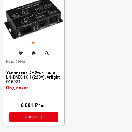
Код:
016921
Усилитель DMX-сигнала
LN-DMX-1CH (220V), Arlight,
016921
Под заказ
6 881
₽
/
шт.
В корзину