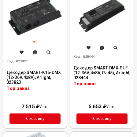
Код:
028444
Код:
023823
Декодер SMART-DMX-SUF
Декодер SMART-K15-DMX
(12-36V, 4x8A, RJ45), Arlight,
(12-36V, 4x8A), Arlight,
028444
023823
Под заказ
Под заказ
7 515
₽
/
5 653
₽
/
шт.
шт.
В корзину
В корзину