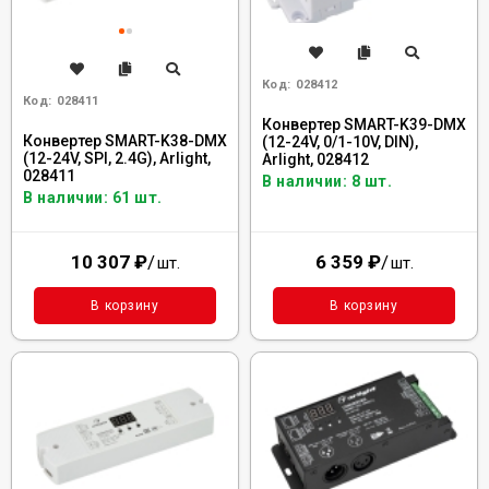
Код:
028412
Код:
028411
Конвертер SMART-K39-DMX
Конвертер SMART-K38-DMX
(12-24V, 0/1-10V, DIN),
(12-24V, SPI, 2.4G), Arlight,
Arlight, 028412
028411
В наличии: 8 шт.
В наличии: 61 шт.
10 307
₽
/
6 359
₽
/
шт.
шт.
В корзину
В корзину