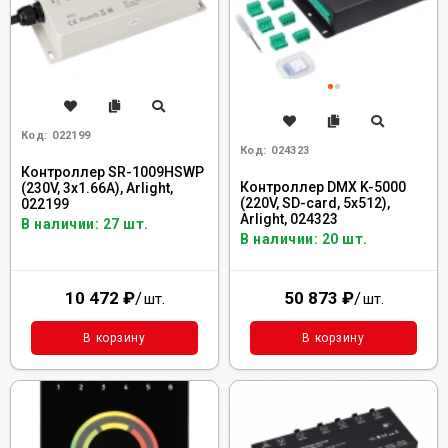
Код:
022199
Код:
024323
Контроллер SR-1009HSWP
Контроллер DMX K-5000
(230V, 3x1.66A), Arlight,
(220V, SD-card, 5x512),
022199
Arlight, 024323
В наличии: 27 шт.
В наличии: 20 шт.
10 472
₽
/
50 873
₽
/
шт.
шт.
В корзину
В корзину