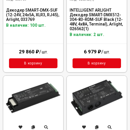
Декодер SMART-DMX-SUF
INTELLIGENT ARLIGHT
(12-24V, 24x5A, XLR3, RJ45),
Декодер SMART-DMX512-
Arlight, 033769
304-83-RDM-SUF Black (12-
48V, 4x8A, Terminal), Arlight,
В наличии: 100 шт.
026562(1)
В наличии: 2 шт.
29 860
₽
/
6 979
₽
/
шт.
шт.
В корзину
В корзину