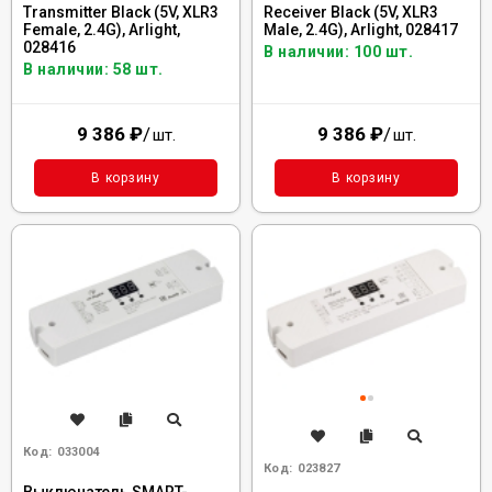
Transmitter Black (5V, XLR3
Receiver Black (5V, XLR3
Female, 2.4G), Arlight,
Male, 2.4G), Arlight, 028417
028416
В наличии: 100 шт.
В наличии: 58 шт.
9 386
₽
/
9 386
₽
/
шт.
шт.
В корзину
В корзину
Код:
033004
Код:
023827