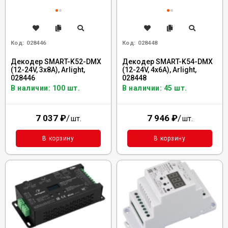
Код:
028446
Код:
028448
Декодер SMART-K52-DMX
Декодер SMART-K54-DMX
(12-24V, 3x8A), Arlight,
(12-24V, 4x6A), Arlight,
028446
028448
В наличии: 100 шт.
В наличии: 45 шт.
7 037
₽
/
7 946
₽
/
шт.
шт.
В корзину
В корзину