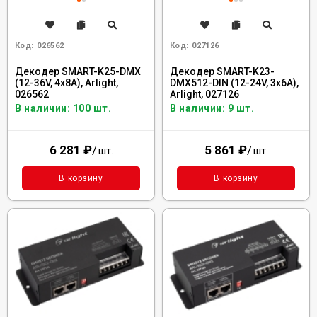
Код:
026562
Код:
027126
Декодер SMART-K25-DMX
Декодер SMART-K23-
(12-36V, 4x8A), Arlight,
DMX512-DIN (12-24V, 3x6A),
026562
Arlight, 027126
В наличии: 100 шт.
В наличии: 9 шт.
6 281
₽
/
5 861
₽
/
шт.
шт.
В корзину
В корзину