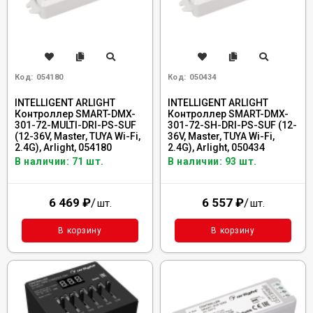
Код:
054180
Код:
050434
INTELLIGENT ARLIGHT
INTELLIGENT ARLIGHT
Контроллер SMART-DMX-
Контроллер SMART-DMX-
301-72-MULTI-DRI-PS-SUF
301-72-SH-DRI-PS-SUF (12-
(12-36V, Master, TUYA Wi-Fi,
36V, Master, TUYA Wi-Fi,
2.4G), Arlight, 054180
2.4G), Arlight, 050434
В наличии: 71 шт.
В наличии: 93 шт.
6 469
₽
/
6 557
₽
/
шт.
шт.
В корзину
В корзину