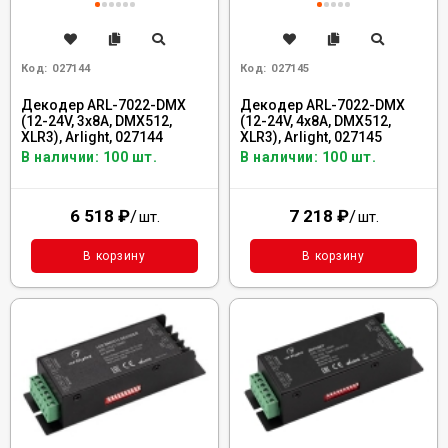
Код:
027144
Код:
027145
Декодер ARL-7022-DMX
Декодер ARL-7022-DMX
(12-24V, 3x8A, DMX512,
(12-24V, 4x8A, DMX512,
XLR3), Arlight, 027144
XLR3), Arlight, 027145
В наличии: 100 шт.
В наличии: 100 шт.
6 518
₽
/
7 218
₽
/
шт.
шт.
В корзину
В корзину