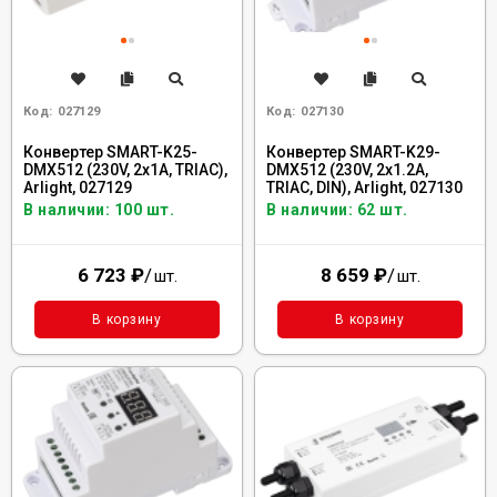
Код:
027129
Код:
027130
Конвертер SMART-K25-
Конвертер SMART-K29-
DMX512 (230V, 2x1A, TRIAC),
DMX512 (230V, 2x1.2A,
Arlight, 027129
TRIAC, DIN), Arlight, 027130
В наличии: 100 шт.
В наличии: 62 шт.
6 723
₽
/
8 659
₽
/
шт.
шт.
В корзину
В корзину