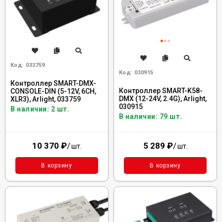
Код:
033759
Код:
030915
Контроллер SMART-DMX-
Контроллер SMART-K58-
CONSOLE-DIN (5-12V, 6CH,
DMX (12-24V, 2.4G), Arlight,
XLR3), Arlight, 033759
030915
В наличии: 2 шт.
В наличии: 79 шт.
10 370
₽
/
5 289
₽
/
шт.
шт.
В корзину
В корзину