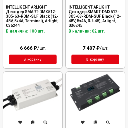
INTELLIGENT ARLIGHT
INTELLIGENT ARLIGHT
Декодер SMART-DMX512-
Декодер SMART-DMX512-
305-63-RDM-SUF Black (12-
305-63-RDM-SUF Black (12-
48V, 5x4A, Terminal), Arlight,
48V, 5x4A, RJ-45), Arlight,
036244
036245
В наличии: 100 шт.
В наличии: 82 шт.
6 666
₽
/
7 407
₽
/
шт.
шт.
В корзину
В корзину