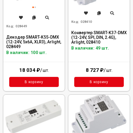
Код:
028410
Код:
028449
Конвертер SMART-K37-DMX
Декодер SMART-K55-DMX
(12-24V, SPI, DIN, 2.4G),
(12-24V, 5x6A, XLR3), Arlight,
Arlight, 028410
028449
В наличии: 49 шт.
В наличии: 100 шт.
18 034
₽
/
8 727
₽
/
шт.
шт.
В корзину
В корзину