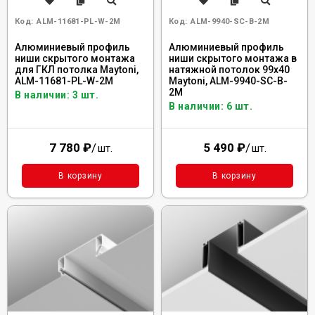
Код:
ALM-11681-PL-W-2M
Код:
ALM-9940-SC-B-2M
Алюминиевый профиль
Алюминиевый профиль
ниши скрытого монтажа
ниши скрытого монтажа в
для ГКЛ потолка Maytoni,
натяжной потолок 99x40
ALM-11681-PL-W-2M
Maytoni, ALM-9940-SC-B-
2M
В наличии: 3 шт.
В наличии: 6 шт.
7 780
₽
/
5 490
₽
/
шт.
шт.
В корзину
В корзину