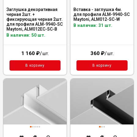
Заглушка декоративная
Вставка - заглушка 4м.
черная 2шт. +
для профиля ALM-9940-SC
фиксирующая черная 2шт.
Maytoni, ALM012-SC-W
для профиля ALM-9940-SC
В наличии: 31 шт.
Maytoni, ALM012EC-SC-B
В наличии: 50 шт.
1 160
₽
/
360
₽
/
шт.
шт.
В корзину
В корзину