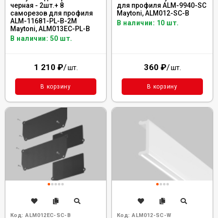
черная - 2шт.+ 8
для профиля ALM-9940-SC
саморезов для профиля
Maytoni, ALM012-SC-B
ALM-11681-PL-B-2M
В наличии: 10 шт.
Maytoni, ALM013EC-PL-B
В наличии: 50 шт.
1 210
₽
/
360
₽
/
шт.
шт.
В корзину
В корзину
Код:
ALM012EC-SC-B
Код:
ALM012-SC-W