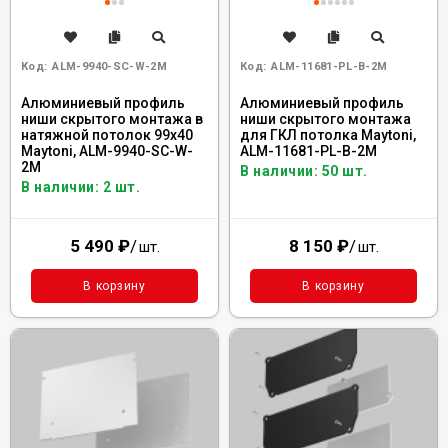
Код:
ALM-9940-SC-W-2M
Код:
ALM-11681-PL-B-2M
Алюминиевый профиль
Алюминиевый профиль
ниши скрытого монтажа в
ниши скрытого монтажа
натяжной потолок 99x40
для ГКЛ потолка Maytoni,
Maytoni, ALM-9940-SC-W-
ALM-11681-PL-B-2M
2M
В наличии: 50 шт.
В наличии: 2 шт.
5 490
₽
/
8 150
₽
/
шт.
шт.
В корзину
В корзину