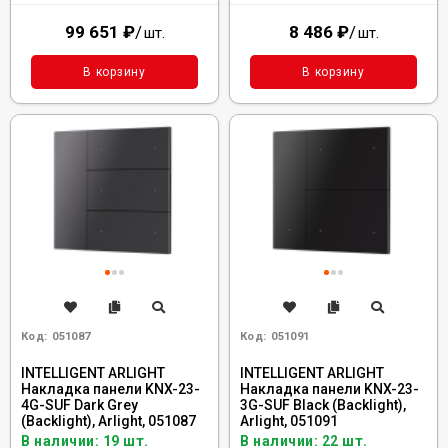
99 651
₽
/
8 486
₽
/
шт.
шт.
В корзину
В корзину
Код:
051087
Код:
051091
INTELLIGENT ARLIGHT
INTELLIGENT ARLIGHT
Накладка панели KNX-23-
Накладка панели KNX-23-
4G-SUF Dark Grey
3G-SUF Black (Backlight),
(Backlight), Arlight, 051087
Arlight, 051091
В наличии: 19 шт.
В наличии: 22 шт.