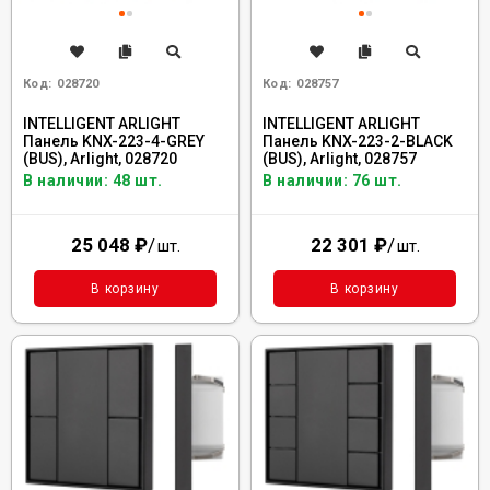
Код:
028720
Код:
028757
INTELLIGENT ARLIGHT
INTELLIGENT ARLIGHT
Панель KNX-223-4-GREY
Панель KNX-223-2-BLACK
(BUS), Arlight, 028720
(BUS), Arlight, 028757
В наличии: 48 шт.
В наличии: 76 шт.
25 048
₽
/
22 301
₽
/
шт.
шт.
В корзину
В корзину