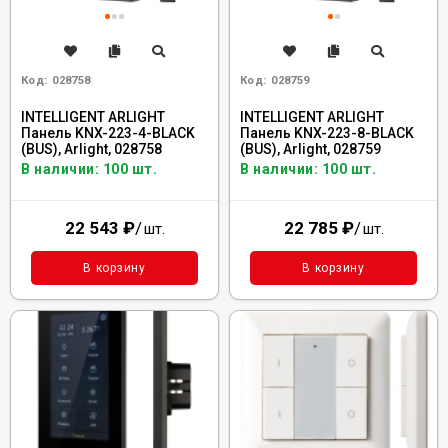
Код:
028758
Код:
028759
INTELLIGENT ARLIGHT
INTELLIGENT ARLIGHT
Панель KNX-223-4-BLACK
Панель KNX-223-8-BLACK
(BUS), Arlight, 028758
(BUS), Arlight, 028759
В наличии: 100 шт.
В наличии: 100 шт.
22 543
₽
/
22 785
₽
/
шт.
шт.
В корзину
В корзину