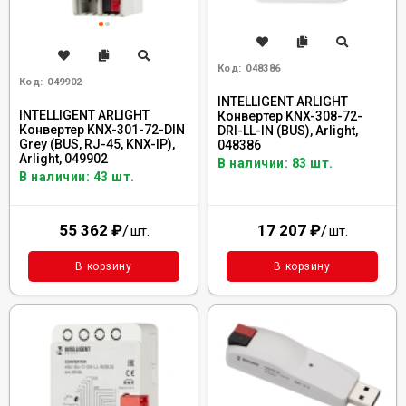
Код:
048386
Код:
049902
INTELLIGENT ARLIGHT
INTELLIGENT ARLIGHT
Конвертер KNX-308-72-
Конвертер KNX-301-72-DIN
DRI-LL-IN (BUS), Arlight,
Grey (BUS, RJ-45, KNX-IP),
048386
Arlight, 049902
В наличии: 83 шт.
В наличии: 43 шт.
55 362
₽
/
17 207
₽
/
шт.
шт.
В корзину
В корзину