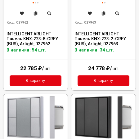
Код:
027962
Код:
027963
INTELLIGENT ARLIGHT
INTELLIGENT ARLIGHT
Панель KNX-223-8-GREY
Панель KNX-223-2-GREY
(BUS), Arlight, 027962
(BUS), Arlight, 027963
В наличии: 54 шт.
В наличии: 34 шт.
22 785
₽
/
24 778
₽
/
шт.
шт.
В корзину
В корзину