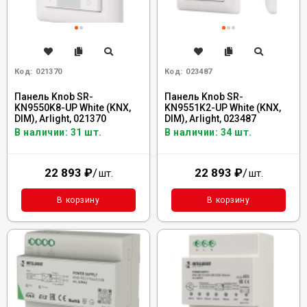
Код:
021370
Код:
023487
Панель Knob SR-
Панель Knob SR-
KN9550K8-UP White (KNX,
KN9551K2-UP White (KNX,
DIM), Arlight, 021370
DIM), Arlight, 023487
В наличии: 31 шт.
В наличии: 34 шт.
22 893
₽
/
22 893
₽
/
шт.
шт.
В корзину
В корзину