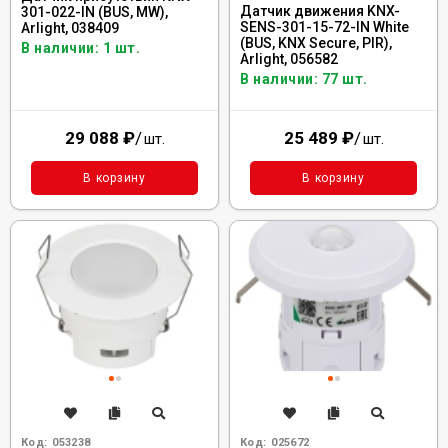
Датчик движения KNX-
301-022-IN (BUS, MW),
SENS-301-15-72-IN White
Arlight, 038409
(BUS, KNX Secure, PIR),
В наличии: 1 шт.
Arlight, 056582
В наличии: 77 шт.
29 088
₽
/
25 489
₽
/
шт.
шт.
В корзину
В корзину
Код:
053238
Код:
025672