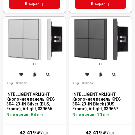
В корзину
В корзину
Код:
039666
Код:
039667
INTELLIGENT ARLIGHT
INTELLIGENT ARLIGHT
Кнопочная панель KNX-
Кнопочная панель KNX-
304-23-IN Silver (BUS,
304-23-IN Black (BUS,
Frame), Arlight, 039666
Frame), Arlight, 039667
В наличии: 54 шт.
В наличии: 70 шт.
42 419
₽
/
42 419
₽
/
шт.
шт.