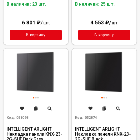
В наличии: 23 шт.
В наличии: 25 шт.
6 801
₽
/
4 553
₽
/
шт.
шт.
В корзину
В корзину
Код:
051098
Код:
052874
INTELLIGENT ARLIGHT
INTELLIGENT ARLIGHT
Накладка панели KNX-23-
Накладка панели KNX-23-
2G-SUF Dark Grey
2G-SUF Black