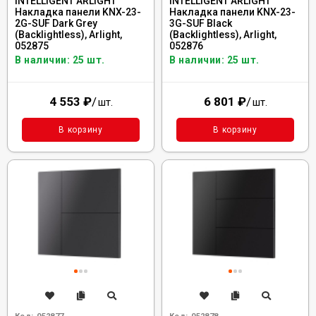
INTELLIGENT ARLIGHT
INTELLIGENT ARLIGHT
Накладка панели KNX-23-
Накладка панели KNX-23-
2G-SUF Dark Grey
3G-SUF Black
(Backlightless), Arlight,
(Backlightless), Arlight,
052875
052876
В наличии: 25 шт.
В наличии: 25 шт.
4 553
₽
/
6 801
₽
/
шт.
шт.
В корзину
В корзину