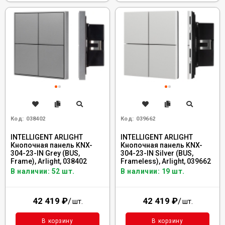
Код:
038402
Код:
039662
INTELLIGENT ARLIGHT
INTELLIGENT ARLIGHT
Кнопочная панель KNX-
Кнопочная панель KNX-
304-23-IN Grey (BUS,
304-23-IN Silver (BUS,
Frame), Arlight, 038402
Frameless), Arlight, 039662
В наличии: 52 шт.
В наличии: 19 шт.
42 419
₽
/
42 419
₽
/
шт.
шт.
В корзину
В корзину