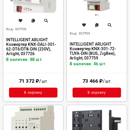
Код:
037726
Код:
037759
INTELLIGENT ARLIGHT
INTELLIGENT ARLIGHT
Конвертер KNX-DALI-301-
Конвертер KNX-301-72-
62-DT6/DT8-DIN (230V),
TUYA-DIN (BUS, ZigBee),
Arlight, 037726
Arlight, 037759
В наличии: 88 шт.
В наличии: 46 шт.
71 372
₽
/
73 466
₽
/
шт.
шт.
В корзину
В корзину