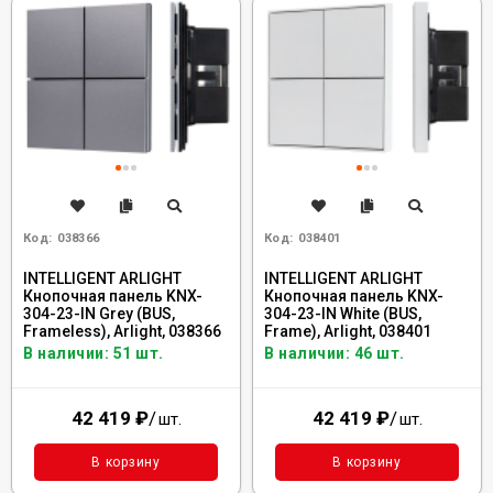
Код:
038366
Код:
038401
INTELLIGENT ARLIGHT
INTELLIGENT ARLIGHT
Кнопочная панель KNX-
Кнопочная панель KNX-
304-23-IN Grey (BUS,
304-23-IN White (BUS,
Frameless), Arlight, 038366
Frame), Arlight, 038401
В наличии: 51 шт.
В наличии: 46 шт.
42 419
₽
/
42 419
₽
/
шт.
шт.
В корзину
В корзину