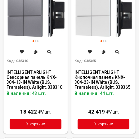
Код:
038310
Код:
038365
INTELLIGENT ARLIGHT
INTELLIGENT ARLIGHT
Сенсорная панель KNX-
Кнопочная панель KNX-
304-13-IN White (BUS,
304-23-IN White (BUS,
Frameless), Arlight, 038310
Frameless), Arlight, 038365
В наличии: 43 шт.
В наличии: 44 шт.
18 422
₽
/
42 419
₽
/
шт.
шт.
В корзину
В корзину