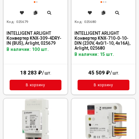
Код:
025679
Код:
025680
INTELLIGENT ARLIGHT
INTELLIGENT ARLIGHT
Конвертер KNX-309-4DRY-
Конвертер KNX-710-0-10-
IN (BUS), Arlight, 025679
DIN (230V, 4x0/1-10, 4x16A),
Arlight, 025680
В наличии: 100 шт.
В наличии: 15 шт.
18 283
₽
/
45 509
₽
/
шт.
шт.
В корзину
В корзину