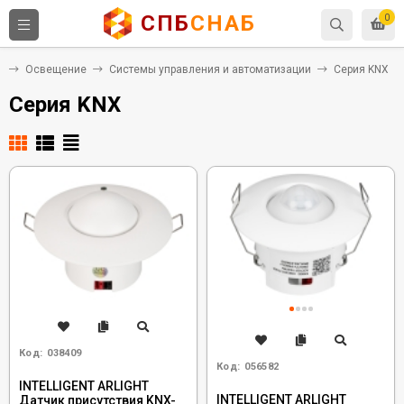
СПБ
СНАБ
0
я
Освещение
Системы управления и автоматизации
Серия KNX
Серия KNX
Код:
038409
Код:
056582
INTELLIGENT ARLIGHT
INTELLIGENT ARLIGHT
Датчик присутствия KNX-