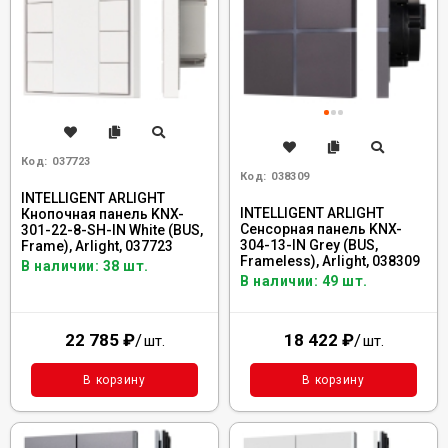
Код:
037723
Код:
038309
INTELLIGENT ARLIGHT
INTELLIGENT ARLIGHT
Кнопочная панель KNX-
Сенсорная панель KNX-
301-22-8-SH-IN White (BUS,
304-13-IN Grey (BUS,
Frame), Arlight, 037723
Frameless), Arlight, 038309
В наличии: 38 шт.
В наличии: 49 шт.
22 785
₽
/
18 422
₽
/
шт.
шт.
В корзину
В корзину