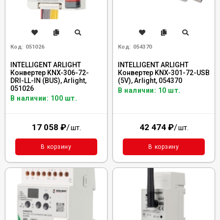
Код:
051026
Код:
054370
INTELLIGENT ARLIGHT
INTELLIGENT ARLIGHT
Конвертер KNX-306-72-
Конвертер KNX-301-72-USB
DRI-LL-IN (BUS), Arlight,
(5V), Arlight, 054370
051026
В наличии: 10 шт.
В наличии: 100 шт.
17 058
₽
/
42 474
₽
/
шт.
шт.
В корзину
В корзину