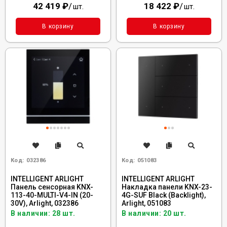
42 419
₽
/
18 422
₽
/
шт.
шт.
В корзину
В корзину
Код:
032386
Код:
051083
INTELLIGENT ARLIGHT
INTELLIGENT ARLIGHT
Панель сенсорная KNX-
Накладка панели KNX-23-
113-40-MULTI-V4-IN (20-
4G-SUF Black (Backlight),
30V), Arlight, 032386
Arlight, 051083
В наличии: 28 шт.
В наличии: 20 шт.