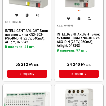
Код:
025542
Код:
048393
INTELLIGENT ARLIGHT Блок
INTELLIGENT ARLIGHT Блок
питания шины KNX-902-
питания шины KNX-301-72-
PS640-DIN (230V, 640mA),
AUX-DIN (230V, 960mA),
Arlight, 025542
Arlight, 048393
В наличии: 41 шт.
В наличии: 97 шт.
55 212
₽
/
24 240
₽
/
шт.
шт.
В корзину
В корзину