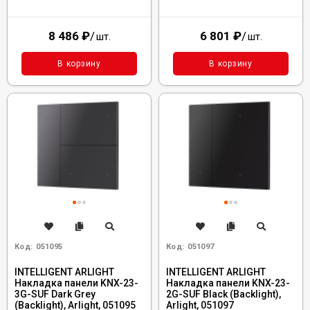
8 486
₽
/
6 801
₽
/
шт.
шт.
В корзину
В корзину
Код:
051095
Код:
051097
INTELLIGENT ARLIGHT
INTELLIGENT ARLIGHT
Накладка панели KNX-23-
Накладка панели KNX-23-
3G-SUF Dark Grey
2G-SUF Black (Backlight),
(Backlight), Arlight, 051095
Arlight, 051097