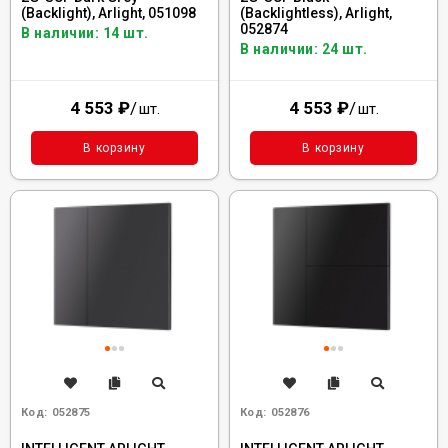
(Backlight), Arlight, 051098
(Backlightless), Arlight,
052874
В наличии: 14 шт.
В наличии: 24 шт.
4 553
₽
/
4 553
₽
/
шт.
шт.
В корзину
В корзину
Код:
052875
Код:
052876