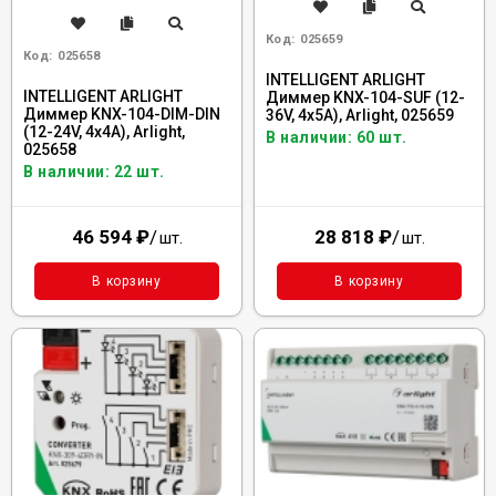
Код:
025659
Код:
025658
INTELLIGENT ARLIGHT
INTELLIGENT ARLIGHT
Диммер KNX-104-SUF (12-
Диммер KNX-104-DIM-DIN
36V, 4x5A), Arlight, 025659
(12-24V, 4x4A), Arlight,
В наличии: 60 шт.
025658
В наличии: 22 шт.
46 594
₽
/
28 818
₽
/
шт.
шт.
В корзину
В корзину