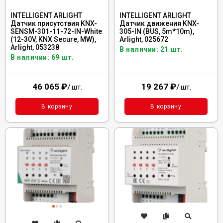
INTELLIGENT ARLIGHT
INTELLIGENT ARLIGHT
Датчик присутствия KNX-
Датчик движения KNX-
SENSM-301-11-72-IN-White
305-IN (BUS, 5m*10m),
(12-30V, KNX Secure, MW),
Arlight, 025672
Arlight, 053238
В наличии: 21 шт.
В наличии: 69 шт.
46 065
₽
/
19 267
₽
/
шт.
шт.
В корзину
В корзину