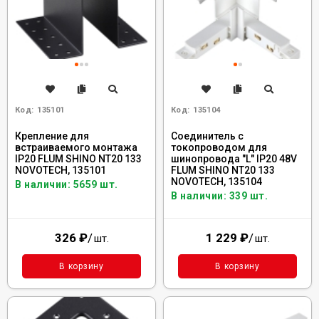
Код:
135101
Код:
135104
Крепление для
Соединитель с
встраиваемого монтажа
токопроводом для
IP20 FLUM SHINO NT20 133
шинопровода "L" IP20 48V
NOVOTECH, 135101
FLUM SHINO NT20 133
NOVOTECH, 135104
В наличии: 5659 шт.
В наличии: 339 шт.
326
₽
/
1 229
₽
/
шт.
шт.
В корзину
В корзину