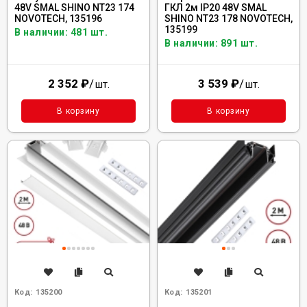
48V SMAL SHINO NT23 174
ГКЛ 2м IP20 48V SMAL
NOVOTECH, 135196
SHINO NT23 178 NOVOTECH,
135199
В наличии: 481 шт.
В наличии: 891 шт.
2 352
₽
/
3 539
₽
/
шт.
шт.
В корзину
В корзину
Код:
135200
Код:
135201