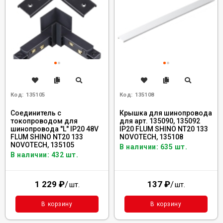
Код:
135105
Код:
135108
Соединитель с
Крышка для шинопровода
токопроводом для
для арт. 135090, 135092
шинопровода "L" IP20 48V
IP20 FLUM SHINO NT20 133
FLUM SHINO NT20 133
NOVOTECH, 135108
NOVOTECH, 135105
В наличии: 635 шт.
В наличии: 432 шт.
1 229
₽
/
137
₽
/
шт.
шт.
В корзину
В корзину