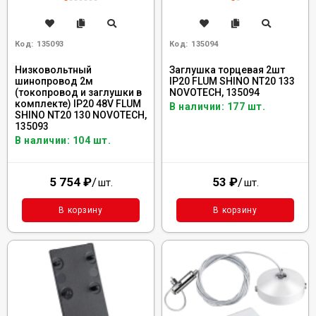
Код:
135093
Код:
135094
Низковольтный
Заглушка торцевая 2шт
шинопровод 2м
IP20 FLUM SHINO NT20 133
(токопровод и заглушки в
NOVOTECH, 135094
комплекте) IP20 48V FLUM
В наличии: 177 шт.
SHINO NT20 130 NOVOTECH,
135093
В наличии: 104 шт.
5 754
₽
/
53
₽
/
шт.
шт.
В корзину
В корзину