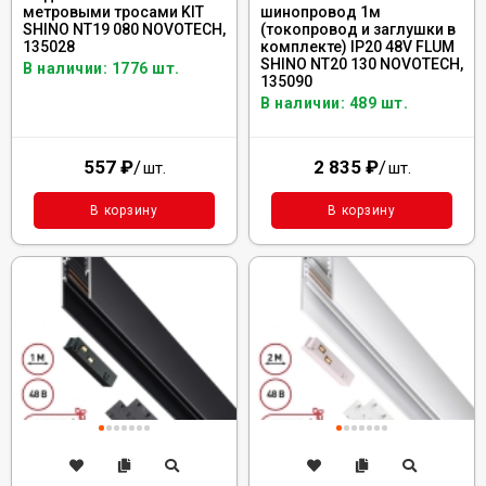
метровыми тросами KIT
шинопровод 1м
SHINO NT19 080 NOVOTECH,
(токопровод и заглушки в
135028
комплекте) IP20 48V FLUM
SHINO NT20 130 NOVOTECH,
В наличии: 1776 шт.
135090
В наличии: 489 шт.
557
₽
/
2 835
₽
/
шт.
шт.
В корзину
В корзину