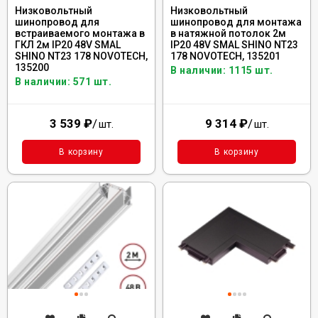
Низковольтный
Низковольтный
шинопровод для
шинопровод для монтажа
встраиваемого монтажа в
в натяжной потолок 2м
ГКЛ 2м IP20 48V SMAL
IP20 48V SMAL SHINO NT23
SHINO NT23 178 NOVOTECH,
178 NOVOTECH, 135201
135200
В наличии: 1115 шт.
В наличии: 571 шт.
3 539
₽
/
9 314
₽
/
шт.
шт.
В корзину
В корзину