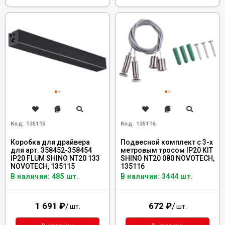
Код:
135115
Код:
135116
Коробка для драйвера
Подвесной комплект с 3-х
для арт. 358452-358454
метровым тросом IP20 KIT
IP20 FLUM SHINO NT20 133
SHINO NT20 080 NOVOTECH,
NOVOTECH, 135115
135116
В наличии: 485 шт.
В наличии: 3444 шт.
1 691
₽
/
672
₽
/
шт.
шт.