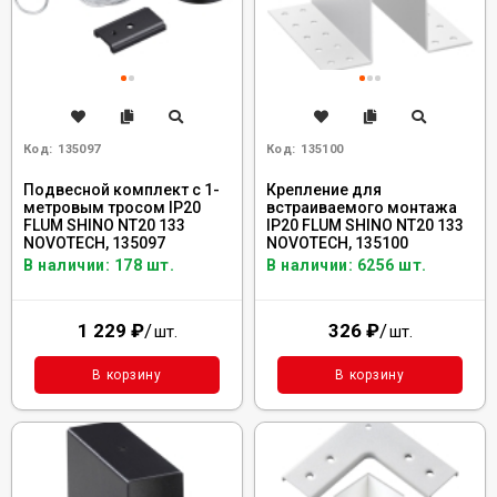
Код:
135097
Код:
135100
Подвесной комплект с 1-
Крепление для
метровым тросом IP20
встраиваемого монтажа
FLUM SHINO NT20 133
IP20 FLUM SHINO NT20 133
NOVOTECH, 135097
NOVOTECH, 135100
В наличии: 178 шт.
В наличии: 6256 шт.
1 229
₽
/
326
₽
/
шт.
шт.
В корзину
В корзину