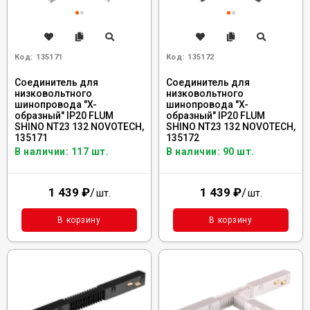
Код:
135171
Код:
135172
Соединитель для
Соединитель для
низковольтного
низковольтного
шинопровода "X-
шинопровода "X-
образный" IP20 FLUM
образный" IP20 FLUM
SHINO NT23 132 NOVOTECH,
SHINO NT23 132 NOVOTECH,
135171
135172
В наличии: 117 шт.
В наличии: 90 шт.
1 439
₽
/
1 439
₽
/
шт.
шт.
В корзину
В корзину