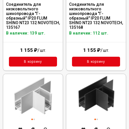
Соединитель для
Соединитель для
низковольтного
низковольтного
шинопровода "Г-
шинопровода "Г-
образный" IP20 FLUM
образный" IP20 FLUM
SHINO NT23 132 NOVOTECH,
SHINO NT23 132 NOVOTECH,
135167
135168
В наличии: 139 шт.
В наличии: 112 шт.
1 155
₽
/
1 155
₽
/
шт.
шт.
В корзину
В корзину