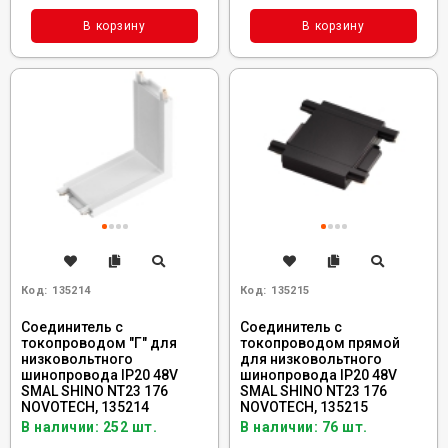
В корзину
В корзину
Код:
135214
Код:
135215
Соединитель с
Соединитель с
токопроводом "Г" для
токопроводом прямой
низковольтного
для низковольтного
шинопровода IP20 48V
шинопровода IP20 48V
SMAL SHINO NT23 176
SMAL SHINO NT23 176
NOVOTECH, 135214
NOVOTECH, 135215
В наличии: 252 шт.
В наличии: 76 шт.