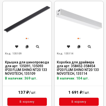
Код:
135109
Код:
135114
Крышка для шинопровода
Коробка для драйвера
для арт. 135091, 135093
для арт. 358452-358454
IP20 FLUM SHINO NT20 133
IP20 FLUM SHINO NT20 133
NOVOTECH, 135109
NOVOTECH, 135114
В наличии: 369 шт.
В наличии: 104 шт.
137
₽
/
1 691
₽
/
шт.
шт.
В корзину
В корзину