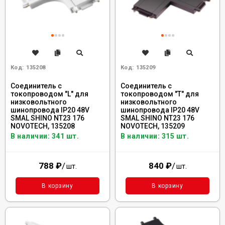
Код:
135208
Код:
135209
Соединитель с
Соединитель с
токопроводом "L" для
токопроводом "T" для
низковольтного
низковольтного
шинопровода IP20 48V
шинопровода IP20 48V
SMAL SHINO NT23 176
SMAL SHINO NT23 176
NOVOTECH, 135208
NOVOTECH, 135209
В наличии: 341 шт.
В наличии: 315 шт.
788
₽
/
840
₽
/
шт.
шт.
В корзину
В корзину