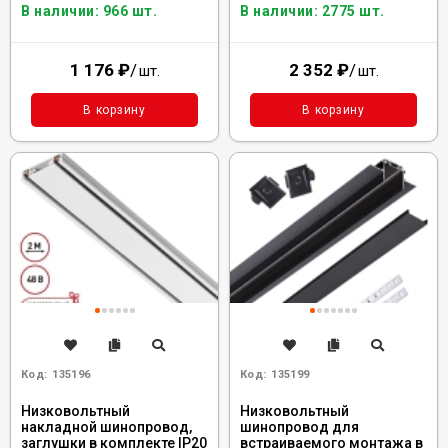
В наличии: 966 шт.
В наличии: 2775 шт.
1 176
₽
/
2 352
₽
/
шт.
шт.
В корзину
В корзину
Код:
135196
Код:
135199
Низковольтный
Низковольтный
накладной шинопровод,
шинопровод для
заглушки в комплекте IP20
встраиваемого монтажа в