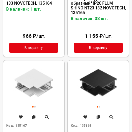
133 NOVOTECH, 135164
образный" IP20 FLUM
SHINO NT23 132 NOVOTECH,
В наличии: 1 шт.
135165
В наличии: 38 шт.
966
₽
/
1 155
₽
/
шт.
шт.
В корзину
В корзину
Код:
135167
Код:
135168