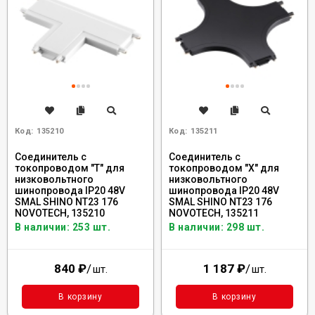
Код:
135210
Код:
135211
Соединитель с
Соединитель с
токопроводом "T" для
токопроводом "X" для
низковольтного
низковольтного
шинопровода IP20 48V
шинопровода IP20 48V
SMAL SHINO NT23 176
SMAL SHINO NT23 176
NOVOTECH, 135210
NOVOTECH, 135211
В наличии: 253 шт.
В наличии: 298 шт.
840
₽
/
1 187
₽
/
шт.
шт.
В корзину
В корзину