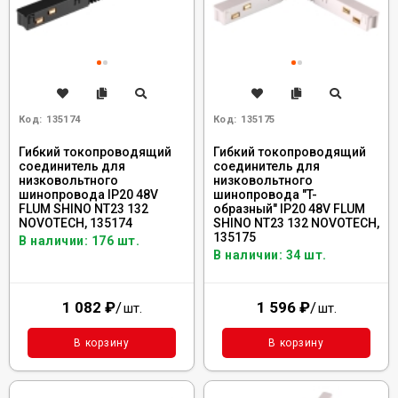
Код:
135174
Код:
135175
Гибкий токопроводящий
Гибкий токопроводящий
соединитель для
соединитель для
низковольтного
низковольтного
шинопровода IP20 48V
шинопровода "T-
FLUM SHINO NT23 132
образный" IP20 48V FLUM
NOVOTECH, 135174
SHINO NT23 132 NOVOTECH,
135175
В наличии: 176 шт.
В наличии: 34 шт.
1 082
₽
/
1 596
₽
/
шт.
шт.
В корзину
В корзину