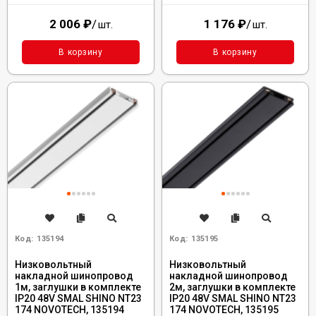
2 006
₽
/
1 176
₽
/
шт.
шт.
В корзину
В корзину
Код:
135194
Код:
135195
Низковольтный
Низковольтный
накладной шинопровод
накладной шинопровод
1м, заглушки в комплекте
2м, заглушки в комплекте
IP20 48V SMAL SHINO NT23
IP20 48V SMAL SHINO NT23
174 NOVOTECH, 135194
174 NOVOTECH, 135195