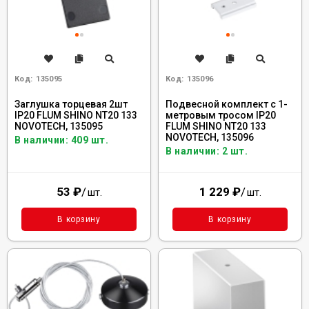
Код:
135095
Код:
135096
Заглушка торцевая 2шт
Подвесной комплект с 1-
IP20 FLUM SHINO NT20 133
метровым тросом IP20
NOVOTECH, 135095
FLUM SHINO NT20 133
NOVOTECH, 135096
В наличии: 409 шт.
В наличии: 2 шт.
53
₽
/
1 229
₽
/
шт.
шт.
В корзину
В корзину