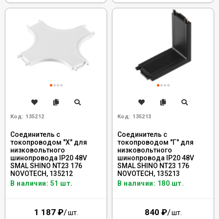
Код:
135212
Код:
135213
Соединитель с
Соединитель с
токопроводом "X" для
токопроводом "Г" для
низковольтного
низковольтного
шинопровода IP20 48V
шинопровода IP20 48V
SMAL SHINO NT23 176
SMAL SHINO NT23 176
NOVOTECH, 135212
NOVOTECH, 135213
В наличии: 51 шт.
В наличии: 180 шт.
1 187
₽
/
840
₽
/
шт.
шт.