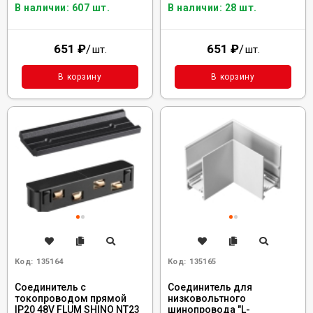
В наличии: 607 шт.
В наличии: 28 шт.
651
₽
/
651
₽
/
шт.
шт.
В корзину
В корзину
Код:
135164
Код:
135165
Соединитель с
Соединитель для
токопроводом прямой
низковольтного
IP20 48V FLUM SHINO NT23
шинопровода "L-