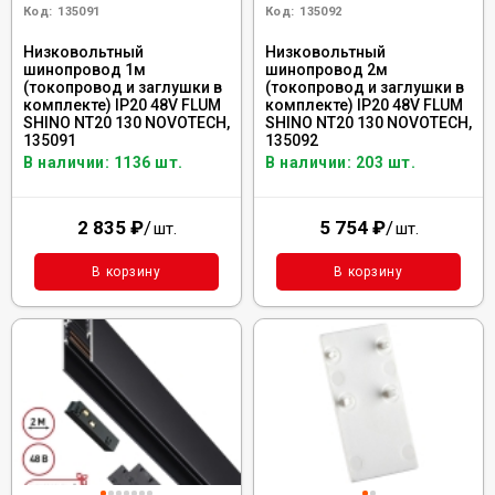
Код:
135091
Код:
135092
Низковольтный
Низковольтный
шинопровод 1м
шинопровод 2м
(токопровод и заглушки в
(токопровод и заглушки в
комплекте) IP20 48V FLUM
комплекте) IP20 48V FLUM
SHINO NT20 130 NOVOTECH,
SHINO NT20 130 NOVOTECH,
135091
135092
В наличии: 1136 шт.
В наличии: 203 шт.
2 835
₽
/
5 754
₽
/
шт.
шт.
В корзину
В корзину