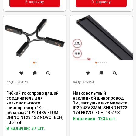
В корзину
В корзину
Код:
135178
Код:
135193
Гибкий токопроводящий
Низковольтный
соединитель для
накладной шинопровод
низковольтного
1м, заглушки в комплекте
шинопровода "X-
IP20 48V SMAL SHINO NT23
образный" IP20 48V FLUM
174 NOVOTECH, 135193
SHINO NT23 132 NOVOTECH,
В наличии: 1234 шт.
135178
В наличии: 37 шт.