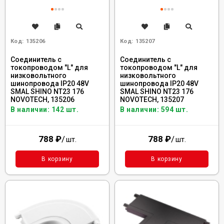
Код:
135206
Код:
135207
Соединитель с
Соединитель с
токопроводом "L" для
токопроводом "L" для
низковольтного
низковольтного
шинопровода IP20 48V
шинопровода IP20 48V
SMAL SHINO NT23 176
SMAL SHINO NT23 176
NOVOTECH, 135206
NOVOTECH, 135207
В наличии: 142 шт.
В наличии: 594 шт.
788
₽
/
788
₽
/
шт.
шт.
В корзину
В корзину