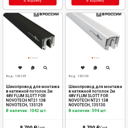
В корзину
В корзину
Код:
135129
Код:
135130
Шинопровод для монтажа
Шинопровод для монтажа
в натяжной потолок 2м
в натяжной потолок 2м
48V FLUM SLOTT FOR
48V FLUM SLOTT FOR
NOVOTECH NT21 138
NOVOTECH NT21 138
NOVOTECH, 135129
NOVOTECH, 135130
В наличии: 1042 шт.
В наличии: 594 шт.
8 700
₽
/
8 700
₽
/
шт.
шт.