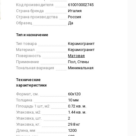
Код производителя
610010002745
Страна бренда
Италия
Страна производства
Россия
Образец
Да
Тип и назначение
Тип товара
Керамогранит
Материал
Керамогранит
Поверхность
Матовая
Применение
Пол, Стены
Тональная вариация
Минимальная
Технические
характеристики
Формат, см.
60x120
Толщина
10 мм
Площадь 1 шт, м2
0.72 кв. м.
Упаковка, м2
1.44 кв. м.
Упаковка, шт.
2
Упаковка, кг.
29.8 кг
Длина, мм
1200