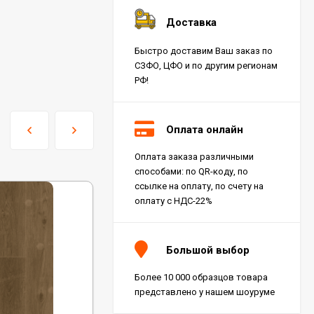
Доставка
Быстро доставим Ваш заказ по
СЗФО, ЦФО и по другим регионам
РФ!
Оплата онлайн
Оплата заказа различными
способами: по QR-коду, по
ссылке на оплату, по счету на
оплату с НДС-22%
Большой выбор
Более 10 000 образцов товара
представлено у нашем шоуруме