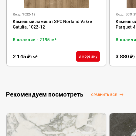
Код:
1022-12
Код:
ECO 2
Каменный ламинат SPC Norland Vakre
Каменный 
Gutulia, 1022-12
Parquet И
В наличии : 2195 м²
В наличи
2 145
₽
3 880
₽
м²
В корзину
/
/
Рекомендуем посмотреть
СРАВНИТЬ ВСЕ