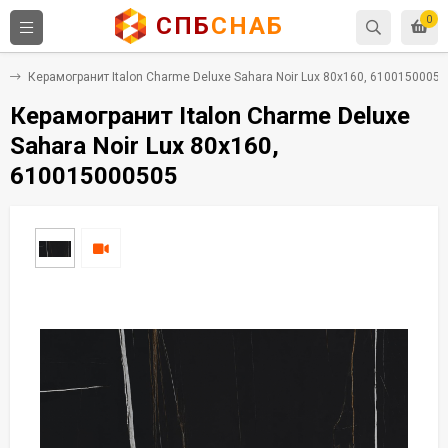
СПБ
СНАБ
0
т
Керамогранит Italon Charme Deluxe Sahara Noir Lux 80x160, 61001500050
Керамогранит Italon Charme Deluxe
Sahara Noir Lux 80x160,
610015000505