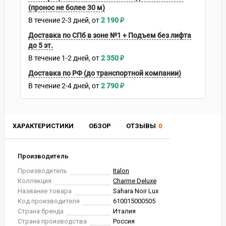
(пронос не более 30 м)
В течение
2-3
дней
2 190
₽
Доставка по СПб в зоне №1 + Подъем без лифта
до 5 эт.
В течение
1-2
дней
2 350
₽
Доставка по РФ (до транспортной компании)
В течение
2-4
дней
2 790
₽
ХАРАКТЕРИСТИКИ
ОБЗОР
ОТЗЫВЫ
0
Производитель
Производитель
Italon
Коллекция
Charme Deluxe
Название товара
Sahara Noir Lux
Код производителя
610015000505
Страна бренда
Италия
Страна производства
Россия