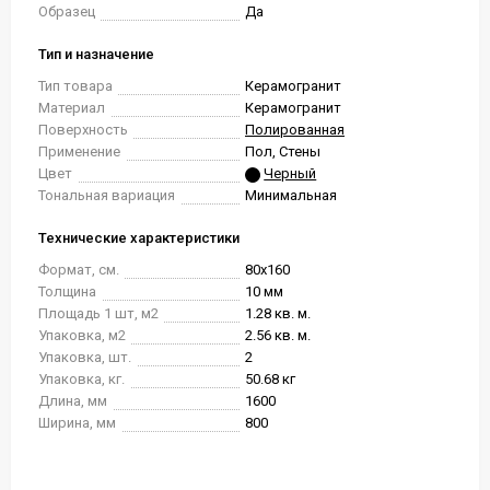
Образец
Да
Тип и назначение
Тип товара
Керамогранит
Материал
Керамогранит
Поверхность
Полированная
Применение
Пол, Стены
Цвет
Черный
Тональная вариация
Минимальная
Технические характеристики
Формат, см.
80x160
Толщина
10 мм
Площадь 1 шт, м2
1.28 кв. м.
Упаковка, м2
2.56 кв. м.
Упаковка, шт.
2
Упаковка, кг.
50.68 кг
Длина, мм
1600
Ширина, мм
800