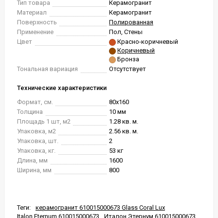
Тип товара
Керамогранит
Материал
Керамогранит
Поверхность
Полированная
Применение
Пол, Стены
Цвет
Красно-коричневый
Коричневый
Бронза
Тональная вариация
Отсутствует
Технические характеристики
Формат, см.
80x160
Толщина
10 мм
Площадь 1 шт, м2
1.28 кв. м.
Упаковка, м2
2.56 кв. м.
Упаковка, шт.
2
Упаковка, кг.
53 кг
Длина, мм
1600
Ширина, мм
800
Теги:
керамогранит 610015000673 Glass Coral Lux
Italon Eternum 610015000673
Италон Этернум 610015000673