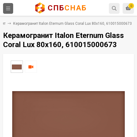
СПБ
СНАБ
0
нит
Керамогранит Italon Eternum Glass Coral Lux 80x160, 610015000673
Керамогранит Italon Eternum Glass
Coral Lux 80x160, 610015000673