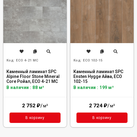
Код:
ECO 4-21 MC
Код:
ECO 102-15
Каменный ламинат SPC
Каменный ламинат SPC
Alpine Floor Stone Mineral
Ensten Hygge Айва, ECO
Core Ройал, ЕСО 4-21 MC
102-15
В наличии : 88 м²
В наличии : 199 м²
2 752
₽
/
2 724
₽
/
м²
м²
В корзину
В корзину