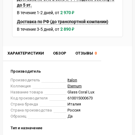
до 5 эт.
В течение
1-2
дней
2 970
₽
Доставка по РФ (до транспортной компании)
В течение
3-5
дней
2 890
₽
ХАРАКТЕРИСТИКИ
ОБЗОР
ОТЗЫВЫ
0
Производитель
Производитель
Italon
Коллекция
Eternum
Название товара
Glass Coral Lux
Код производителя
610015000673
Страна бренда
Италия
Страна производства
Россия
Образец
Да
Тип и назначение