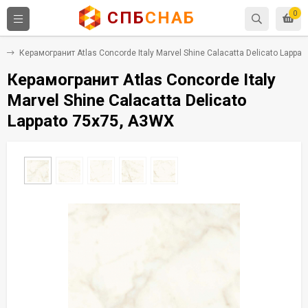
СПБ
СНАБ
0
т
Керамогранит Atlas Concorde Italy Marvel Shine Calacatta Delicato Lappa
Керамогранит Atlas Concorde Italy
Marvel Shine Calacatta Delicato
Lappato 75x75, A3WX