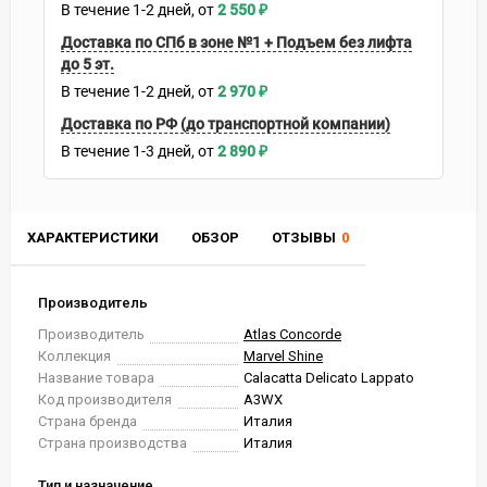
В течение
1-2
дней
2 550
₽
Доставка по СПб в зоне №1 + Подъем без лифта
до 5 эт.
В течение
1-2
дней
2 970
₽
Доставка по РФ (до транспортной компании)
В течение
1-3
дней
2 890
₽
ХАРАКТЕРИСТИКИ
ОБЗОР
ОТЗЫВЫ
0
Производитель
Производитель
Atlas Concorde
Коллекция
Marvel Shine
Название товара
Calacatta Delicato Lappato
Код производителя
A3WX
Страна бренда
Италия
Страна производства
Италия
Тип и назначение