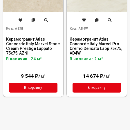
Код:
AZNI
Код:
AD4W
Керамогранит Atlas
Керамогранит Atlas
Concorde Italy Marvel Stone
Concorde Italy Marvel Pro
Cream Prestige Lappato
Cremo Delicato Lapp 75x75,
75x75, AZNI
AD4W
В наличии : 24 м²
В наличии : 2 м²
9 544
₽
/
14 674
₽
/
м²
м²
В корзину
В корзину