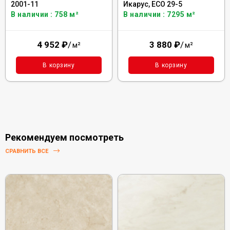
2001-11
Икарус, ЕСО 29-5
В наличии : 758 м²
В наличии : 7295 м²
4 952
₽
/
3 880
₽
/
м²
м²
В корзину
В корзину
Рекомендуем посмотреть
СРАВНИТЬ ВСЕ