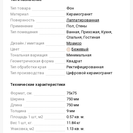
Тип товара
Фон
Материал
Керамогранит
Поверхность
Лаппатированная
Применение
Пол, Стены
Тип помещения
Ванная, Прихожая, Кухня,
Спальня, Гостиная
Дизайн / имитация
Мрамор
Цвет
Бежевый
Тональная вариация
Минимальная
Геометрическая форма
Квадрат
Тип обработки края
Ректифицированная
Тип производства
Цифровой керамогранит
Технические характеристики
Формат, см.
75x75
Ширина
750 мм
Длина
750 мм
Толщина
9 мм
Площадь 1 шт, м2
0.57 кв. м.
Вес 1 шт, кг.
11.84 кг
Упаковка, м2
1.13 кв. м.