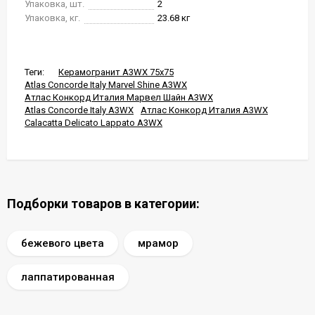
Упаковка, шт.
2
Упаковка, кг.
23.68 кг
Теги:
Керамогранит A3WX 75x75
Atlas Concorde Italy Marvel Shine A3WX
Атлас Конкорд Италия Марвел Шайн A3WX
Atlas Concorde Italy A3WX
Атлас Конкорд Италия A3WX
Calacatta Delicato Lappato A3WX
Подборки товаров в категории:
бежевого цвета
мрамор
лаппатированная