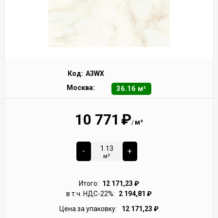
Код:
A3WX
Москва:
36.16 м²
10 771
₽
м²
/
-
+
м²
Итого:
12 171,23
₽
в т.ч. НДС-22%:
2 194,81
₽
Цена за упаковку:
12 171,23
₽