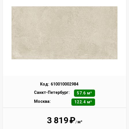
Код:
610010002984
Санкт-Петербург:
57.6 м²
Москва:
122.4 м²
3 819
₽
м²
/