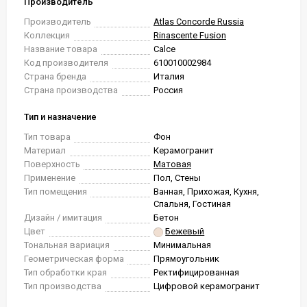
Производитель
Производитель
Atlas Concorde Russia
Коллекция
Rinascente Fusion
Название товара
Calce
Код производителя
610010002984
Страна бренда
Италия
Страна производства
Россия
Тип и назначение
Тип товара
Фон
Материал
Керамогранит
Поверхность
Матовая
Применение
Пол, Стены
Тип помещения
Ванная, Прихожая, Кухня,
Спальня, Гостиная
Дизайн / имитация
Бетон
Цвет
Бежевый
Тональная вариация
Минимальная
Геометрическая форма
Прямоугольник
Тип обработки края
Ректифицированная
Тип производства
Цифровой керамогранит