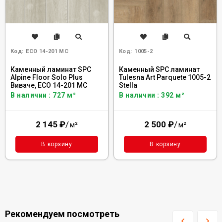
Код:
ECO 14-201 MC
Код:
1005-2
Каменный ламинат SPC
Каменный SPC ламинат
Alpine Floor Solo Plus
Tulesna Art Parquete 1005-2
Виваче, ЕСО 14-201 MC
Stella
В наличии : 727 м²
В наличии : 392 м²
2 145
₽
/
2 500
₽
/
м²
м²
В корзину
В корзину
Рекомендуем посмотреть