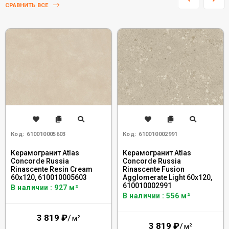
СРАВНИТЬ ВСЕ
Код:
610010005603
Код:
610010002991
Керамогранит Atlas
Керамогранит Atlas
Concorde Russia
Concorde Russia
Rinascente Resin Cream
Rinascente Fusion
60x120, 610010005603
Agglomerate Light 60x120,
610010002991
В наличии : 927 м²
В наличии : 556 м²
3 819
₽
/
м²
3 819
₽
/
м²