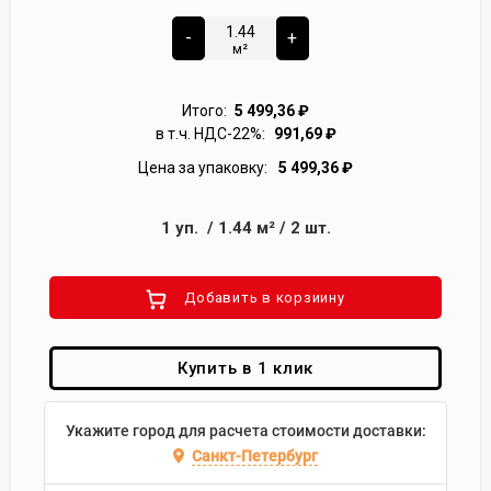
-
+
м²
Итого:
5 499,36
₽
в т.ч. НДС-22%:
991,69
₽
Цена за упаковку:
5 499,36
₽
1
уп.
/
1.44
м²
/
2
шт.
Добавить в корзиину
Купить в 1 клик
Укажите город для расчета стоимости доставки:
Санкт-Петербург