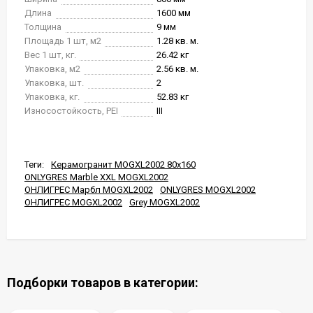
Длина
1600 мм
Толщина
9 мм
Площадь 1 шт, м2
1.28 кв. м.
Вес 1 шт, кг.
26.42 кг
Упаковка, м2
2.56 кв. м.
Упаковка, шт.
2
Упаковка, кг.
52.83 кг
Износостойкость, PEI
III
Теги:
Керамогранит MOGXL2002 80x160
ONLYGRES Marble XXL MOGXL2002
ОНЛИГРЕС Марбл MOGXL2002
ONLYGRES MOGXL2002
ОНЛИГРЕС MOGXL2002
Grey MOGXL2002
Подборки товаров в категории: