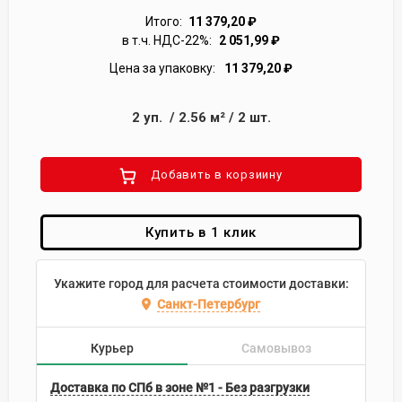
Итого:
11 379,20
₽
в т.ч. НДС-22%:
2 051,99
₽
Цена за упаковку:
11 379,20
₽
2
уп.
/
2.56
м²
/
2
шт.
Добавить в корзиину
Купить в 1 клик
Укажите город для расчета стоимости доставки:
Санкт-Петербург
Курьер
Самовывоз
Доставка по СПб в зоне №1 - Без разгрузки