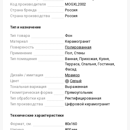
Код производителя
MOGXL2002
Страна бренда
Россия
Страна производства
Россия
Тип и назначение
Тип товара
Фон
Материал
Керамогранит
Поверхность
Полированная
Применение
Пол, Стены
Тип помещения
Ванная, Прихожая, Кухня,
Терраса, Спальня, Гостиная,
Фасад
Дизайн / имитация
Мрамор
Цвет
Серый
Тональная вариация
Выраженная
Геометрическая форма
Прямоугольник
Тип обработки края
Ректифицированная
Тип производства
Цифровой керамогранит
Технические характеристики
Формат, см.
80x160
Ширина
800 мм