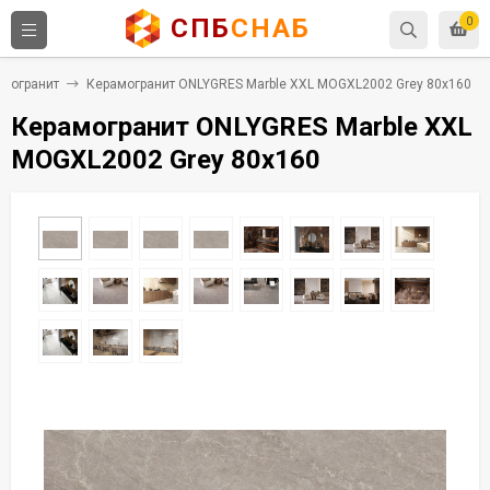
СПБ
СНАБ
0
могранит
Керамогранит ONLYGRES Marble XXL MOGXL2002 Grey 80x160
Керамогранит ONLYGRES Marble XXL
MOGXL2002 Grey 80x160