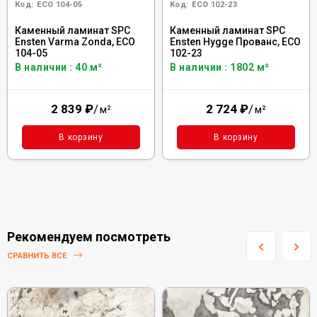
Код:
ECO 104-05
Код:
ECO 102-23
Каменный ламинат SPC
Каменный ламинат SPC
Ensten Varma Zonda, ECO
Ensten Hygge Прованс, ECO
104-05
102-23
В наличии : 40 м²
В наличии : 1802 м²
2 839
₽
/
2 724
₽
/
м²
м²
В корзину
В корзину
Рекомендуем посмотреть
СРАВНИТЬ ВСЕ