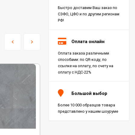
Быстро доставим Ваш заказ по
СЗФО, ЦФО и по другим регионам
РФ!
Оплата онлайн
Оплата заказа различными
способами: по QR-коду, по
ссылке на оплату, по счету на
оплату с НДС-22%
Большой выбор
Более 10 000 образцов товара
представлено у нашем шоуруме