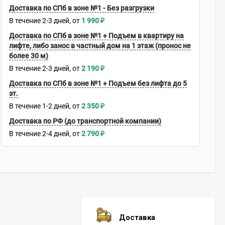
Доставка по СПб в зоне №1 - Без разгрузки
В течение
2-3
дней
1 990
₽
Доставка по СПб в зоне №1 + Подъем в квартиру на
лифте, либо занос в частный дом на 1 этаж (пронос не
более 30 м)
В течение
2-3
дней
2 190
₽
Доставка по СПб в зоне №1 + Подъем без лифта до 5
эт.
В течение
1-2
дней
2 350
₽
Доставка по РФ (до транспортной компании)
В течение
2-4
дней
2 790
₽
Доставка