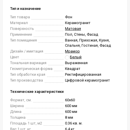
Тип и назначение
Тип товара
Фон
Материал
Керамогранит
Поверхность
Матовая
Применение
Пол, Стены, Фасад
Тип помещения
Ванная, Прихожая, Кухня,
Спальня, Гостиная, Фасад
Дизайн / имитация
Мрамор
Цвет
Белый
Тональная вариация
Выраженная
Геометрическая форма
Квадрат
Тип обработки края
Ректифицированная
Тип производства
Цифровой керамогранит
Технические характеристики
Формат, см.
60x60
Ширина
600 мм
Длина
600 мм
Толщина
8 мм
Площадь 1 шт, м2
0.36 кв. м.
Вес 1 шт, кг.
6.4 кг