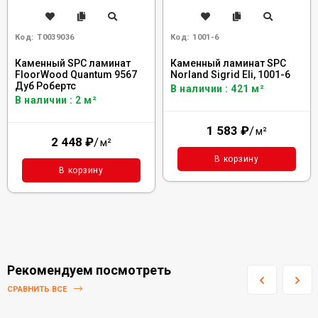
Код:
Т0039036
Код:
1001-6
Каменный SPC ламинат
Каменный ламинат SPC
FloorWood Quantum 9567
Norland Sigrid Eli, 1001-6
Дуб Робертс
В наличии : 421 м²
В наличии : 2 м²
1 583
₽
/
м²
2 448
₽
/
м²
В корзину
В корзину
Рекомендуем посмотреть
СРАВНИТЬ ВСЕ