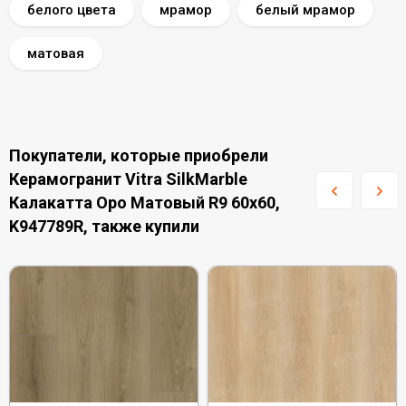
белого цвета
мрамор
белый мрамор
матовая
Покупатели, которые приобрели
Керамогранит Vitra SilkMarble
Калакатта Оро Матовый R9 60x60,
K947789R, также купили