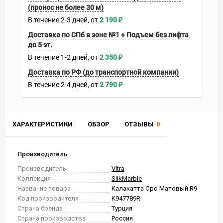
(пронос не более 30 м)
В течение
2-3
дней
2 190
₽
Доставка по СПб в зоне №1 + Подъем без лифта
до 5 эт.
В течение
1-2
дней
2 350
₽
Доставка по РФ (до транспортной компании)
В течение
2-4
дней
2 790
₽
ХАРАКТЕРИСТИКИ
ОБЗОР
ОТЗЫВЫ
0
Производитель
Производитель
Vitra
Коллекция
SilkMarble
Название товара
Калакатта Оро Матовый R9
Код производителя
K947789R
Страна бренда
Турция
Страна производства
Россия