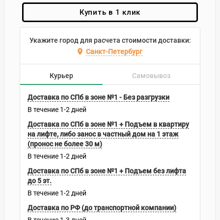
Купить в 1 клик
Укажите город для расчета стоимости доставки:
Санкт-Петербург
Курьер
Самовывоз
Доставка по СПб в зоне №1 - Без разгрузки
В течение
1-2
дней
Доставка по СПб в зоне №1 + Подъем в квартиру
на лифте, либо занос в частный дом на 1 этаж
(пронос не более 30 м)
В течение
1-2
дней
Доставка по СПб в зоне №1 + Подъем без лифта
до 5 эт.
В течение
1-2
дней
Доставка по РФ (до транспортной компании)