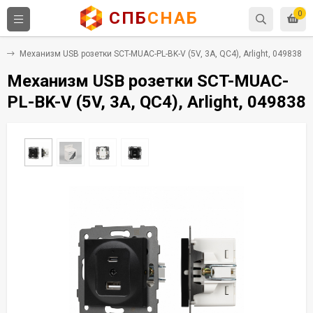
СПБ
СНАБ
0
Y
Механизм USB розетки SCT-MUAC-PL-BK-V (5V, 3A, QC4), Arlight, 049838
Механизм USB розетки SCT-MUAC-
PL-BK-V (5V, 3A, QC4), Arlight, 049838