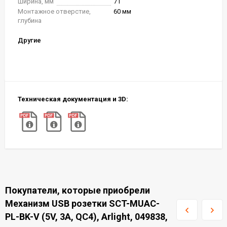
Ширина, мм
71
Монтажное отверстие,
60 мм
глубина
Другие
Техническая документация и 3D:
Покупатели, которые приобрели
Механизм USB розетки SCT-MUAC-
PL-BK-V (5V, 3A, QC4), Arlight, 049838,