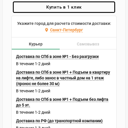
Купить в 1 клик
Укажите город для расчета стоимости доставки:
Санкт-Петербург
Курьер
Самовывоз
Доставка по СПб в зоне №1 - Без разгрузки
В течение
1-2
дней
Доставка по СПб в зоне №1 + Подъем в квартиру
на лифте, либо занос в частный дом на 1 этаж
(пронос не более 30 м)
В течение
1-2
дней
Доставка по СПб в зоне №1 + Подъем без лифта
до 5 эт.
В течение
1-2
дней
Доставка по РФ (до транспортной компании)