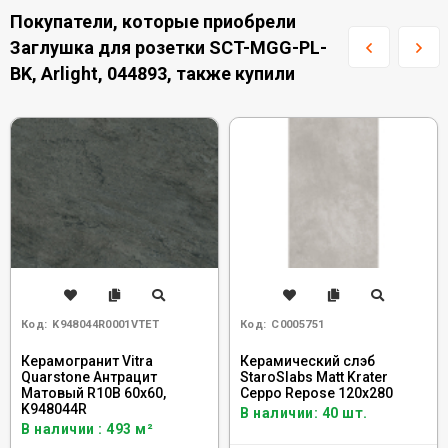
Покупатели, которые приобрели
Заглушка для розетки SCT-MGG-PL-
BK, Arlight, 044893, также купили
Код:
K948044R0001VTET
Код:
С0005751
Керамогранит Vitra
Керамический слэб
Quarstone Антрацит
StaroSlabs Matt Krater
Матовый R10B 60x60,
Ceppo Repose 120x280
K948044R
В наличии: 40 шт.
В наличии : 493 м²