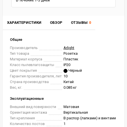
В течение
1-3
дней
ХАРАКТЕРИСТИКИ
ОБЗОР
ОТЗЫВЫ
0
Общие
Производитель
Arlight
Тип товара
Розетка
Материал корпуса
Пластик
Класс пылевлагозащиты
IP20
Цвет покрытия
Чёрный
Гарантия производителя, лет
10
Страна производства
Китай
Вес, кг.
0.085 кг
Эксплуатационные
Внешний вид поверхности
Матовая
Ориентация монтажа
Вертикальная
Тип крепления
В распор (лапками) и винтами
Количество постов
1