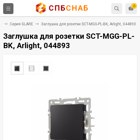
СПБ
СНАБ
0
я
Серия GLARE
Заглушка для розетки SCT-MGG-PL-BK, Arlight, 044893
Заглушка для розетки SCT-MGG-PL-
BK, Arlight, 044893