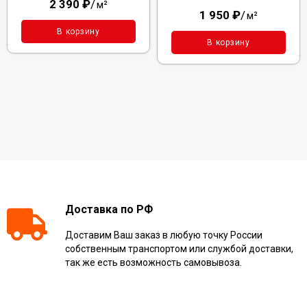
2 390
₽
/
м²
1 950
₽
/
м²
В корзину
В корзину
Доставка по РФ
Доставим Ваш заказ в любую точку России
собственным транспортом или службой доставки,
так же есть возможность самовывоза.