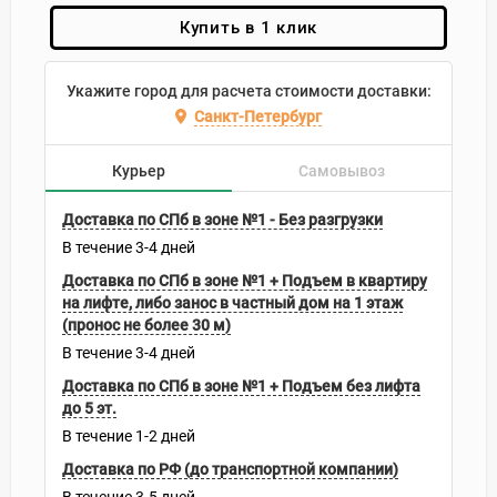
Купить в 1 клик
Укажите город для расчета стоимости доставки:
Санкт-Петербург
Курьер
Самовывоз
Доставка по СПб в зоне №1 - Без разгрузки
В течение
3-4
дней
Доставка по СПб в зоне №1 + Подъем в квартиру
на лифте, либо занос в частный дом на 1 этаж
(пронос не более 30 м)
В течение
3-4
дней
Доставка по СПб в зоне №1 + Подъем без лифта
до 5 эт.
В течение
1-2
дней
Доставка по РФ (до транспортной компании)