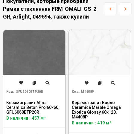
Покупатели, которые приобрели
Рамка стеклянная FRM-OMALI-GS-2-
GR, Arlight, 049694, также купили
Код:
GFU6060BTP20R
Код:
M4408P
Керамогранит Alma
Керамогранит Buono
Ceramica Beton Pro 60x60,
Ceramica Marble Omega
GFU6060BTP20R
Exotica Glossy 60x120,
M4408P
В наличии : 457 м²
В наличии : 419 м²